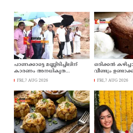
പാണക്കാട്ടെ മണ്ണിടിച്ചിലിന്
ഒരിക്കൽ കഴിച്ച
കാരണം അനധികൃത
വീണ്ടും ഉണ്ടാക
പാറപൊട്ടിക്കൽ; പ്രദേശത്ത്
മധുരവിഭവം
FRI,7 AUG 2026
FRI,7 AUG 2026
ഇനി ഒരു തരത്തിലുള്ള
നിർമാണ പ്രവർത്തനങ്ങളും
അനുവദിക്കില്ലെന്ന് മന്ത്രി പികെ
കുഞ്ഞാലിക്കുട്ടി