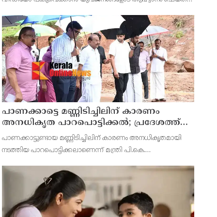
പ്രധാനമന്ത്രി നരേന്ദ്ര മോദി. സോഷ്യൽ മീഡിയ ട്രെൻഡായ
'ഗെറ്റ് റെഡി വിത്ത് മി' എന്ന ക്യാമ്പെയിനിൽ
പാണക്കാട്ടെ മണ്ണിടിച്ചിലിന് കാരണം
അനധികൃത പാറപൊട്ടിക്കൽ; പ്രദേശത്ത്
ഇനി ഒരു തരത്തിലുള്ള നിർമാണ
പാണക്കാട്ടുണ്ടായ മണ്ണിടിച്ചിലിന് കാരണം അനധികൃതമായി
പ്രവർത്തനങ്ങളും അനുവദിക്കില്ലെന്ന് മന്ത്രി
നടത്തിയ പാറപൊട്ടിക്കലാണെന്ന് മന്ത്രി പി.കെ.
പികെ കുഞ്ഞാലിക്കുട്ടി
കുഞ്ഞാലിക്കുട്ടി. നിർമ്മാണ ആവശ്യങ്ങൾക്കായി മണ്ണ് മാറ്റാൻ
മാത്രമാണ് നഗരസഭ അനുമതി നൽകിയിരുന്നത്. എന്നാൽ ഇത