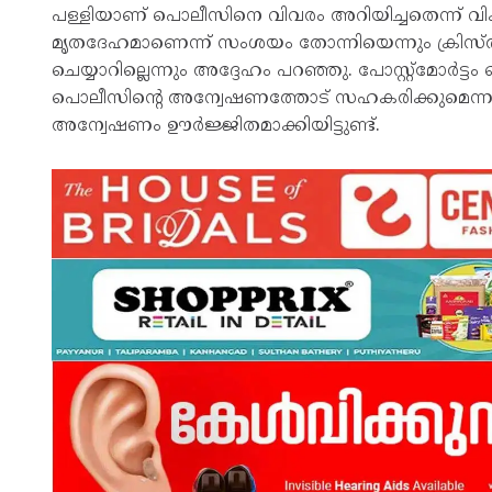
പള്ളിയാണ് പൊലീസിനെ വിവരം അറിയിച്ചതെന്ന് വികാരി ഫ
മൃതദേഹമാണെന്ന് സംശയം തോന്നിയെന്നും ക്രിസ്
ചെയ്യാറില്ലെന്നും അദ്ദേഹം പറഞ്ഞു. പോസ്റ്റ്‌മോര്
പൊലീസിന്റെ അന്വേഷണത്തോട് സഹകരിക്കുമെന്നും പള
അന്വേഷണം ഊർജ്ജിതമാക്കിയിട്ടുണ്ട്.