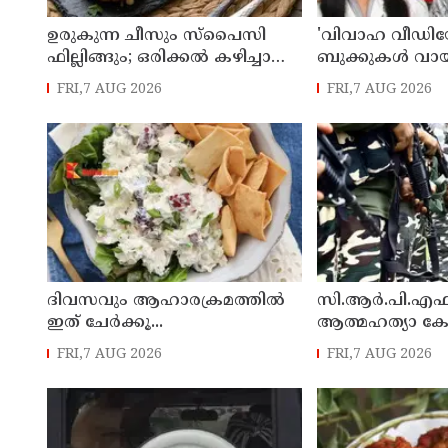
ഉരുകുന്ന ചീസും സ്പൈസി
'വിവാഹ വീഡിയ
ഫില്ലിങ്ങും; ഒരിക്കൽ കഴിച്ചാൽ
ബുക്കുകള്‍ വായി
വീണ്ടും ചോദിക്കും
വിശ്രമ ജീവിതത്ത
FRI,7 AUG 2026
FRI,7 AUG 2026
രശ്മിക മന്ദാന
ദിവസവും ആഹാരക്രമത്തിൽ
സി.ആർ.പി.എ
ഇത് ചേർക്കൂ...
ആത്മഹത്യാ 
വർധിക്കുന്നു 
FRI,7 AUG 2026
FRI,7 AUG 2026
ജീവനൊടുക്കിയ