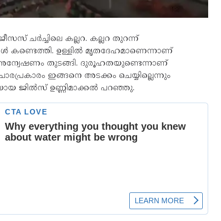
സസ് ചര്‍ച്ചിലെ കല്ലറ. കല്ലറ തുറന്ന്
ൾ കണ്ടെത്തി. ഉള്ളില്‍ മൃതദേഹമാണെന്നാണ്
അന്വേഷണം തുടങ്ങി. ദുരൂഹതയുണ്ടെന്നാണ്
ചാരപ്രകാരം ഇങ്ങനെ അടക്കം ചെയ്യില്ലെന്നും
ായ ജില്‍സ് ഉണ്ണിമാക്കല്‍ പറഞ്ഞു.