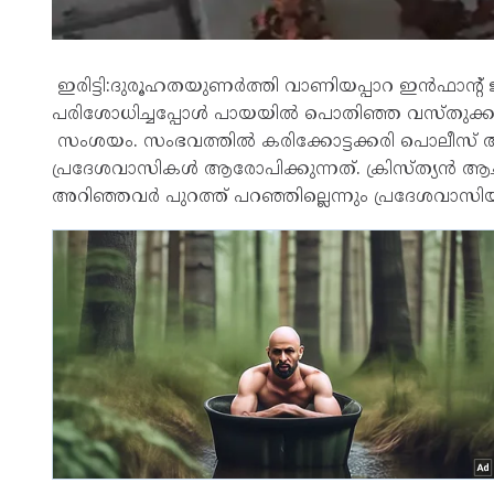
ഇരിട്ടി:ദുരൂഹതയുണര്‍ത്തി വാണിയപ്പാറ ഇന്‍ഫാന്റ് ജീ
പരിശോധിച്ചപ്പോള്‍ പായയില്‍ പൊതിഞ്ഞ വസ്തുക്ക
സംശയം. സംഭവത്തില്‍ കരിക്കോട്ടക്കരി പൊലീസ് 
പ്രദേശവാസികള്‍ ആരോപിക്കുന്നത്. ക്രിസ്ത്യന്‍ ആ
അറിഞ്ഞവര്‍ പുറത്ത് പറഞ്ഞില്ലെന്നും പ്രദേശവാസിയ