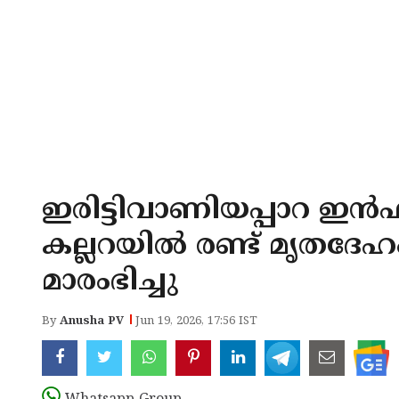
ഇരിട്ടിവാണിയപ്പാറ ഇൻഫ
കല്ലറയിൽ രണ്ട് മൃതദ
മാരംഭിച്ചു
By
Anusha PV
Jun 19, 2026, 17:56 IST