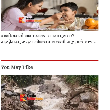
പതിവായി അസുഖം വരുന്നുവോ?
കുട്ടികളുടെ പ്രതിരോധശേഷി കൂട്ടാൻ ഈ
ഭക്ഷണങ്ങൾ കൊടുക്കൂ
You May Like