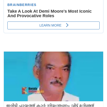
ഇരിട്ടി പായത്ത് കാർ നിയന്ത്രണം വിട്ട് മറിഞ്ഞ്