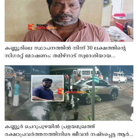
കണ്ണൂരിലെ സ്ഥാപനത്തിൽ നിന്ന് 30 ലക്ഷത്തിന്റെ
സിഗരറ്റ് മോഷണം: തമിഴ്‌നാട് സ്വദേശിയായ
സെയിൽസ്മാൻ തെങ്കാശിയിൽ പിടിയിൽ
കണ്ണൂർ ചെറുപുഴയിൽ പ്രളയമുഖത്ത്
രക്ഷാപ്രവർത്തനത്തിനിടെ ജീവൻ നഷ്ടപ്പെട്ട ആർ.