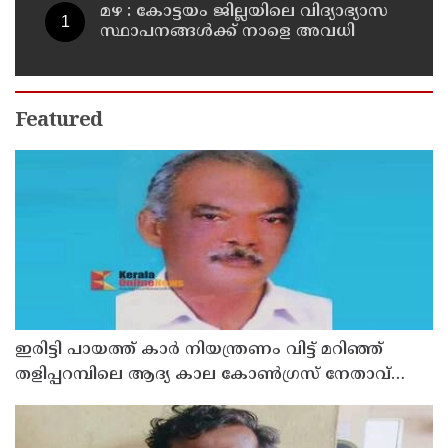
മഴ : കോട്ടയം ജില്ലയിലെ വിദ്യാഭ്യാസ
സ്ഥാപനങ്ങൾക്ക് നാളെ അവധി
Featured
ഇരിട്ടി പായത്ത് കാർ നിയന്ത്രണം വിട്ട് മറിഞ്ഞ്
തളിപ്പറമ്പിലെ ആദ്യ കാല കോണ്‍ഗ്രസ് നേതാവ്
മരിച്ചു