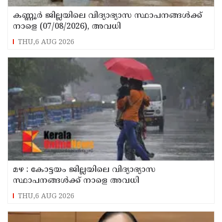
കണ്ണൂർ ജില്ലയിലെ വിദ്യാഭ്യാസ സ്ഥാപനങ്ങള്‍ക്ക്
നാളെ (07/08/2026), അവധി
THU,6 AUG 2026
മഴ : കോട്ടയം ജില്ലയിലെ വിദ്യാഭ്യാസ
സ്ഥാപനങ്ങൾക്ക് നാളെ അവധി
THU,6 AUG 2026