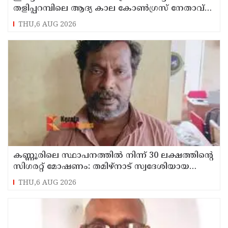
തളിപ്പറമ്പിലെ ആദ്യ കാല കോണ്‍ഗ്രസ് നേതാവ്
മരിച്ചു
THU,6 AUG 2026
കണ്ണൂരിലെ സ്ഥാപനത്തിൽ നിന്ന് 30 ലക്ഷത്തിന്റെ
സിഗരറ്റ് മോഷണം: തമിഴ്‌നാട് സ്വദേശിയായ
സെയിൽസ്മാൻ തെങ്കാശിയിൽ പിടിയിൽ
THU,6 AUG 2026