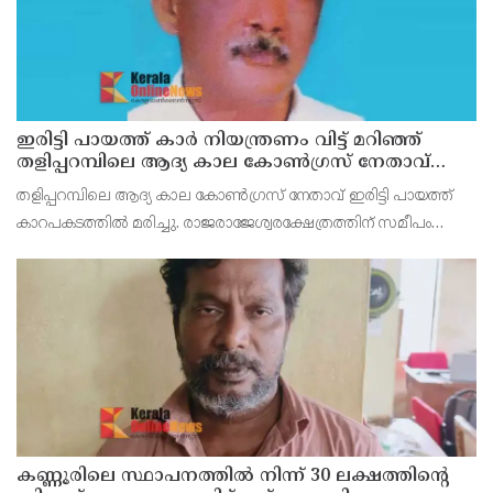
ഇരിട്ടി പായത്ത് കാർ നിയന്ത്രണം വിട്ട് മറിഞ്ഞ്
തളിപ്പറമ്പിലെ ആദ്യ കാല കോണ്‍ഗ്രസ് നേതാവ്
മരിച്ചു
തളിപ്പറമ്പിലെ ആദ്യ കാല കോണ്‍ഗ്രസ് നേതാവ് ഇരിട്ടി പായത്ത്
കാറപകടത്തില്‍ മരിച്ചു. രാജരാജേശ്വരക്ഷേത്രത്തിന് സമീപം
പുഴക്കുളങ്ങരയിലെ മറ്റത്തില്‍ വീട്ടില്‍ എം.കെ.കേശവനാ(74)ണ്
മരിച്ചത്.
കണ്ണൂരിലെ സ്ഥാപനത്തിൽ നിന്ന് 30 ലക്ഷത്തിന്റെ