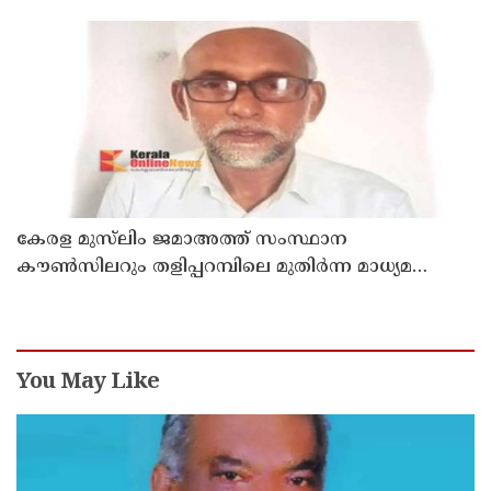
രാജേഷിൻ്റെ ഭൗതിക ശരീരത്തോട് അനാദരവ്
കാണിച്ചതായി ആരോപണം
കേരള മുസ്‌ലിം ജമാഅത്ത് സംസ്ഥാന
കൗൺസിലറും തളിപ്പറമ്പിലെ മുതിർന്ന മാധ്യമ
പ്രവർത്തകനുമായ ബി എ അലി മൊഗ്രാൽ
നിര്യാതനായി
You May Like