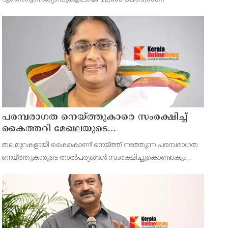
കുടുംബങ്ങളിൽ നിന്നുള്ളവരാണ് ക്യാമ്പുകളിലുള്ളത്.ഇതില്‍
5,244 പുരുഷന്മാരും 5,813 സ്ത്രീകളും
പരമ്പരാഗത നെയ്ത്തുകാരെ സംരക്ഷിച്ച്
കൈത്തറി മേഖലയുടെ
ആധുനികവത്കരണം സാധ്യമാക്കും:
തലമുറകളായി കൈകൊണ്ട് നെയ്ത്ത് നടത്തുന്ന പരമ്പരാഗത
ഡെപ്യൂട്ടി സ്പീക്കർ ഷാനിമോൾ ഉസ്മാൻ
നെയ്ത്തുകാരുടെ താൽപര്യങ്ങൾ സംരക്ഷിച്ചുകൊണ്ടാകും
ആധുനികവത്കരണമെന്ന് ഡെപ്യൂട്ടി സ്പീക്കർ ഷാനിമോൾ
ഉസ്മാൻ പറഞ്ഞു.