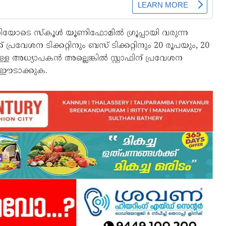
തിയോടെ സ്കൂൾ യൂണിഫോമിൽ ഗ്രൂപ്പായി വരുന്ന
 പ്രവേശന ടിക്കറ്റിനും ബസ് ടിക്കറ്റിനും 20 രൂപയും, 20
ള അധ്യാപകൻ അല്ലെങ്കിൽ സ്റ്റാഫിന് പ്രവേശന
ണ് ഈടാക്കുക.