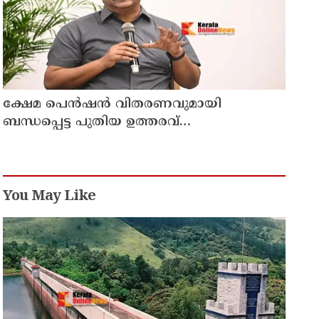
ക്ഷേമ പെൻഷൻ വിതരണവുമായി
ബന്ധപ്പെട്ട പുതിയ ഉത്തരവ്
ലക്ഷക്കണക്കിന് സാധാരണക്കാരെ
പ്രതികൂലമായി ബാധിക്കും ; കെ.എൻ.
ബാലഗോപാൽ
You May Like