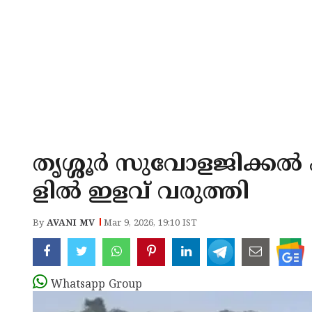
തൃശ്ശൂർ സുവോളജിക്കൽ പാർ
ളിൽ ഇളവ് വരുത്തി
By
AVANI MV
Mar 9, 2026, 19:10 IST
Whatsapp Group