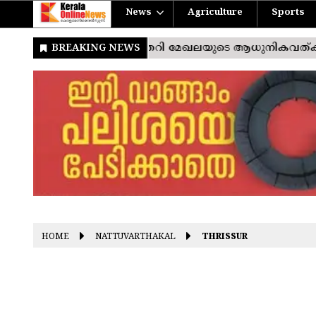
News
Agriculture
Sports
HOME
NATTUVARTHAKAL
THRISSUR