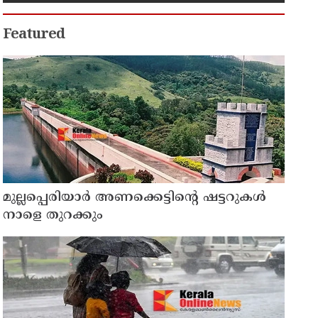
സ്കൂട്ടറുകൾ എന്നിവയ്ക്ക്
ആകർഷകമായ ക്യാഷ്ബാക്കും
ഇൻഷുറൻസ് ആനുകൂല്യങ്ങളും
Featured
മുല്ലപ്പെരിയാർ അണക്കെട്ടിന്റെ ഷട്ടറുകൾ
നാളെ തുറക്കും