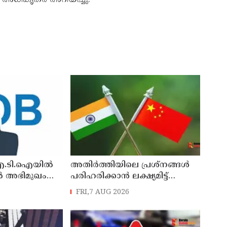
ഐ.ടി.ഐയിൽ
അതിർത്തിയിലെ പ്രശ്നങ്ങൾ
ക്ടർ അഭിമുഖം
പരിഹരിക്കാൻ ലക്ഷ്യമിട്ട്
ഇന്ത്യയും ചൈനയും
FRI,7 AUG 2026