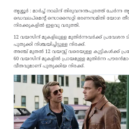
തൃശ്ശൂർ : മാർച്ച് നാലിന് തിരുവനന്തപുരത്ത് ചേ
ഡെവലപ്‌മെന്റ് സൊസൈറ്റി ഭരണസമിതി യോഗ തീരുമാന
നിരക്കുകളിൽ ഇളവു വരുത്തി.
12 വയസിന് മുകളിലുള്ള മുതിർന്നവർക്ക് പ്രവേശന ടിക്
പുതുക്കി നിശ്ചയിച്ചിട്ടുള്ള നിരക്ക്.
അഞ്ച് മുതൽ 12 വയസ്സ് വരെയുള്ള കുട്ടികൾക്ക് പ്രവ
60 വയസിന് മുകളിൽ പ്രായമുള്ള മുതിർന്ന പൗരൻമാർക്ക
വീതവുമാണ് പുതുക്കിയ നിരക്ക്.