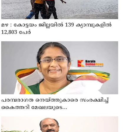
മഴ : കോട്ടയം ജില്ലയിൽ 139 ക്യാമ്പുകളിൽ
12,803 പേര്‍
പരമ്പരാഗത നെയ്ത്തുകാരെ സംരക്ഷിച്ച്
കൈത്തറി മേഖലയുടെ
ആധുനികവത്കരണം സാധ്യമാക്കും:
ഡെപ്യൂട്ടി സ്പീക്കർ ഷാനിമോൾ ഉസ്മാൻ