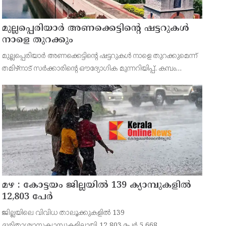
മുല്ലപ്പെരിയാർ അണക്കെട്ടിന്റെ ഷട്ടറുകൾ
നാളെ തുറക്കും
മുല്ലപ്പെരിയാർ അണക്കെട്ടിന്റെ ഷട്ടറുകൾ നാളെ തുറക്കുമെന്ന്
തമിഴ്‌നാട് സർക്കാരിന്റെ ഔദ്യോഗിക മുന്നറിയിപ്പ്. കമ്പം
താഴ്വരയിലെ 14,707 ഏക്കർ സ്ഥലത്തെ ഒന്നാം
നെൽകൃഷിക്കായി ജലം തുറന്നുവിടുന്ന ചടങ്ങിൽ തമിഴ്ന
മഴ : കോട്ടയം ജില്ലയിൽ 139 ക്യാമ്പുകളിൽ
12,803 പേര്‍
ജില്ലയിലെ വിവിധ താലൂക്കുകളിൽ 139
ദുരിതാശ്വാസക്യാമ്പുകളിലായി 12,803 പേർ.5,668