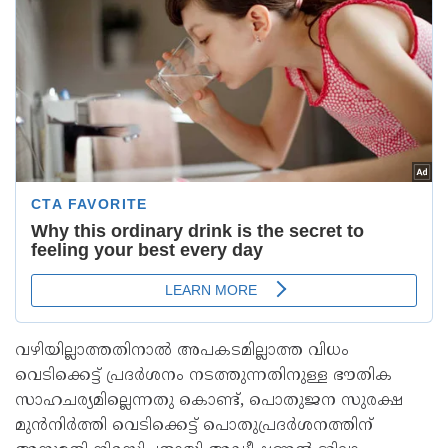
വഴിയില്ലാത്തതിനാൽ അപകടമില്ലാത്ത വിധം
വെടിക്കെട്ട് പ്രദർശനം നടത്തുന്നതിനുള്ള ഭൗതിക
സാഹചര്യമില്ലെന്നതു കൊണ്ട്, പൊതുജന സുരക്ഷ
മുൻനിർത്തി വെടിക്കെട്ട് പൊതുപ്രദർശനത്തിന്