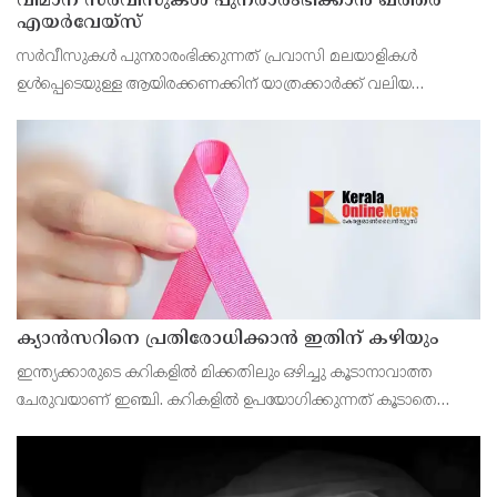
വിമാന സര്‍വീസുകള്‍ പുനരാരംഭിക്കാന്‍ ഖത്തര്‍
എയര്‍വേയ്‌സ്
സര്‍വീസുകള്‍ പുനരാരംഭിക്കുന്നത് പ്രവാസി മലയാളികള്‍
ഉള്‍പ്പെടെയുള്ള ആയിരക്കണക്കിന് യാത്രക്കാര്‍ക്ക് വലിയ
ആശ്വാസമാകും.
ക്യാൻസറിനെ പ്രതിരോധിക്കാൻ ഇതിന് കഴിയും
ഇന്ത്യക്കാരുടെ കറികളിൽ മിക്കതിലും ഒഴിച്ചു കൂടാനാവാത്ത
ചേരുവയാണ് ഇഞ്ചി. കറികളിൽ ഉപയോഗിക്കുന്നത് കൂടാതെ
ചായയിലും കാപ്പിയിലും ഇഞ്ചി ചേർക്കുന്നവരുമുണ്ട്.