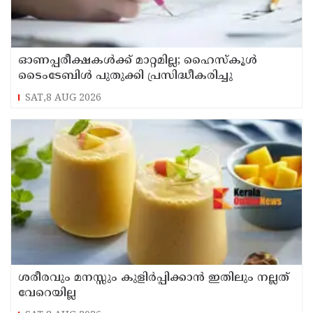
ഓണപ്പരീക്ഷകള്‍ക്ക് മാറ്റമില്ല; ഹൈസ്കൂള്‍
ടൈംടേബിള്‍ പുതുക്കി പ്രസിദ്ധീകരിച്ചു
SAT,8 AUG 2026
ശരീരവും മനസ്സും കുളിർപ്പിക്കാൻ ഇതിലും നല്ലത്
വേറെയില്ല