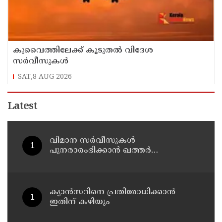
കുവൈത്തിലേക്ക് കൂടുതല്‍ വിദേശ
സര്‍വീസുകള്‍
SAT,8 AUG 2026
Latest
വിമാന സര്‍വീസുകള്‍
പുനരാരംഭിക്കാന്‍ ഖത്തര്‍
എയര്‍വേയ്‌സ്
ക്യാൻസറിനെ പ്രതിരോധിക്കാൻ
ഇതിന് കഴിയും