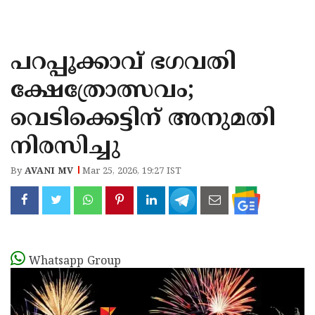
KOZHIKODE
WAYANAD
പറപ്പൂക്കാവ് ഭഗവതി
KANNUR
ക്ഷേത്രോത്സവം;
KASARAGOD
വെടിക്കെട്ടിന് അനുമതി
നിരസിച്ചു
By
AVANI MV
Mar 25, 2026, 19:27 IST
Whatsapp Group