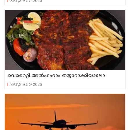
SAT,8 AUG 2026
വെറൈറ്റി അൽഫഹാം തയ്യാറാക്കിയാലോ
SAT,8 AUG 2026