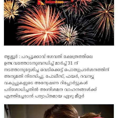
തൃശ്ശൂർ : പറപ്പൂക്കാവ് ഭഗവതി ക്ഷേത്രത്തിലെ
ഉത്സവത്തോടനുബന്ധിച്ച് മാർച്ച് 31 ന്
നടത്താനുദ്ദേശിച്ച വെടിക്കെട്ട് പൊതുപ്രദർശനത്തിന്
അനുമതി നിരസിച്ചു. പോലീസ്, ഫയർ, റവന്യൂ
വകുപ്പുകളുടെ അന്വേഷണ റിപ്പോർട്ടുകൾ
പരിശോധിച്ചതിൽ അഗ്നിശമന വാഹനങ്ങൾക്ക്
എത്തിച്ചേരാൻ പര്യാപ്തമായ ഏഴു മീറ്റർ