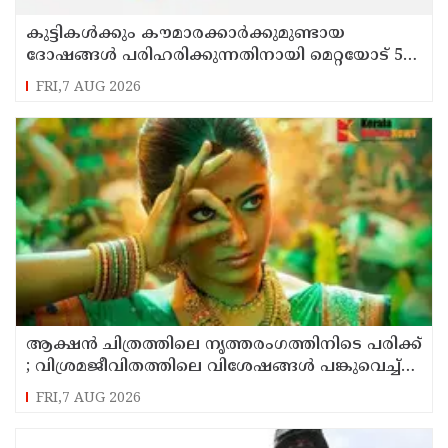
കുട്ടികൾക്കും കൗമാരക്കാർക്കുമുണ്ടായ
ദോഷങ്ങൾ പരിഹരിക്കുന്നതിനായി മെറ്റയോട് 567
മില്യൺ ഡോളർ നഷ്ടപരിഹാരം നൽകാൻ
FRI,7 AUG 2026
കോടതി
ആക്ഷൻ ചിത്രത്തിലെ നൃത്തരംഗത്തിനിടെ പരിക്ക്
; വിശ്രമജീവിതത്തിലെ വിശേഷങ്ങൾ പങ്കുവെച്ച്
നടി രശ്മിക മന്ദാന
FRI,7 AUG 2026