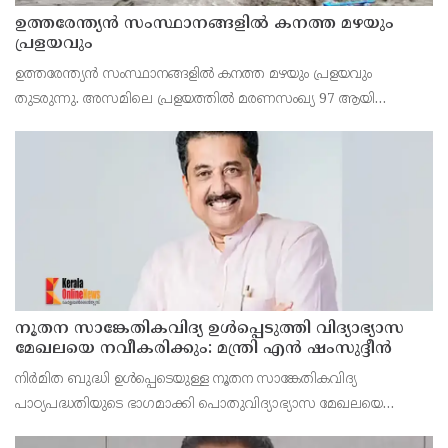
ഉത്തരേന്ത്യൻ സംസ്ഥാനങ്ങളിൽ കനത്ത മഴയും
പ്രളയവും
ഉത്തരേന്ത്യൻ സംസ്ഥാനങ്ങളിൽ കനത്ത മഴയും പ്രളയവും
തുടരുന്നു. അസമിലെ പ്രളയത്തിൽ മരണസംഖ്യ 97 ആയി
ഉയർന്നു. പോഷകനദികൾ കരകവിഞ്ഞതോടെ
പത്തുലക്ഷത്തിലധികം ആളുകളാണ് ദുരിതാശ്വാസ ക്യാമ്പുകളിൽ
കഴിയുന്നത്. ഉത്തരാഖണ്
നൂതന സാങ്കേതികവിദ്യ ഉള്‍പ്പെടുത്തി വിദ്യാഭ്യാസ
മേഖലയെ നവീകരിക്കും: മന്ത്രി എന്‍ ഷംസുദ്ദീന്‍
നിര്‍മിത ബുദ്ധി ഉള്‍പ്പെടെയുള്ള നൂതന സാങ്കേതികവിദ്യ
പാഠ്യപദ്ധതിയുടെ ഭാഗമാക്കി പൊതുവിദ്യാഭ്യാസ മേഖലയെ
നവീകരിക്കുമെന്ന് പൊതുവിദ്യാഭ്യാസ, ഹജ്ജ്, വഖഫ്, ന്യൂനപക്ഷ