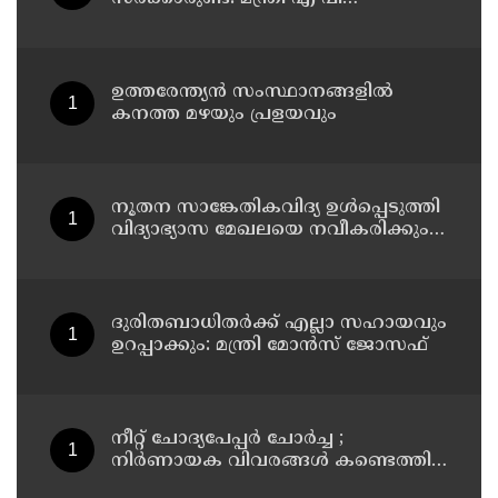
അനില്‍കുമാര്‍
ഉത്തരേന്ത്യൻ സംസ്ഥാനങ്ങളിൽ
കനത്ത മഴയും പ്രളയവും
നൂതന സാങ്കേതികവിദ്യ ഉള്‍പ്പെടുത്തി
വിദ്യാഭ്യാസ മേഖലയെ നവീകരിക്കും:
മന്ത്രി എന്‍ ഷംസുദ്ദീന്‍
ദുരിതബാധിതർക്ക് എല്ലാ സഹായവും
ഉറപ്പാക്കും: മന്ത്രി മോൻസ് ജോസഫ്
നീറ്റ് ചോദ്യപേപ്പർ ചോർച്ച ;
നിർണായക വിവരങ്ങൾ കണ്ടെത്തി
സിബിഐ