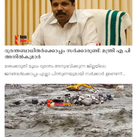
ദുരന്തബാധിതര്‍ക്കൊപ്പം സര്‍ക്കാരുണ്ട്: മന്ത്രി എ പി
അനില്‍കുമാര്‍
മഴക്കെടുതി മൂലം ദുരന്തം അനുഭവിക്കുന്ന ജില്ലയിലെ
ജനങ്ങള്‍ക്കൊപ്പം എല്ലാ പിന്തുണയുമായി സര്‍ക്കാര്‍ ഉണ്ടെന്ന്
റവന്യൂ വകുപ്പ് മന്ത്രി എ പി അനില്‍കുമാര്‍. വീടുകളുടെ
ശുചീകരണത്തിന് സര്‍ക്കാര്‍ 10,000 രൂപയുട