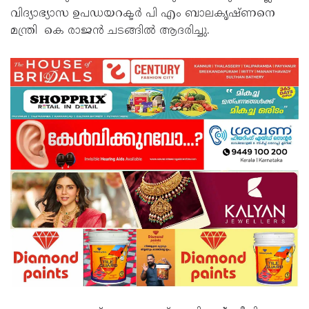
വിദ്യാഭ്യാസ ഉപഡയറക്ടർ പി എം ബാലകൃഷ്ണനെ
മന്ത്രി കെ രാജൻ ചടങ്ങിൽ ആദരിച്ചു.