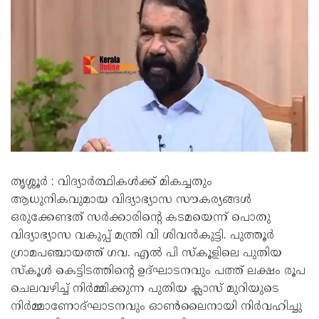
തൃശ്ശൂർ : വിദ്യാർത്ഥികൾക്ക് മികച്ചതും
ആധുനികവുമായ വിദ്യാഭ്യാസ സൗകര്യങ്ങൾ
ഒരുക്കേണ്ടത് സർക്കാരിൻ്റെ കടമയെന്ന് പൊതു
വിദ്യാഭ്യാസ വകുപ്പ് മന്ത്രി വി ശിവൻകുട്ടി. പുത്തൂർ
ഗ്രാമപഞ്ചായത്ത് ഗവ. എൽ പി സ്കൂളിലെ പുതിയ
സ്കൂൾ കെട്ടിടത്തിൻ്റെ ഉദ്ഘാടനവും പത്ത് ലക്ഷം രൂപ
ചെലവഴിച്ച് നിർമ്മിക്കുന്ന പുതിയ ക്ലാസ് മുറിയുടെ
നിർമ്മാണോദ്ഘാടനവും ഓൺലൈനായി നിർവഹിച്ചു