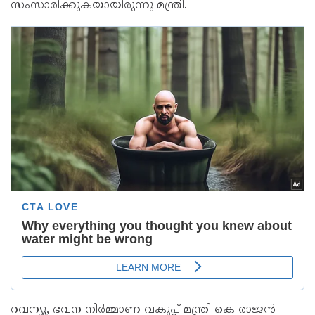
സംസാരിക്കുകയായിരുന്നു മന്ത്രി.
റവന്യൂ, ഭവന നിർമ്മാണ വകുപ്പ് മന്ത്രി കെ രാജൻ