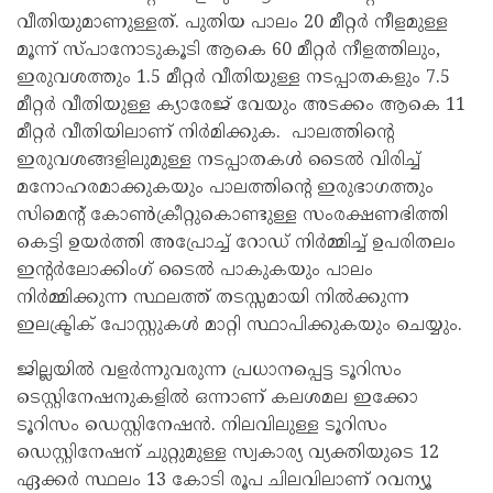
വീതിയുമാണുള്ളത്. പുതിയ പാലം 20 മീറ്റർ നീളമുള്ള
മൂന്ന് സ്പാനോടുകൂടി ആകെ 60 മീറ്റർ നീളത്തിലും,
ഇരുവശത്തും 1.5 മീറ്റർ വീതിയുള്ള നടപ്പാതകളും 7.5
മീറ്റർ വീതിയുള്ള ക്യാരേജ് വേയും അടക്കം ആകെ 11
മീറ്റർ വീതിയിലാണ് നിർമിക്കുക. പാലത്തിന്റെ
ഇരുവശങ്ങളിലുമുള്ള നടപ്പാതകൾ ടൈൽ വിരിച്ച്
മനോഹരമാക്കുകയും പാലത്തിന്റെ ഇരുഭാഗത്തും
സിമെന്റ് കോൺക്രീറ്റുകൊണ്ടുള്ള സംരക്ഷണഭിത്തി
കെട്ടി ഉയർത്തി അപ്രോച്ച് റോഡ് നിർമ്മിച്ച് ഉപരിതലം
ഇൻ്റർലോക്കിംഗ് ടൈൽ പാകുകയും പാലം
നിർമ്മിക്കുന്ന സ്ഥലത്ത് തടസ്സമായി നിൽക്കുന്ന
ഇലക്ട്രിക് പോസ്റ്റുകൾ മാറ്റി സ്ഥാപിക്കുകയും ചെയ്യും.
ജില്ലയിൽ വളർന്നുവരുന്ന പ്രധാനപ്പെട്ട ടൂറിസം
ടെസ്റ്റിനേഷനുകളിൽ ഒന്നാണ് കലശമല ഇക്കോ
ടൂറിസം ഡെസ്റ്റിനേഷൻ. നിലവിലുള്ള ടൂറിസം
ഡെസ്റ്റിനേഷന് ചുറ്റുമുള്ള സ്വകാര്യ വ്യക്തിയുടെ 12
ഏക്കർ സ്ഥലം 13 കോടി രൂപ ചിലവിലാണ് റവന്യൂ