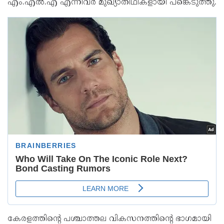
എം.എൽ.എ എന്നിവർ മുഖ്യാതിഥികളായി പങ്കെടുത്തു.
കേരളത്തിൻ്റെ പശ്ചാത്തല വികസനത്തിന്റെ ഭാഗമായി