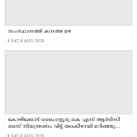
സംസ്ഥാനത്ത് കനത്ത മഴ
SAT,8 AUG 2026
കോഴിക്കോട്-ബെംഗളൂരു കെ എസ് ആര്‍ടിസി
ബസ് നിയന്ത്രണം വിട്ട് തലകീഴായി മറിഞ്ഞു;
ഡ്രൈവര്‍ക്കും കണ്ടക്ടര്‍ക്കും ദാരുണാന്ത്യം
SAT,8 AUG 2026