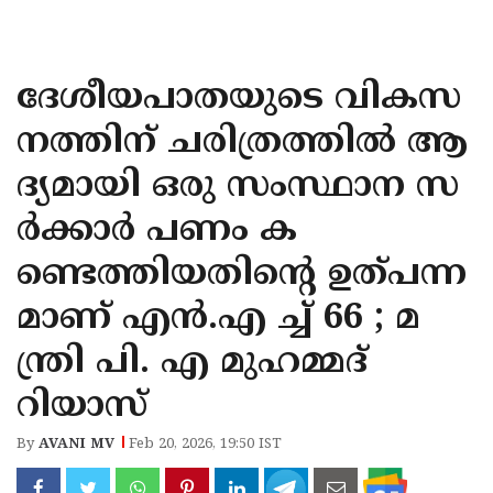
KOZHIKODE
WAYANAD
ദേശീയപാതയുടെ വികസ
KANNUR
നത്തിന് ചരിത്രത്തിൽ ആ
KASARAGOD
ദ്യമായി ഒരു സംസ്ഥാന സ
ർക്കാർ പണം ക
ണ്ടെത്തിയതിന്റെ ഉത്പന്ന
മാണ് എൻ.എ ച്ച് 66 ; മ
ന്ത്രി പി. എ മുഹമ്മദ്
റിയാസ്
By
AVANI MV
Feb 20, 2026, 19:50 IST