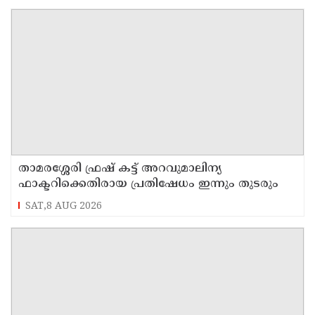
താമരശ്ശേരി ഫ്രഷ് കട്ട് അറവുമാലിന്യ
ഫാക്ടറിക്കെതിരായ പ്രതിഷേധം ഇന്നും തുടരും
SAT,8 AUG 2026