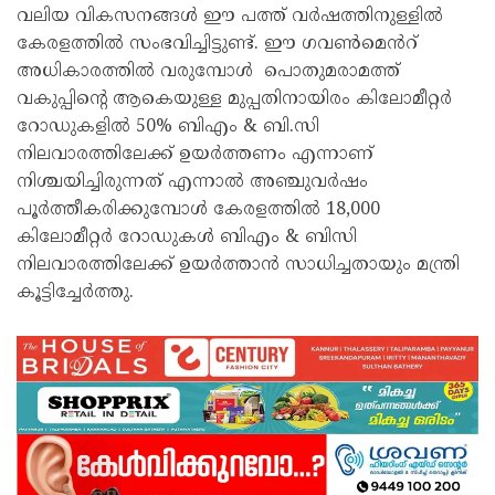
വലിയ വികസനങ്ങൾ ഈ പത്ത് വർഷത്തിനുള്ളിൽ
കേരളത്തിൽ സംഭവിച്ചിട്ടുണ്ട്. ഈ ഗവൺമെൻറ്
അധികാരത്തിൽ വരുമ്പോൾ പൊതുമരാമത്ത്
വകുപ്പിന്റെ ആകെയുള്ള മുപ്പതിനായിരം കിലോമീറ്റർ
റോഡുകളിൽ 50% ബിഎം & ബി.സി
നിലവാരത്തിലേക്ക് ഉയർത്തണം എന്നാണ്
നിശ്ചയിച്ചിരുന്നത് എന്നാൽ അഞ്ചുവർഷം
പൂർത്തീകരിക്കുമ്പോൾ കേരളത്തിൽ 18,000
കിലോമീറ്റർ റോഡുകൾ ബിഎം & ബിസി
നിലവാരത്തിലേക്ക് ഉയർത്താൻ സാധിച്ചതായും മന്ത്രി
കൂട്ടിച്ചേർത്തു.