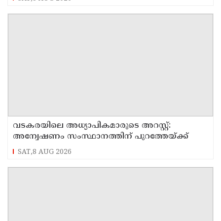
വടകരയിലെ അധ്യാപികമാരുടെ അറസ്റ്റ്:
അന്വേഷണം സംസ്ഥാനത്തിന് പുറത്തേയ്ക്ക്
SAT,8 AUG 2026