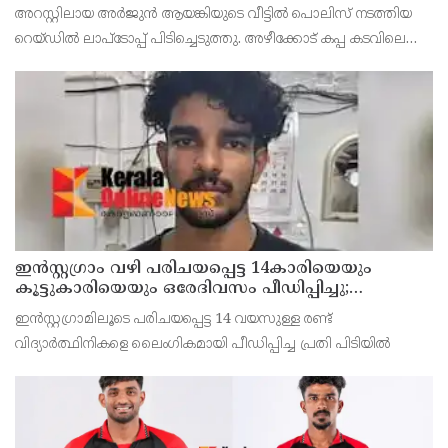
വീട്ടിൽ നിന്നും ലാപ്ടോപ്പ് പിടിച്ചെടുത്ത്‌ പോലീസ്
അറസ്റ്റിലായ അർജുൻ ആയങ്കിയുടെ വീട്ടിൽ പൊലിസ് നടത്തിയ
റെയ്ഡിൽ ലാപ്ടോപ്പ് പിടിച്ചെടുത്തു. അഴീക്കോട് കപ്പ കടവിലെ
വീട്ടിലാണ് തിങ്കളാഴ്ച്ച പകൽ റെയ്ഡ് നടത്തിയത്.
ഇൻസ്റ്റഗ്രാം വഴി പരിചയപ്പെട്ട 14കാരിയെയും
കൂട്ടുകാരിയെയും ഒരേദിവസം പീഡിപ്പിച്ചു;
നഗ്നദൃശ്യം പകര്‍ത്തി: കണ്ണൂർ ചപ്പാരപ്പടവ്
ഇൻസ്റ്റഗ്രാമിലൂടെ പരിചയപ്പെട്ട 14 വയസുള്ള രണ്ട്
സ്വദേശിയായ 23 വയസുകാരൻ പിടിയിൽ
വിദ്യാർത്ഥിനികളെ ലൈംഗികമായി പീഡിപ്പിച്ച പ്രതി പിടിയിൽ