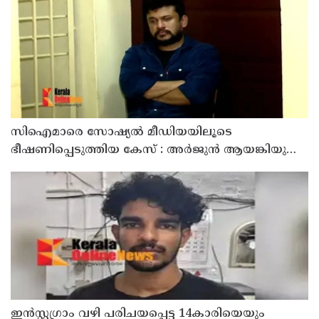
സിഐമാരെ സോഷ്യൽ മീഡിയയിലൂടെ
ഭീഷണിപ്പെടുത്തിയ കേസ് : അർജുൻ ആയങ്കിയുടെ
വീട്ടിൽ നിന്നും ലാപ്ടോപ്പ് പിടിച്ചെടുത്ത്‌ പോലീസ്
ഇൻസ്റ്റഗ്രാം വഴി പരിചയപ്പെട്ട 14കാരിയെയും