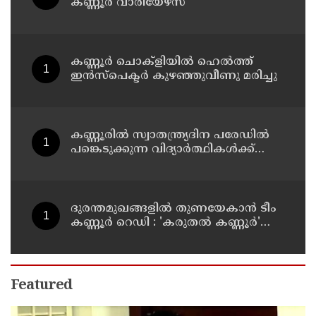
കണ്ണൂർ വാരിയേഴ്സ്
കണ്ണൂർ ചൊക്ളിയിൽ ഹെൽത്ത്
ഇൻസ്പെക്ടർ കുഴഞ്ഞുവീണു മരിച്ചു
കണ്ണൂരിൽ സ്വാതന്ത്ര്യദിന പരേഡിൽ
പങ്കെടുക്കുന്ന വിദ്യാർത്ഥികൾക്ക്
യാത്രാ ഇളവ് അനുവദിക്കും
ദുരന്തമുഖങ്ങളിൽ തുണയേകാൻ ടീം
കണ്ണൂർ റെഡി : 'കരുതൽ കണ്ണൂർ'
പദ്ധതിയുടെ ആദ്യ യോഗം ചേർന്നു
Featured