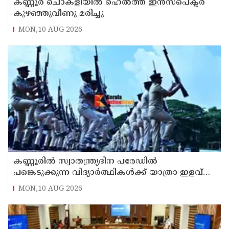
കണ്ണൂർ ചൊക്ളിയിൽ ഹെൽത്ത് ഇൻസ്പെക്ടർ
കുഴഞ്ഞുവീണു മരിച്ചു
MON,10 AUG 2026
കണ്ണൂരിൽ സ്വാതന്ത്ര്യദിന പരേഡിൽ
പങ്കെടുക്കുന്ന വിദ്യാർത്ഥികൾക്ക് യാത്രാ ഇളവ്
അനുവദിക്കും
MON,10 AUG 2026