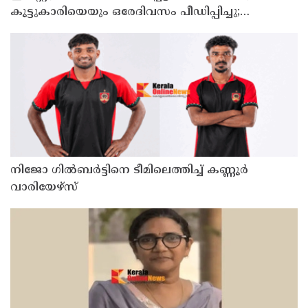
കൂട്ടുകാരിയെയും ഒരേദിവസം പീഡിപ്പിച്ചു;
നഗ്നദൃശ്യം പകര്‍ത്തി: കണ്ണൂർ ചപ്പാരപ്പടവ്
സ്വദേശിയായ 23 വയസുകാരൻ പിടിയിൽ
നിജോ ഗിൽബർട്ടിനെ ടീമിലെത്തിച്ച് കണ്ണൂർ
വാരിയേഴ്സ്