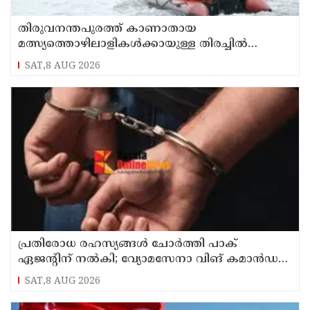
തിരുവനന്തപുരത്ത് കാണാതായ
മത്സ്യത്തൊഴിലാളികള്‍ക്കായുള്ള തിരച്ചില്‍
പുലര്‍ച്ചെ തുടങ്ങി
SAT,8 AUG 2026
പ്രതിരോധ രഹസ്യങ്ങള്‍ ചോര്‍ത്തി പാക്
ഏജന്റിന് നല്‍കി; വ്യോമസേനാ വിങ് കമാന്‍ഡര്‍
അറസ്റ്റില്‍
SAT,8 AUG 2026