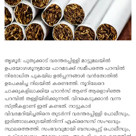
തൃശൂർ: പുതുക്കാട് വരന്തരപ്പിള്ളി മാട്ടുമലയിൽ
ഉപയോഗശൂന്യമായ പാറമടക്ക് സമീപത്തെ പറമ്പിൽ
നിരോധിത പുകയില ഉൽപ്പന്നങ്ങൾ വൻതോതിൽ
ഉപേക്ഷിച്ച നിലയിൽ കണ്ടെത്തി. നൂറിലേറെ
ചാക്കുകളിലാക്കിയ ഹാൻസ് ആണ് ആളൊഴിഞ്ഞ
പറമ്പിൽ തള്ളിയിരിക്കുന്നത്. വിറകെടുക്കാൻ വന്ന
സ്ത്രീകളാണ് ഇത് കണ്ടത്. നാട്ടുകാർ
വിവരമറിയിച്ചതിനെ തുടർന്ന് വരന്തരപ്പിള്ളി പോലീസും,
ഇരിങ്ങാലക്കുടയിൽനിന്ന് എക്‌സൈസ് സംഘവും
സ്ഥലത്തെത്തി. സംഭവവുമായി ബന്ധപ്പെട്ട് പൊലീസും,