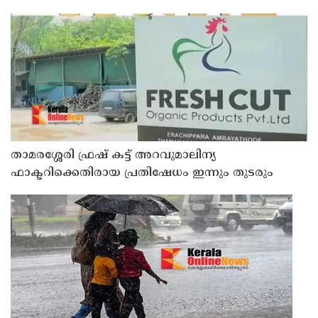
താമരശ്ശേരി ഫ്രഷ് കട്ട് അറവുമാലിന്യ
ഫാക്ടറിക്കെതിരായ പ്രതിഷേധം ഇന്നും തുടരും