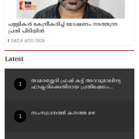
പള്ളികള്‍ കേന്ദ്രീകരിച്ച് മോഷണം നടത്തുന്ന
പ്രതി പിടിയില്‍
SAT,8 AUG 2026
Latest
താമരശ്ശേരി ഫ്രഷ് കട്ട് അറവുമാലിന്യ
ഫാക്ടറിക്കെതിരായ പ്രതിഷേധം
ഇന്നും തുടരും
സംസ്ഥാനത്ത് കനത്ത മഴ