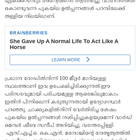
എക്‌സൈസും അന്വേഷണം ആരംഭിച്ചു. വാഹനത്തിൽ
കൊണ്ടുവന്ന പുകയില ഉൽപ്പന്നങ്ങൾ പറമ്പിലേക്ക്
തള്ളിയ നിലയിലാണ്.
പ്രധാന റോഡിൽനിന്ന് 100 മീറ്റർ മാറിയുള്ള
സ്ഥലത്താണ് ഇവ ഉപേക്ഷിച്ചിരിക്കുന്നത്.ഈ
പരിസരവുമായി പരിചയമുള്ള ആരെങ്കിലുമാകാം
ഇതിന് പിന്നിലെന്ന് കരുതുന്നതായി ഉദ്യോഗസ്ഥർ
പറഞ്ഞു. ചാക്കുകളിൽനിന്ന് വേർതിരിച്ച ശേഷം
പുകയില ഉൽപ്പന്നങ്ങൾ നശിപ്പിച്ചുകളയുമെന്ന് വാർഡ്
മെമ്പർ ഷീബ സന്ദീപ് അറിയിച്ചു. വരന്തരപ്പിള്ളി
എസ്.എച്ച്.ഒ. കെ.എൻ. മനോജിന്റെ നേതൃത്വത്തിൽ