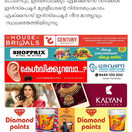
പോലീസും, ഇരിങ്ങാലക്കുട എക്‌സൈസ് സർക്കിൾ
ഇൻസ്‌പെക്ടർ മുരളീധരന്റെ നിർദേശപ്രകാരം
എക്‌സൈസ് ഇൻസ്‌പെക്ടർ നീന മാത്യുവും
സ്ഥലത്തെത്തിയിരുന്നു.