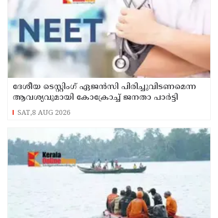
ദേശീയ ടെസ്റ്റിംഗ് ഏജന്‍സി പിരിച്ചുവിടണമെന്ന
ആവശ്യവുമായി കോക്രോച്ച് ജനതാ പാര്‍ട്ടി
SAT,8 AUG 2026