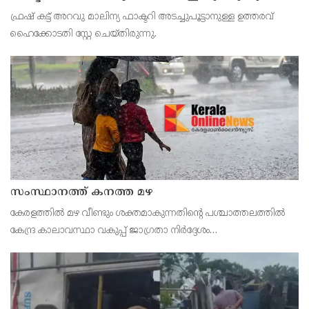
ഫ്രഷ് കട്ട് അറവു മാലിന്യ ഫാക്ടറി അടച്ചുപൂട്ടാനുള്ള ഉത്തരവ്
ഹൈക്കോടതി സ്റ്റേ ചെയ്തിരുന്നു.
സംസ്ഥാനത്ത് കനത്ത മഴ
കേരളത്തിൽ മഴ വീണ്ടും ശക്തമാകുന്നതിന്റെ പശ്ചാത്തലത്തിൽ
കേന്ദ്ര കാലാവസ്ഥാ വകുപ്പ് ജാഗ്രതാ നിർദ്ദേശം
പുറപ്പെടുവിച്ചിരിക്കുകയാണ്. സംസ്ഥാനത്ത് ഓറഞ്ച് അലർട്ട്
പ്രഖ്യാപിച്ച