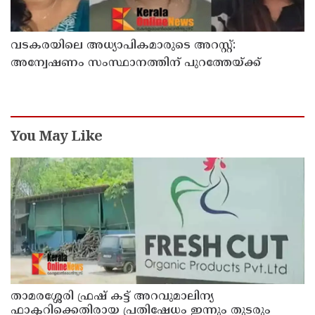
വടകരയിലെ അധ്യാപികമാരുടെ അറസ്റ്റ്:
അന്വേഷണം സംസ്ഥാനത്തിന് പുറത്തേയ്ക്ക്
You May Like
താമരശ്ശേരി ഫ്രഷ് കട്ട് അറവുമാലിന്യ
ഫാക്ടറിക്കെതിരായ പ്രതിഷേധം ഇന്നും തുടരും