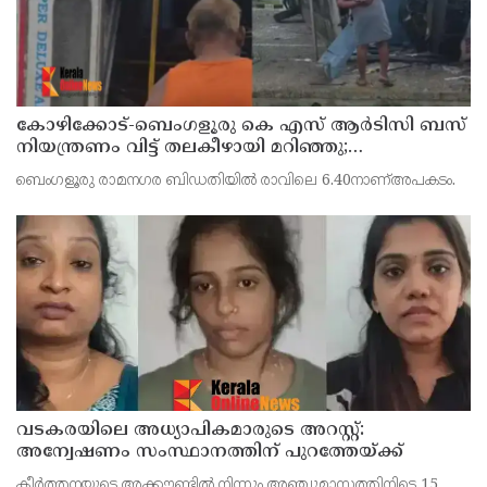
കോഴിക്കോട്-ബെംഗളൂരു കെ എസ് ആര്‍ടിസി ബസ്
നിയന്ത്രണം വിട്ട് തലകീഴായി മറിഞ്ഞു;
ഡ്രൈവര്‍ക്കും കണ്ടക്ടര്‍ക്കും ദാരുണാന്ത്യം
ബെംഗളൂരു രാമനഗര ബിഡതിയില്‍ രാവിലെ 6.40നാണ്അപകടം.
വടകരയിലെ അധ്യാപികമാരുടെ അറസ്റ്റ്:
അന്വേഷണം സംസ്ഥാനത്തിന് പുറത്തേയ്ക്ക്
കീര്‍ത്തനയുടെ അക്കൗണ്ടില്‍ നിന്നും അഞ്ചുമാസത്തിനിടെ 15