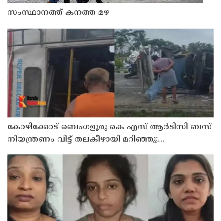
സംസ്ഥാനത്ത് കനത്ത മഴ
കോഴിക്കോട്-ബെംഗളൂരു കെ എസ് ആര്‍ടിസി ബസ്
നിയന്ത്രണം വിട്ട് തലകീഴായി മറിഞ്ഞു;
ഡ്രൈവര്‍ക്കും കണ്ടക്ടര്‍ക്കും ദാരുണാന്ത്യം