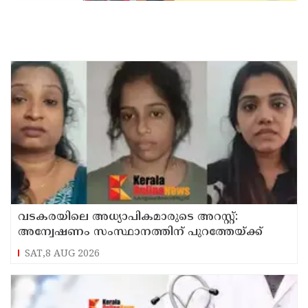
വടകരയിലെ അധ്യാപികമാരുടെ അറസ്റ്റ്:
അന്വേഷണം സംസ്ഥാനത്തിന് പുറത്തേയ്ക്ക്
SAT,8 AUG 2026