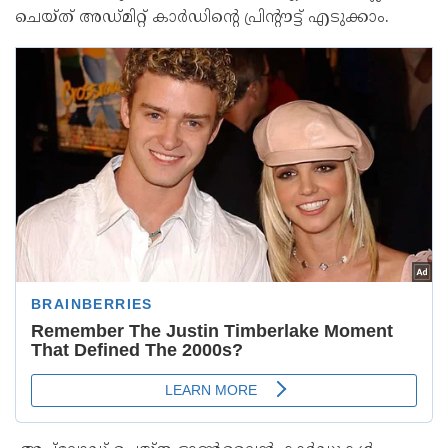
ചെയ്ത് അഡ്മിറ്റ് കാർഡിന്റെ പ്രിന്റൗട്ട് എടുക്കാം.