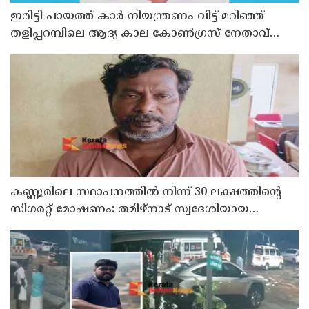
ഇരിട്ടി പായത്ത് കാർ നിയന്ത്രണം വിട്ട് മറിഞ്ഞ്
തളിപ്പറമ്പിലെ ആദ്യ കാല കോണ്‍ഗ്രസ് നേതാവ്
മരിച്ചു
കണ്ണൂരിലെ സ്ഥാപനത്തിൽ നിന്ന് 30 ലക്ഷത്തിന്റെ
സിഗരറ്റ് മോഷണം: തമിഴ്‌നാട് സ്വദേശിയായ
സെയിൽസ്മാൻ തെങ്കാശിയിൽ പിടിയിൽ