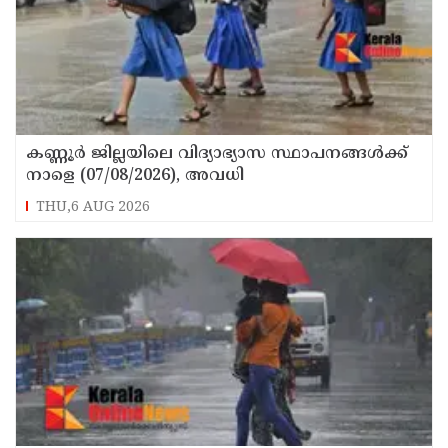
കണ്ണൂർ ജില്ലയിലെ വിദ്യാഭ്യാസ സ്ഥാപനങ്ങള്‍ക്ക്
നാളെ (07/08/2026), അവധി
THU,6 AUG 2026