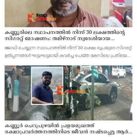
കണ്ണൂരിലെ സ്ഥാപനത്തിൽ നിന്ന് 30 ലക്ഷത്തിന്റെ
സിഗരറ്റ് മോഷണം: തമിഴ്‌നാട് സ്വദേശിയായ
സെയിൽസ്മാൻ തെങ്കാശിയിൽ പിടിയിൽ
ജോലി ചെയ്യുന്ന സ്ഥാപനത്തിൽ നിന്ന് 30 ലക്ഷം രൂപയുടെ സിഗരറ്റ്
ഉൽപ്പന്നങ്ങൾ ഘട്ടംഘട്ടമായി കവർച്ച ചെയ്ത കേസിലെ പ്രതിയെ
കണ്ണൂർ ടൗൺ പോലീസ് അറസ്റ്റ് ചെയ്തു. തമിഴ്‌നാട് വിരുതുനഗർ
സ്വദേശിയായ വേൽമുരുകൻ (40) ആണ
കണ്ണൂർ ചെറുപുഴയിൽ പ്രളയമുഖത്ത്
രക്ഷാപ്രവർത്തനത്തിനിടെ ജീവൻ നഷ്ടപ്പെട്ട ആർ.