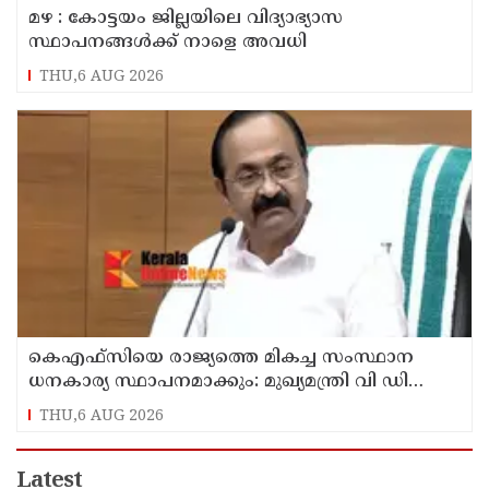
മഴ : കോട്ടയം ജില്ലയിലെ വിദ്യാഭ്യാസ
സ്ഥാപനങ്ങൾക്ക് നാളെ അവധി
THU,6 AUG 2026
കെഎഫ്‌സിയെ രാജ്യത്തെ മികച്ച സംസ്ഥാന
ധനകാര്യ സ്ഥാപനമാക്കും: മുഖ്യമന്ത്രി വി ഡി
സതീശൻ
THU,6 AUG 2026
Latest