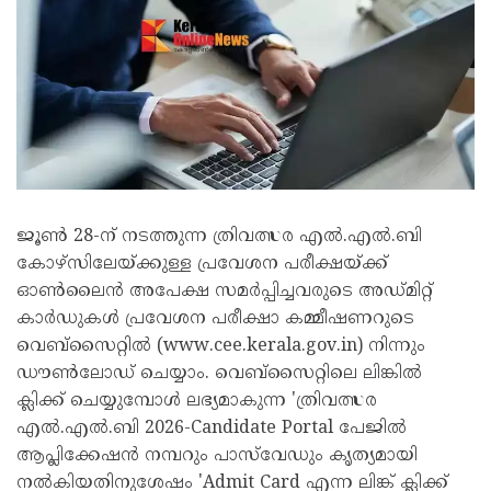
ജൂൺ 28-ന് നടത്തുന്ന ത്രിവത്സര എൽ.എൽ.ബി
കോഴ്സിലേയ്ക്കുള്ള പ്രവേശന പരീക്ഷയ്ക്ക്
ഓൺലൈൻ അപേക്ഷ സമർപ്പിച്ചവരുടെ അഡ്മിറ്റ്
കാർഡുകൾ പ്രവേശന പരീക്ഷാ കമ്മീഷണറുടെ
വെബ്‌സൈറ്റിൽ (www.cee.kerala.gov.in) നിന്നും
ഡൗൺലോഡ് ചെയ്യാം. വെബ്സൈറ്റിലെ ലിങ്കിൽ
ക്ലിക്ക് ചെയ്യുമ്പോൾ ലഭ്യമാകുന്ന 'ത്രിവത്സര
എൽ.എൽ.ബി 2026-Candidate Portal പേജിൽ
ആപ്ലിക്കേഷൻ നമ്പറും പാസ്‌വേഡും കൃത്യമായി
നൽകിയതിനുശേഷം 'Admit Card എന്ന ലിങ്ക് ക്ലിക്ക്