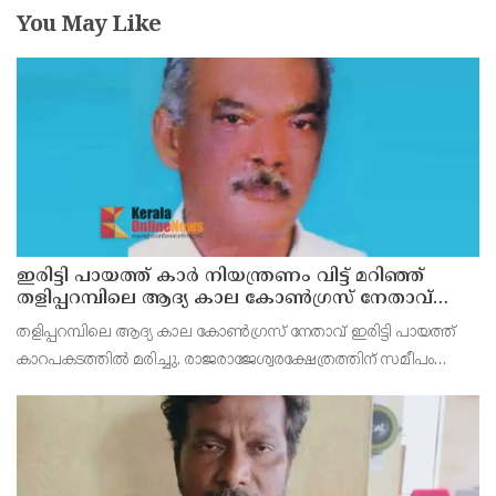
You May Like
ഇരിട്ടി പായത്ത് കാർ നിയന്ത്രണം വിട്ട് മറിഞ്ഞ്
തളിപ്പറമ്പിലെ ആദ്യ കാല കോണ്‍ഗ്രസ് നേതാവ്
മരിച്ചു
തളിപ്പറമ്പിലെ ആദ്യ കാല കോണ്‍ഗ്രസ് നേതാവ് ഇരിട്ടി പായത്ത്
കാറപകടത്തില്‍ മരിച്ചു. രാജരാജേശ്വരക്ഷേത്രത്തിന് സമീപം
പുഴക്കുളങ്ങരയിലെ മറ്റത്തില്‍ വീട്ടില്‍ എം.കെ.കേശവനാ(74)ണ്
മരിച്ചത്.