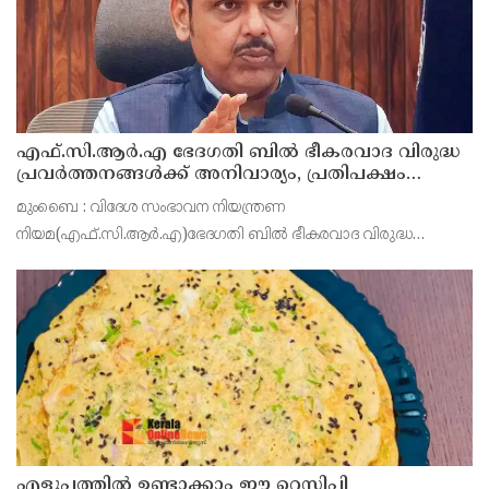
എഫ്.സി.ആർ.എ ഭേദഗതി ബിൽ ഭീകരവാദ വിരുദ്ധ
പ്രവർത്തനങ്ങൾക്ക് അനിവാര്യം, പ്രതിപക്ഷം
ഉന്നയിക്കുന്നപോലെ ഒരു പ്രത്യേക മതത്തിന്
മുംബൈ : വിദേശ സംഭാവന നിയന്ത്രണ
എതിരല്ല : ദേവേന്ദ്ര ഫഡ്നാവിസ്
നിയമ(എഫ്.സി.ആർ.എ)ഭേദഗതി ബിൽ ഭീകരവാദ വിരുദ്ധ
പ്രവർത്തനങ്ങൾക്ക് അനിവാര്യമാണെന്നും പ്രതിപക്ഷം
ഉന്നയിക്കുന്നപോലെ ഒരു പ്രത്യേക മതത്തിന് എതിരല്ലെന്നും
മഹാരാഷ്ട്ര മുഖ‍്യമന്ത്ര
എളുപ്പത്തിൽ ഉണ്ടാക്കാം ഈ റെസിപ്പി