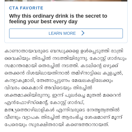
കാണാതായവരുടെ ബന്ധുക്കളെ ഉൾപ്പെടുത്തി രാത്രി
വൈകിയും തിരച്ചിൽ നടത്തിയിരുന്നു. കോസ്റ്റ് ഗാർഡും
സമാന്തരമായി തെരച്ചിൽ നടത്തി. കടലിന്റെ ഒഴുക്ക്
തെക്കൻ ദിശയിലായതിനാൽ തമിഴ്‌നാട്ടിലെ കുളച്ചൽ,
കന്യാകുമാരി, തേങ്ങാപ്പട്ടണം മേഖലകളിലേക്കും
വിവരം കൈമാറി അവിടെയും തിരച്ചിൽ
ശക്തമാക്കിയിരുന്നു. ഇന്ന് പുലർച്ചെ മുതൽ മറൈൻ
എൻഫോഴ്സ്മെന്റ്, കോസ്റ്റ് ഗാർഡ്,
മത്സ്യത്തൊഴിലാളികൾ എന്നിവരുടെ നേതൃത്വത്തിൽ
വീണ്ടും വ്യാപക തിരച്ചിൽ ആരംഭിച്ച ശേഷമാണ് മൂന്ന്
പേരെയും സുരക്ഷിതരായി കണ്ടെത്താനായത്.