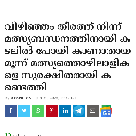
KOZHIKODE
WAYANAD
വിഴിഞ്ഞം തീരത്ത് നിന്ന്
KANNUR
മത്സ്യബന്ധനത്തിനായി ക
KASARAGOD
ടലിൽ പോയി കാണാതായ
മൂന്ന് മത്സ്യത്തൊഴിലാളിക
ളെ സുരക്ഷിതരായി ക
ണ്ടെത്തി
By
AVANI MV
Jun 30, 2026, 19:37 IST