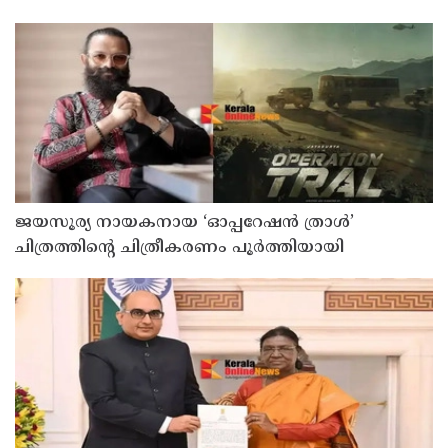
ജയസൂര്യ നായകനായ ‘ഓപ്പറേഷൻ ത്രാൾ’
ചിത്രത്തിന്റെ ചിത്രീകരണം പൂർത്തിയായി