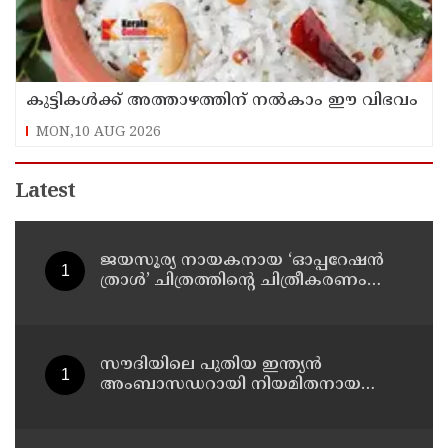
കുട്ടികൾക്ക് അത്താഴത്തിന് നൽകാം ഈ വിഭവം
MON,10 AUG 2026
Latest
ജയസൂര്യ നായകനായ ‘ഓപ്പറേഷൻ
ത്രാൾ’ ചിത്രത്തിന്റെ ചിത്രീകരണം
പൂർത്തിയായി
സൗദിയിലെ പുതിയ ഇന്ത്യൻ
അംബാസഡറായി നിയമിതനായ
വിപുൽ നാളെ റിയാദിലെത്തും