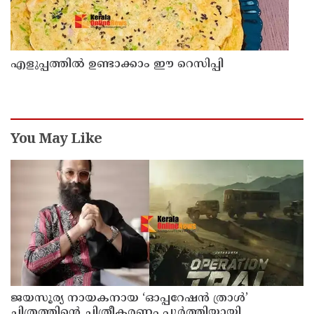
എളുപ്പത്തിൽ ഉണ്ടാക്കാം ഈ റെസിപ്പി
You May Like
ജയസൂര്യ നായകനായ ‘ഓപ്പറേഷൻ ത്രാൾ’
ചിത്രത്തിന്റെ ചിത്രീകരണം പൂർത്തിയായി