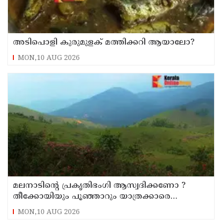
അടിപൊളി കുരുമുളക് മത്തിക്കറി ആയാലോ?
MON,10 AUG 2026
മലനാടിന്റെ പ്രകൃതിഭംഗി ആസ്വദിക്കണോ ?
തീക്കോയിയും പൂഞ്ഞാറും യാത്രക്കാരെ
വിളിക്കുന്നു
MON,10 AUG 2026