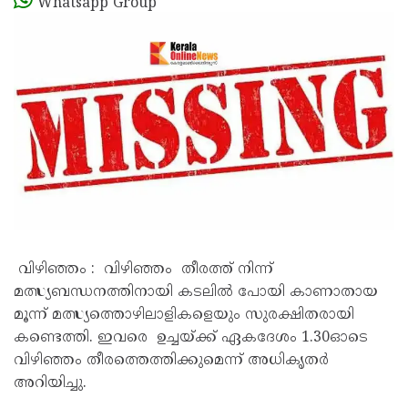
Whatsapp Group
വിഴിഞ്ഞം : വിഴിഞ്ഞം തീരത്ത് നിന്ന്
മത്സ്യബന്ധനത്തിനായി കടലിൽ പോയി കാണാതായ
മൂന്ന് മത്സ്യത്തൊഴിലാളികളെയും സുരക്ഷിതരായി
കണ്ടെത്തി. ഇവരെ ഉച്ചയ്ക്ക് ഏകദേശം 1.30ഓടെ
വിഴിഞ്ഞം തീരത്തെത്തിക്കുമെന്ന് അധികൃതർ
അറിയിച്ചു.