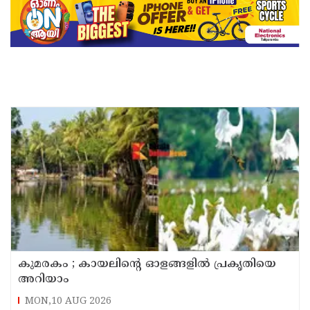
കുമരകം ; കായലിന്റെ ഓളങ്ങളിൽ പ്രകൃതിയെ
അറിയാം
MON,10 AUG 2026