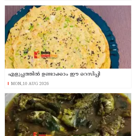
എളുപ്പത്തിൽ ഉണ്ടാക്കാം ഈ റെസിപ്പി
MON,10 AUG 2026