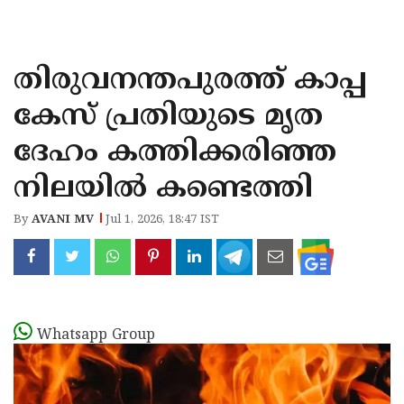
KOZHIKODE
WAYANAD
തിരുവനന്തപുരത്ത് കാപ്പ
KANNUR
കേസ് പ്രതിയുടെ മൃത
KASARAGOD
ദേഹം കത്തിക്കരിഞ്ഞ
നിലയിൽ കണ്ടെത്തി
By
AVANI MV
Jul 1, 2026, 18:47 IST
Whatsapp Group