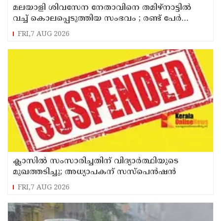
മലയാളി ശിവസേന നേതാവിനെ തമിഴ്നാട്ടിൽ
വച്ച് കൊലപ്പെടുത്തിയ സംഭവം ; രണ്ട് പേർ
പിടിയിൽ
FRI,7 AUG 2026
ക്ലാസിൽ സംസാരിച്ചതിന് വിദ്യാര്‍ത്ഥിയുടെ
മുഖത്തടിച്ചു; അധ്യാപകന് സസ്പെൻഷൻ
FRI,7 AUG 2026