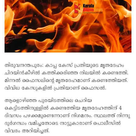
തിരുവനന്തപുരം: കാപ്പ കേസ് പ്രതിയുടെ മൃതദേഹം
ചിറയിൻകീഴിൽ കത്തിക്കരിഞ്ഞ നിലയിൽ കണ്ടെത്തി.
മിന്നൽ ഫൈസലിന്റെ മൃതദേഹമാണ് കണ്ടെത്തിയത്.
വിവിധ കേസുകളിൽ പ്രതിയാണ് ഫൈസൽ.
ആളൊഴിഞ്ഞ പുരയിടത്തിലെ ചെറിയ
കെട്ടിടത്തിനുള്ളിൽ കണ്ടെത്തിയ മൃതദേഹത്തിന് 4
ദിവസം പഴക്കമുണ്ടെന്നാണ് നിഗമനം. സ്ഥലത്ത് നിന്നു
ദുർഗന്ധം വമിച്ചതോടെ നാട്ടുകാരാണ് പൊലീസിൽ
വിവരം അറിയിച്ചത്.