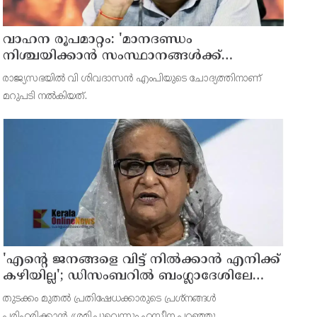
വാഹന രൂപമാറ്റം: 'മാനദണ്ഡം
നിശ്ചയിക്കാന്‍ സംസ്ഥാനങ്ങള്‍ക്ക്
അധികാരമില്ല', കര്‍ശന വ്യവസ്ഥകളുണ്ടെന്ന്
രാജ്യസഭയില്‍ വി ശിവദാസന്‍ എംപിയുടെ ചോദ്യത്തിനാണ്
നിതിന്‍ ഗഡ്കരി
മറുപടി നല്‍കിയത്.
'എന്റെ ജനങ്ങളെ വിട്ട് നില്‍ക്കാന്‍ എനിക്ക്
കഴിയില്ല'; ഡിസംബറില്‍ ബംഗ്ലാദേശിലേക്ക്
മടങ്ങുമെന്ന് ഷെയ്ഖ് ഹസീന
തുടക്കം മുതല്‍ പ്രതിഷേധക്കാരുടെ പ്രശ്നങ്ങള്‍
പരിഹരിക്കാന്‍ ശ്രമിച്ചുവെന്നും ഹസീന പറഞ്ഞു.