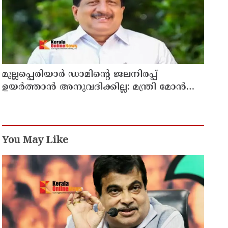
മുല്ലപ്പെരിയാര്‍ ഡാമിന്റെ ജലനിരപ്പ്
ഉയര്‍ത്താന്‍ അനുവദിക്കില്ല: മന്ത്രി മോന്‍സ്
ജോസഫ്
You May Like