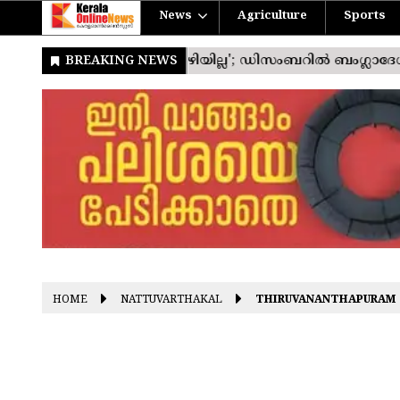
News
Agriculture
Sports
HOME
NATTUVARTHAKAL
THIRUVANANTHAPURAM