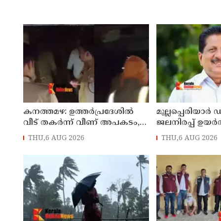
കനത്തമഴ: ഉത്തര്‍പ്രദേശില്‍
മുല്ലപ്പെരിയാര്‍ 
വീട് തകര്‍ന്ന് വീണ് അപകടം,
ജലനിരപ്പ് ഉയര്‍ത
രണ്ട് കുട്ടികള്‍ ഉള്‍പ്പടെ 6
അനുവദിക്കില്ല: മ
THU,6 AUG 2026
THU,6 AUG 2026
പേര്‍ക്ക് ദാരുണാന്ത്യം
ജോസഫ്