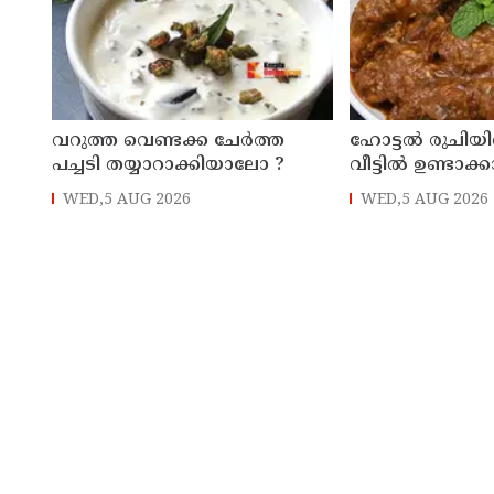
‌വറുത്ത വെണ്ടക്ക ചേർത്ത
ഹോട്ടൽ രുചിയ
പച്ചടി തയ്യാറാക്കിയാലോ ?
വീട്ടിൽ ഉണ്ടാക്ക
WED,5 AUG 2026
WED,5 AUG 2026