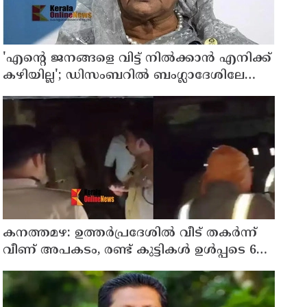
'എന്റെ ജനങ്ങളെ വിട്ട് നില്‍ക്കാന്‍ എനിക്ക്
കഴിയില്ല'; ഡിസംബറില്‍ ബംഗ്ലാദേശിലേക്ക്
മടങ്ങുമെന്ന് ഷെയ്ഖ് ഹസീന
കനത്തമഴ: ഉത്തര്‍പ്രദേശില്‍ വീട് തകര്‍ന്ന്
വീണ് അപകടം, രണ്ട് കുട്ടികള്‍ ഉള്‍പ്പടെ 6
പേര്‍ക്ക് ദാരുണാന്ത്യം