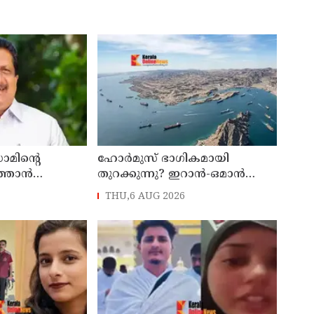
ഡാമിന്റെ
ഹോര്‍മുസ് ഭാഗികമായി
്താന്‍
തുറക്കുന്നു? ഇറാന്‍-ഒമാന്‍
ന്ത്രി മോന്‍സ്
ചര്‍ച്ച ധാരണയിലെത്തിയതായി
THU,6 AUG 2026
റിപ്പോര്‍ട്ട്