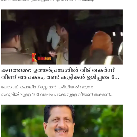
കനത്തമഴ: ഉത്തര്‍പ്രദേശില്‍ വീട് തകര്‍ന്ന്
വീണ് അപകടം, രണ്ട് കുട്ടികള്‍ ഉള്‍പ്പടെ 6
പേര്‍ക്ക് ദാരുണാന്ത്യം
കോട്വാലി പൊലീസ് സ്റ്റേഷന്‍ പരിധിയില്‍ വരുന്ന
മഹുലിയിലുള്ള 100 വര്‍ഷം പഴക്കമുള്ള വീടാണ് തകര്‍ന്ന്
വീണത്.