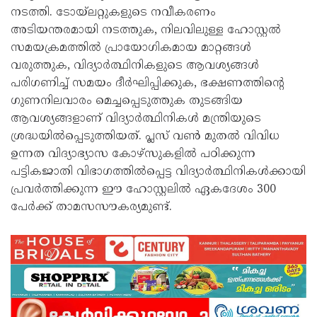
നടത്തി. ടോയ്ലറ്റുകളുടെ നവീകരണം
അടിയന്തരമായി നടത്തുക, നിലവിലുള്ള ഹോസ്റ്റൽ
സമയക്രമത്തിൽ പ്രായോഗികമായ മാറ്റങ്ങൾ
വരുത്തുക, വിദ്യാർത്ഥിനികളുടെ ആവശ്യങ്ങൾ
പരിഗണിച്ച് സമയം ദീർഘിപ്പിക്കുക, ഭക്ഷണത്തിന്റെ
ഗുണനിലവാരം മെച്ചപ്പെടുത്തുക തുടങ്ങിയ
ആവശ്യങ്ങളാണ് വിദ്യാർത്ഥിനികൾ മന്ത്രിയുടെ
ശ്രദ്ധയിൽപ്പെടുത്തിയത്. പ്ലസ് വൺ മുതൽ വിവിധ
ഉന്നത വിദ്യാഭ്യാസ കോഴ്‌സുകളിൽ പഠിക്കുന്ന
പട്ടികജാതി വിഭാഗത്തിൽപ്പെട്ട വിദ്യാർത്ഥിനികൾക്കായി
പ്രവർത്തിക്കുന്ന ഈ ഹോസ്റ്റലിൽ ഏകദേശം 300
പേർക്ക് താമസസൗകര്യമുണ്ട്.