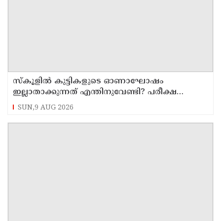
സ്‌കൂളില്‍ കുട്ടികളുടെ ഓണാഘോഷം
ഇല്ലാതാക്കുന്നത് എന്തിനുവേണ്ടി? പരീക്ഷ
ഷെഡ്യൂള്‍ മാറ്റിയത് തിരുത്തുമോ?
SUN,9 AUG 2026