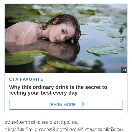
സന്ദർശനത്തിനിടെ ഹോസ്റ്റലിലെ
വിദ്യാർത്ഥിനികളുമായി മന്ത്രി നേരിട്ട് ആശയവിനിമയം