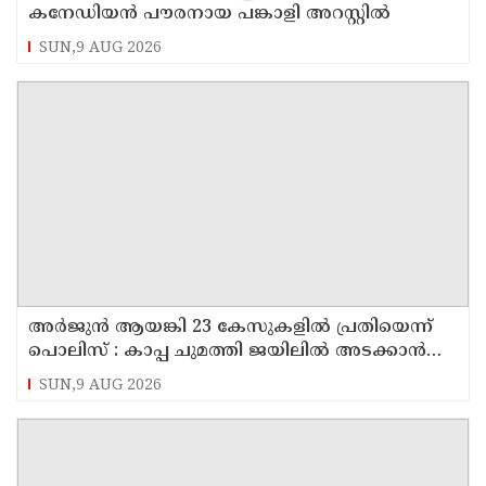
കനേഡിയന്‍ പൗരനായ പങ്കാളി അറസ്റ്റില്‍
SUN,9 AUG 2026
അര്‍ജുന്‍ ആയങ്കി 23 കേസുകളില്‍ പ്രതിയെന്ന്
പൊലിസ് : കാപ്പ ചുമത്തി ജയിലില്‍ അടക്കാന്‍
നീക്കം
SUN,9 AUG 2026