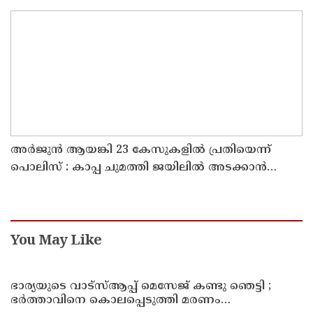
അര്‍ജുന്‍ ആയങ്കി 23 കേസുകളില്‍ പ്രതിയെന്ന്
പൊലിസ് : കാപ്പ ചുമത്തി ജയിലില്‍ അടക്കാന്‍
നീക്കം
You May Like
ഭാര്യയുടെ വാട്സ്ആപ്പ് മെസേജ് കണ്ടു ഞെട്ടി ;
ഭര്‍ത്താവിനെ കൊലപ്പെടുത്തി മരണം