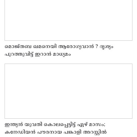
മൊജ്തബ ഖമനെയി ആരോഗ്യവാന്‍ ? ദൃശ്യം
പുറത്തുവിട്ട് ഇറാന്‍ മാധ്യമം
ഇന്ത്യന്‍ യുവതി കൊലപ്പെട്ടിട്ട് ഏഴ് മാസം;
കനേഡിയന്‍ പൗരനായ പങ്കാളി അറസ്റ്റില്‍