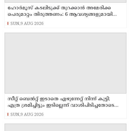
ഹോര്‍മൂസ് കടലിടുക്ക് തുറക്കാന്‍ അമേരിക്ക
പെരുമാറ്റം തിരുത്തണം: 6 ആവശ്യങ്ങളുമായി
ഇറാന്‍ ദേശീയ സുരക്ഷാ കൗണ്‍സില്‍
SUN,9 AUG 2026
സീറ്റ് ബെല്‍റ്റ് ഇടാതെ എഴുന്നേറ്റ് നിന്ന് കുട്ടി;
എത്ര ശ്രമിച്ചിട്ടും ഇടില്ലെന്ന് വാശിപിടിച്ചതോടെ
വിമാനം റദ്ദാക്കി
SUN,9 AUG 2026