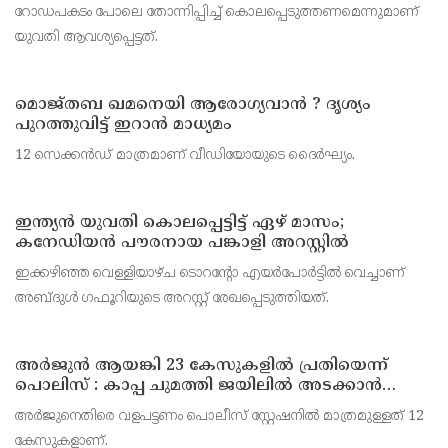
റോഡപകടമാക്കി മാറ്റാന്‍ കാമുകനുമായി
റോഡപകടം പോലെ തോന്നിപ്പിച്ച് കൊലപ്പെടുത്തണമെന്നുമാണ്
പദ്ധതിയിട്ട യുവതിയും സുഹൃത്തും ഒളിവില്‍
യുവതി ആവശ്യപ്പെട്ടത്.
മൊജ്തബ ഖമനെയി ആരോഗ്യവാന്‍ ? ദൃശ്യം
പുറത്തുവിട്ട് ഇറാന്‍ മാധ്യമം
12 സെക്കന്‍ഡ് മാത്രമാണ് വീഡിയോയുടെ ദൈര്‍ഘ്യം.
ഇന്ത്യന്‍ യുവതി കൊലപ്പെട്ടിട്ട് ഏഴ് മാസം;
കനേഡിയന്‍ പൗരനായ പങ്കാളി അറസ്റ്റില്‍
ഇക്കഴിഞ്ഞ വെള്ളിയാഴ്ച ടൊറന്റോ എയര്‍പോര്‍ട്ടില്‍ വെച്ചാണ്
അബ്ദുള്‍ ഗഫൂറിയുടെ അറസ്റ്റ് രേഖപ്പെടുത്തിയത്.
അര്‍ജുന്‍ ആയങ്കി 23 കേസുകളില്‍ പ്രതിയെന്ന്
പൊലിസ് : കാപ്പ ചുമത്തി ജയിലില്‍ അടക്കാന്‍
നീക്കം
അര്‍ജുനെതിരെ വളപട്ടണം പൊലീസ് സ്റ്റേഷനില്‍ മാത്രമുള്ളത് 12
കേസുകളാണ്.