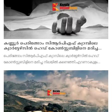
കണ്ണൂര്‍ പെരിങ്ങോം സിആര്‍പിഎഫ് ക്യാമ്പിലെ
ക്വാര്‍ട്ടേഴ്സില്‍ ഹെഡ് കോണ്‍സ്റ്റബിളിനെ മരിച്ച
നിലയില്‍ കണ്ടെത്തി
പെരിങ്ങോം സിആർപിഎഫ് ക്യാമ്പിലെ ക്വാർട്ടേഴ്സില്‍ ഹെഡ്
കോണ്‍സ്റ്റബിളിനെ മരിച്ച നിലയില്‍ കണ്ടെത്തി.എറണാകുളം
കോതമംഗലം സ്വദേശി ഹസൻ ആണ് മരിച്ചത്.ഇന്ന് രാവിലെയാണ്
സംഭവം പുറത്തറിയുന്നത്.