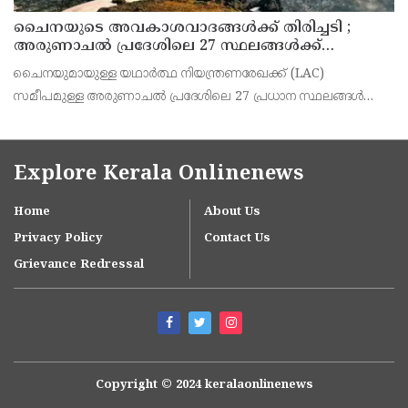
ചൈനയുടെ അവകാശവാദങ്ങൾക്ക് തിരിച്ചടി ;
അരുണാചൽ പ്രദേശിലെ 27 സ്ഥലങ്ങൾക്ക്
ഔദ്യോഗിക പേരുകൾ നൽകി ഇന്ത്യ
ചൈനയുമായുള്ള യഥാർത്ഥ നിയന്ത്രണരേഖക്ക് (LAC)
സമീപമുള്ള അരുണാചൽ പ്രദേശിലെ 27 പ്രധാന സ്ഥലങ്ങൾക്കും
ഭൂപ്രകൃതികൾക്കും ഇന്ത്യ ഔദ്യോഗികമായി പേരുകൾ പ്രഖ്യാപിച്ചു.
സമീപ വർഷങ്ങളിൽ സംസ്ഥാനത്തെ വിവിധ പ്രദേശങ്ങൾക
Explore Kerala Onlinenews
Home
About Us
Privacy Policy
Contact Us
Grievance Redressal
Copyright © 2024 keralaonlinenews