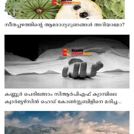
സീതപ്പഴത്തിന്റെ ആരോഗ്യഗുണങ്ങൾ അറിയാമോ?
കണ്ണൂര്‍ പെരിങ്ങോം സിആര്‍പിഎഫ് ക്യാമ്പിലെ
ക്വാര്‍ട്ടേഴ്സില്‍ ഹെഡ് കോണ്‍സ്റ്റബിളിനെ മരിച്ച
നിലയില്‍ കണ്ടെത്തി