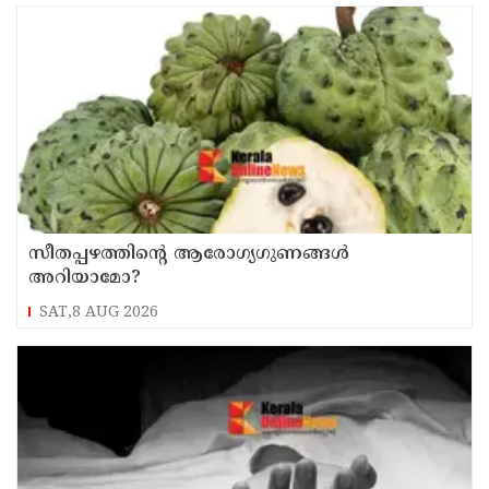
സീതപ്പഴത്തിന്റെ ആരോഗ്യഗുണങ്ങൾ
അറിയാമോ?
SAT,8 AUG 2026