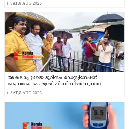
ഔദ്യോഗിക പേരുകൾ നൽകി ഇന്ത്യ
SAT,8 AUG 2026
അകലാപ്പുഴയെ ടൂറിസം ഡെസ്റ്റിനേഷന്‍
കേന്ദ്രമാക്കും : മന്ത്രി പി.സി വിഷ്ണുനാഥ്
SAT,8 AUG 2026