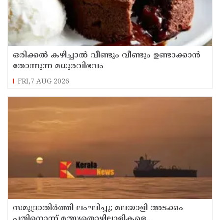
ഒരിക്കൽ കഴിച്ചാൽ വീണ്ടും വീണ്ടും ഉണ്ടാക്കാൻ
തോന്നുന്ന മധുരവിഭവം
FRI,7 AUG 2026
സമുദ്രാതിർത്തി ലംഘിച്ചു; മലയാളി അടക്കം
പതിനൊന്ന് മത്സ്യതൊഴിലാളികളെ