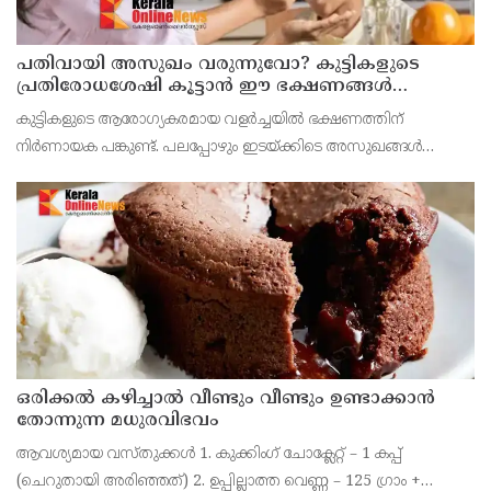
പതിവായി അസുഖം വരുന്നുവോ? കുട്ടികളുടെ
പ്രതിരോധശേഷി കൂട്ടാൻ ഈ ഭക്ഷണങ്ങൾ
കൊടുക്കൂ
കുട്ടികളുടെ ആരോഗ്യകരമായ വളർച്ചയിൽ ഭക്ഷണത്തിന്
നിർണായക പങ്കുണ്ട്. പലപ്പോഴും ഇടയ്ക്കിടെ അസുഖങ്ങൾ
വരുന്നതിന് പ്രധാന കാരണം രോഗപ്രതിരോധശേഷി
കുറയുന്നതാണ്.
ഒരിക്കൽ കഴിച്ചാൽ വീണ്ടും വീണ്ടും ഉണ്ടാക്കാൻ
തോന്നുന്ന മധുരവിഭവം
ആവശ്യമായ വസ്തുക്കൾ 1. കുക്കിംഗ് ചോക്ലേറ്റ് – 1 കപ്പ്
(ചെറുതായി അരിഞ്ഞത്) 2. ഉപ്പില്ലാത്ത വെണ്ണ – 125 ഗ്രാം +