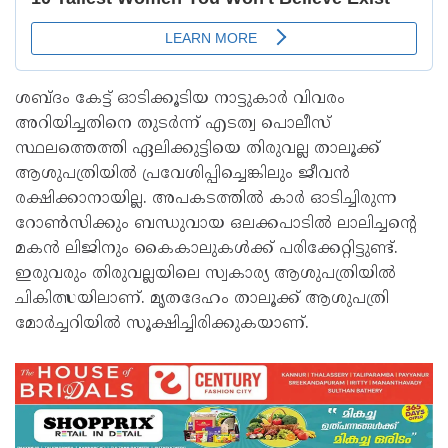
ശബ്ദം കേട്ട് ഓടിക്കൂടിയ നാട്ടുകാർ വിവരം
അറിയിച്ചതിനെ തുടർന്ന് എടത്വ പൊലീസ്
സ്ഥലത്തെത്തി ഏലിക്കുട്ടിയെ തിരുവല്ല താലൂക്ക്
ആശുപത്രിയിൽ പ്രവേശിപ്പിച്ചെങ്കിലും ജീവൻ
രക്ഷിക്കാനായില്ല. അപകടത്തിൽ കാർ ഓടിച്ചിരുന്ന
റോൺസിക്കും ബന്ധുവായ ഒലക്കപാടിൽ ലാലിച്ചന്റെ
മകൻ ലിജിനും കൈകാലുകൾക്ക് പരിക്കേറ്റിട്ടുണ്ട്.
ഇരുവരും തിരുവല്ലയിലെ സ്വകാര്യ ആശുപത്രിയിൽ
ചികിത്സയിലാണ്. മൃതദേഹം താലൂക്ക് ആശുപത്രി
മോർച്ചറിയിൽ സൂക്ഷിച്ചിരിക്കുകയാണ്.