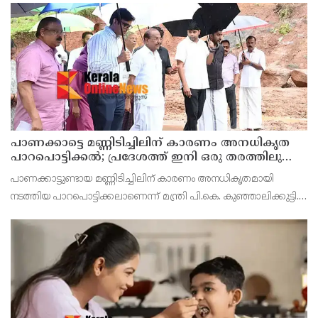
പാണക്കാട്ടെ മണ്ണിടിച്ചിലിന് കാരണം അനധികൃത
പാറപൊട്ടിക്കൽ; പ്രദേശത്ത് ഇനി ഒരു തരത്തിലുള്ള
നിർമാണ പ്രവർത്തനങ്ങളും അനുവദിക്കില്ലെന്ന്
പാണക്കാട്ടുണ്ടായ മണ്ണിടിച്ചിലിന് കാരണം അനധികൃതമായി
മന്ത്രി പികെ കുഞ്ഞാലിക്കുട്ടി
നടത്തിയ പാറപൊട്ടിക്കലാണെന്ന് മന്ത്രി പി.കെ. കുഞ്ഞാലിക്കുട്ടി.
നിർമ്മാണ ആവശ്യങ്ങൾക്കായി മണ്ണ് മാറ്റാൻ മാത്രമാണ് നഗരസഭ
അനുമതി നൽകിയിരുന്നത്. എന്നാൽ ഇത