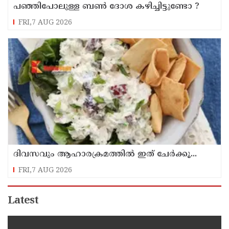
പഞ്ഞിപോലുള്ള ബൺ ദോശ കഴിച്ചിട്ടുണ്ടോ ?
FRI,7 AUG 2026
ദിവസവും ആഹാരക്രമത്തിൽ ഇത് ചേർക്കൂ...
FRI,7 AUG 2026
Latest