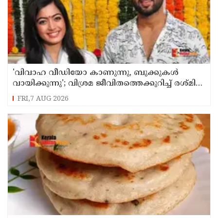
'വിവാഹ വീഡിയോ കാണുന്നു, ബുക്കുകള്‍
വായിക്കുന്നു'; വിശ്രമ ജീവിതത്തെക്കുറിച്ച് രശ്മിക
മന്ദാന
FRI,7 AUG 2026