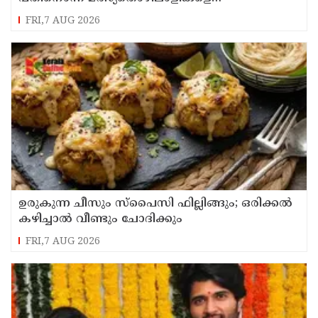
കസ്റ്റഡിയിലെടുത്ത് ശ്രീലങ്കൻ നാവികസേന
FRI,7 AUG 2026
ഉരുകുന്ന ചീസും സ്പൈസി ഫില്ലിങ്ങും; ഒരിക്കൽ
കഴിച്ചാൽ വീണ്ടും ചോദിക്കും
FRI,7 AUG 2026