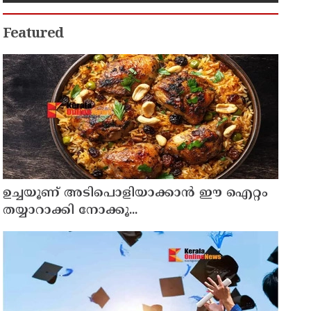
Featured
ഉച്ചയൂണ് അടിപൊളിയാക്കാൻ ഈ ഐറ്റം
തയ്യാറാക്കി നോക്കൂ...