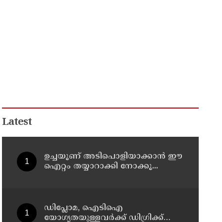
Latest
ഉച്ചയൂണ് അടിപൊളിയാക്കാൻ ഈ
ഐറ്റം തയ്യാറാക്കി നോക്കൂ...
ഡിപ്ലോമ, ഐടിഐ
യോഗ്യതയുള്ളവര്‍ക്ക് ഡിഗ്രിക്ക്