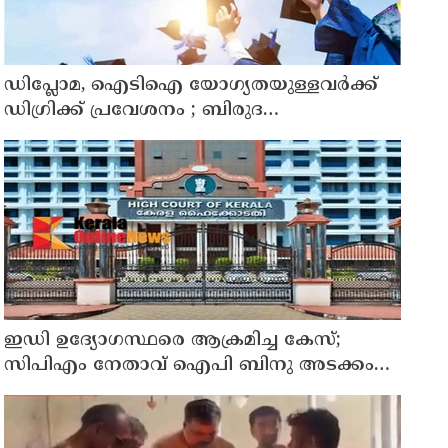
ഡിപ്ലോമ, ഐടിഐ യോഗ്യതയുള്ളവര്‍ക്ക്
ഡിഗ്രിക്ക് പ്രവേശനം ; ബിരുദ
പ്രവേശനത്തിന് പ്ലസ് ടു നിര്‍ബന്ധമില്ല;
ഉത്തരവ് പുറത്തിറക്കി ഉന്നത വിദ്യാഭ്യാസ
വകുപ്പ്
ഇഡി ഉദ്യോഗസ്ഥരെ ആക്രമിച്ച കേസ്;
സിപിഎം നേതാവ് ഐപി ബിനു അടക്കം
ആറു പേർക്ക് കൂടി ജാമ്യം