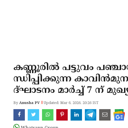
കണ്ണൂരിൽ പട്ടുവം പഞ്
ന്ധിപ്പിക്കുന്ന കാവിൻമുന
ദ്ഘാടനം മാർച്ച് 7 ന് മുഖ്യ
By
Anusha PV
Updated: Mar 6, 2026, 20:26 IST