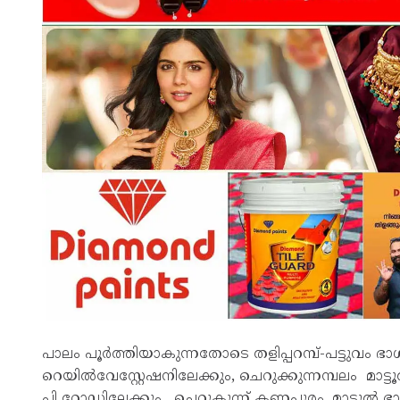
പാലം പൂർത്തിയാകുന്നതോടെ തളിപ്പറമ്പ്-പട്ടുവം ഭാ
റെയിൽവേസ്റ്റേഷനിലേക്കും, ചെറുക്കുന്നമ്പലം മാട്ടൂ
പി റോഡിലേക്കും , ചെറുകുന്ന് കണ്ണപുരം, മാട്ടൂൽ ഭാ