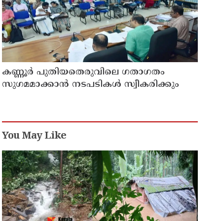
കണ്ണൂർ പുതിയതെരുവിലെ ഗതാഗതം
സുഗമമാക്കാന്‍ നടപടികള്‍ സ്വീകരിക്കും
You May Like