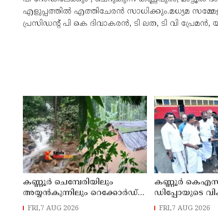
എളുപ്പത്തിൽ എത്തിചേരൻ സാധിക്കും.മധ്യമ സമ
പ്രസിഡൻ്റ് പി കെ ദിവാകരൻ, ടി ലത, ടി വി പ്രേമൻ,
കണ്ണൂർ ചെമ്പേരിയിലും
കണ്ണൂർ കെഎസ
അയ്യൻകുന്നിലും റെക്കോർഡ്
ഡിപ്പോയുടെ വ
മഴ ; ഉദയഗിരിയിൽ നേരിയ
മാസ്റ്റർ പ്ലാൻ തയ
FRI,7 AUG 2026
FRI,7 AUG 2026
ഉരുൾപൊട്ടൽ; 13 പേരെ
സമർപ്പിക്കും :