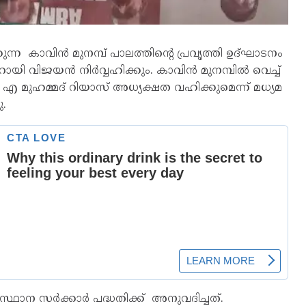
ുന്ന കാവിൻ മുനമ്പ് പാലത്തിൻ്റെ പ്രവൃത്തി ഉദ്ഘാടനം
പിണറായി വിജയൻ നിർവ്വഹിക്കും. കാവിൻ മുനമ്പിൽ വെച്ച്
പി എ മുഹമ്മദ് റിയാസ് അധ്യക്ഷത വഹിക്കുമെന്ന് മധ്യമ
.
്ഥാന സർക്കാർ പദ്ധതിക്ക് അനുവദിച്ചത്.