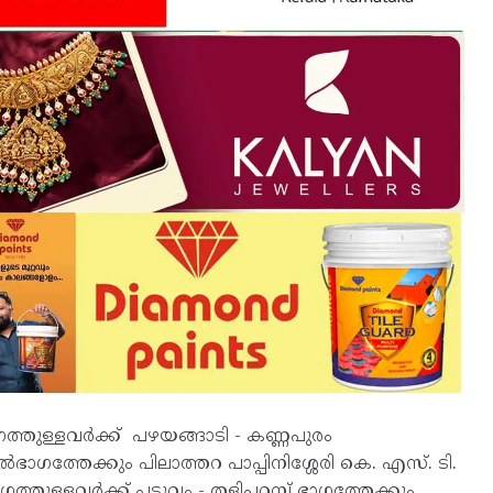
ഗത്തുള്ളവർക്ക് പഴയങ്ങാടി - കണ്ണപുരം
ൽഭാഗത്തേക്കും പിലാത്തറ പാപ്പിനിശ്ശേരി കെ. എസ്. ടി.
ഗത്തുള്ളവർക്ക് പട്ടുവം - തളിപറമ്പ് ഭാഗത്തേക്കും