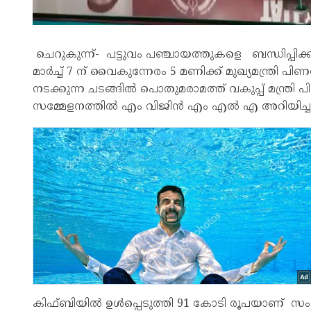
ചെറുകുന്ന്- പട്ടുവം പഞ്ചായത്തുകളെ ബന്ധിപ്പിക്ക
മാർച്ച് 7 ന് വൈകുന്നേരം 5 മണിക്ക് മുഖ്യമന്ത്രി 
നടക്കുന്ന ചടങ്ങിൽ പൊതുമരാമത്ത് വകുപ്പ് മന്ത്രി 
സമ്മേളനത്തിൽ എം വിജിൻ എം എൽ എ അറിയിച്ചു
കിഫ്ബിയിൽ ഉൾപ്പെടുത്തി 91 കോടി രൂപയാണ് സംസ