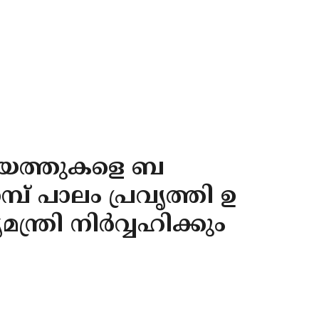
ചായത്തുകളെ ബ
മ്പ് പാലം പ്രവൃത്തി ഉ
മന്ത്രി നിർവ്വഹിക്കും