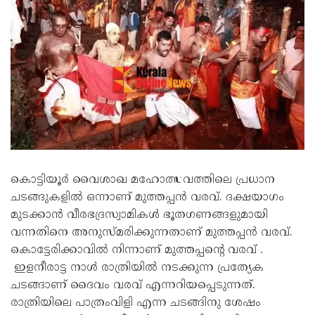
കൊട്ടിയൂർ വൈശാഖ മഹോത്സവത്തിലെ പ്രധാന
ചടങ്ങുകളിൽ ഒന്നാണ് മുത്തപ്പൻ വരവ്. ദക്ഷയാഗം
മുടക്കാന്‍ വീരഭദ്രസ്വാമികള്‍ ഭൂതഗണങ്ങളുമായി
വന്നതിനെ അനുസ്മരിക്കുന്നതാണ് മുത്തപ്പന്‍ വരവ്.
കൊട്ടേരിക്കാവില്‍ നിന്നാണ് മുത്തപ്പന്റെ വരവ് .
ഇളനീരാട്ട നാൾ രാത്രിയിൽ നടക്കുന്ന പ്രത്യേക
ചടങ്ങാണ് ദൈവം വരവ് എന്നറിയപ്പെടുന്നത്.
രാത്രിയിലെ പാത്രംവിളി എന്ന ചടങ്ങിനു ശേഷം