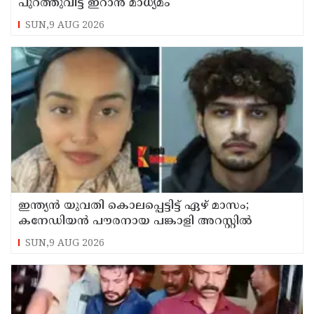
പുറത്തുവിട്ട് ഇറാന്‍ മാധ്യമം
SUN,9 AUG 2026
ഇന്ത്യന്‍ യുവതി കൊലപ്പെട്ടിട്ട് ഏഴ് മാസം;
കനേഡിയന്‍ പൗരനായ പങ്കാളി അറസ്റ്റില്‍
SUN,9 AUG 2026