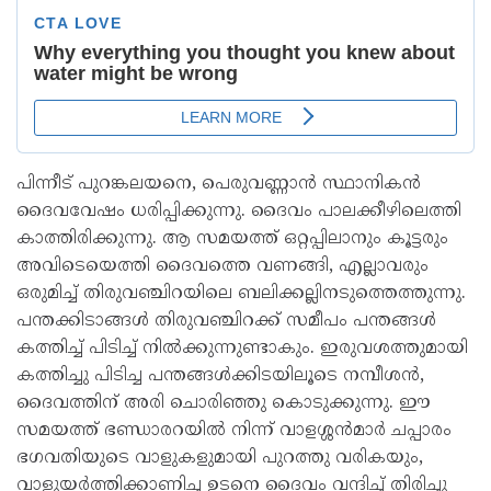
പിന്നീട് പുറങ്കലയനെ, പെരുവണ്ണാൻ സ്ഥാനികൻ
ദൈവവേഷം ധരിപ്പിക്കുന്നു. ദൈവം പാലക്കീഴിലെത്തി
കാത്തിരിക്കുന്നു. ആ സമയത്ത് ഒറ്റപ്പിലാനും കൂട്ടരും
അവിടെയെത്തി ദൈവത്തെ വണങ്ങി, എല്ലാവരും
ഒരുമിച്ച് തിരുവഞ്ചിറയിലെ ബലിക്കല്ലിനടുത്തെത്തുന്നു.
പന്തക്കിടാങ്ങൾ തിരുവഞ്ചിറക്ക് സമീപം പന്തങ്ങൾ
കത്തിച്ച് പിടിച്ച് നിൽക്കുന്നുണ്ടാകും. ഇരുവശത്തുമായി
കത്തിച്ചു പിടിച്ച പന്തങ്ങൾക്കിടയിലൂടെ നമ്പീശൻ,
ദൈവത്തിന് അരി ചൊരിഞ്ഞു കൊടുക്കുന്നു. ഈ
സമയത്ത് ഭണ്ഡാരറയിൽ നിന്ന് വാളശ്ശൻമാർ ചപ്പാരം
ഭഗവതിയുടെ വാളുകളുമായി പുറത്തു വരികയും,
വാളുയർത്തിക്കാണിച്ച ഉടനെ ദൈവം വന്ദിച്ച് തിരിച്ചു