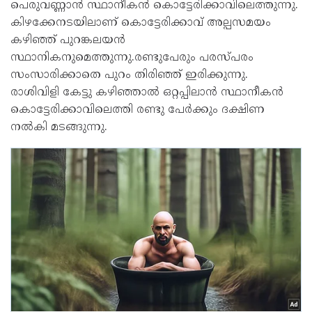
പെരുവണ്ണാൻ സ്ഥാനീകൻ കൊട്ടേരിക്കാവിലെത്തുന്നു.
കിഴക്കേനടയിലാണ് കൊട്ടേരിക്കാവ് അല്പസമയം
കഴിഞ്ഞ്‌ പുറങ്കലയൻ
സ്ഥാനികനുമെത്തുന്നു.രണ്ടുപേരും പരസ്പരം
സംസാരിക്കാതെ പുറം തിരിഞ്ഞ് ഇരിക്കുന്നു.
രാശിവിളി കേട്ടു കഴിഞ്ഞാൽ ഒറ്റപ്പിലാൻ സ്ഥാനീകൻ
കൊട്ടേരിക്കാവിലെത്തി രണ്ടു പേർക്കും ദക്ഷിണ
നൽകി മടങ്ങുന്നു.