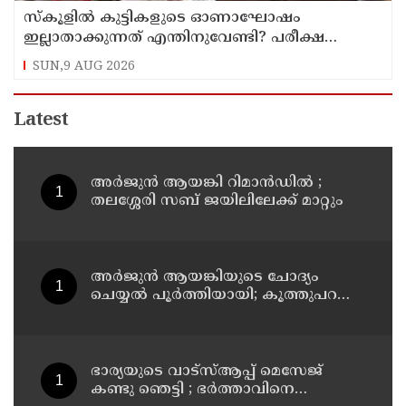
സ്‌കൂളില്‍ കുട്ടികളുടെ ഓണാഘോഷം
ഇല്ലാതാക്കുന്നത് എന്തിനുവേണ്ടി? പരീക്ഷ
ഷെഡ്യൂള്‍ മാറ്റിയത് തിരുത്തുമോ?
SUN,9 AUG 2026
Latest
അര്‍ജുന്‍ ആയങ്കി റിമാന്‍ഡില്‍ ;
തലശ്ശേരി സബ് ജയിലിലേക്ക് മാറ്റും
അര്‍ജുന്‍ ആയങ്കിയുടെ ചോദ്യം
ചെയ്യല്‍ പൂര്‍ത്തിയായി; കൂത്തുപറമ്പ്
മജിസ്ട്രേറ്റിന് മുൻപില്‍ ഹാജരാക്കും
ഭാര്യയുടെ വാട്സ്ആപ്പ് മെസേജ്
കണ്ടു ഞെട്ടി ; ഭര്‍ത്താവിനെ