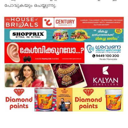
പോവുകയും ചെയ്യുന്നു.