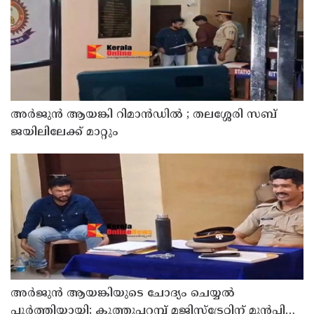
അര്‍ജുന്‍ ആയങ്കി റിമാന്‍ഡില്‍ ; തലശ്ശേരി സബ്
ജയിലിലേക്ക് മാറ്റും
അര്‍ജുന്‍ ആയങ്കിയുടെ ചോദ്യം ചെയ്യല്‍
പൂര്‍ത്തിയായി; കൂത്തുപറമ്പ് മജിസ്ട്രേറ്റിന് മുൻപില്‍