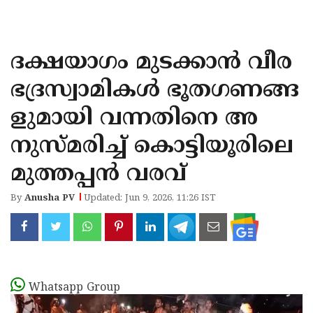
KOZHIKODE
WAYANAD
ദക്ഷയാഗം മുടക്കാന്‍ വീര
KANNUR
ഭദ്രസ്വാമികള്‍ ഭൂതഗണങ്ങ
KASARAGOD
ളുമായി വന്നതിനെ അ
നുസ്മരിച്ച് കൊട്ടിയൂരിലെ
മുത്തപ്പന്‍ വരവ്
By
Anusha PV
Updated: Jun 9, 2026, 11:26 IST
Whatsapp Group