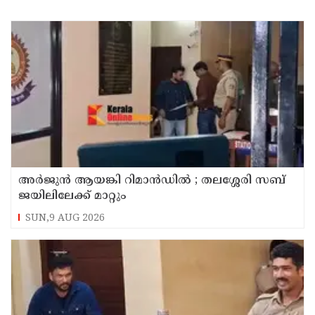
അര്‍ജുന്‍ ആയങ്കി റിമാന്‍ഡില്‍ ; തലശ്ശേരി സബ്
ജയിലിലേക്ക് മാറ്റും
SUN,9 AUG 2026