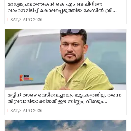
മാധ്യമപ്രവര്‍ത്തകന്‍ കെ എം ബഷീറിനെ
വാഹനമിടിച്ച് കൊലപ്പെടുത്തിയ കേസില്‍ ശ്രീറാം
വെങ്കിട്ടരാമനെതിരെ സാക്ഷിമൊഴി
SAT,8 AUG 2026
മുട്ടിന് താഴെ വെടിവെച്ചാലും മുട്ടുകുത്തില്ല, തന്നെ
തീവ്രവാദിയാക്കിയത് ഈ സിസ്റ്റം; വീണ്ടും
പോസ്റ്റുമായി അര്‍ജുന്‍ ആയങ്കി
SAT,8 AUG 2026