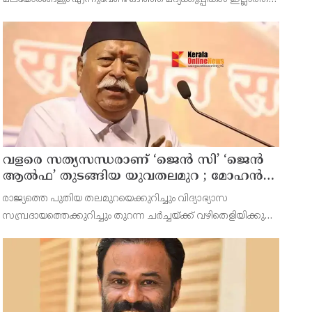
നിര്‍ത്തിയത് എന്തിന്? സര്‍ക്കാരിന്റേത്
ഇടങ്ങള്‍ അപൂര്‍വമാണ്.
തലതിരിഞ്ഞ തീരുമാനമോ?
വളരെ സത്യസന്ധരാണ് ‘ജെൻ സി’ ‘ജെൻ
ആൽഫ’ തുടങ്ങിയ യുവതലമുറ ; മോഹൻ
ഭാഗവത്
രാജ്യത്തെ പുതിയ തലമുറയെക്കുറിച്ചും വിദ്യാഭ്യാസ
സമ്പ്രദായത്തെക്കുറിച്ചും തുറന്ന ചർച്ചയ്ക്ക് വഴിതെളിയിക്കുന്ന
നിർണ്ണായക പ്രസ്താവനയുമായി ആർ.എസ്.എസ് മേധാവി
മോഹൻ ഭാഗവത് രംഗത്ത്. നിലവിലെ തലമുറയെക്കാൾ വളരെ