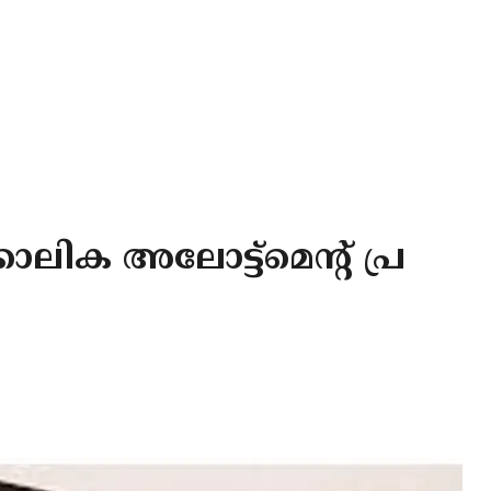
ാലിക അലോട്ട്മെന്റ് പ്ര