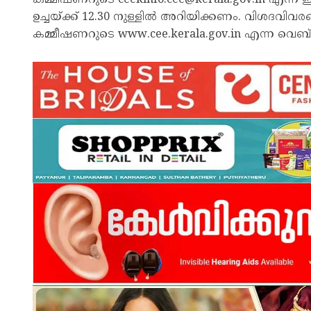
ഉച്ചയ്ക്ക് 12.30 നുള്ളിൽ അറിയിക്കണം. വിശദവിവര
കമ്മീഷണറുടെ www.cee.kerala.gov.in എന്ന വെബ്