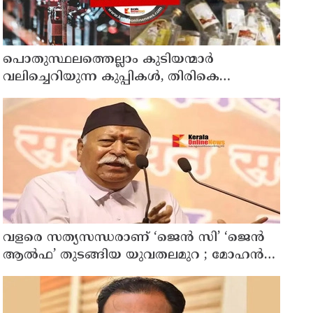
പൊതുസ്ഥലത്തെല്ലാം കുടിയന്മാര്‍
വലിച്ചെറിയുന്ന കുപ്പികള്‍, തിരികെ
വാങ്ങുന്നത് നിര്‍ത്തുന്നതോടെ ഇത്
ഇരട്ടിക്കും, കോടികളുടെ ലാഭമുള്ള പദ്ധതി
നിര്‍ത്തിയത് എന്തിന്? സര്‍ക്കാരിന്റേത്
തലതിരിഞ്ഞ തീരുമാനമോ?
വളരെ സത്യസന്ധരാണ് ‘ജെൻ സി’ ‘ജെൻ
ആൽഫ’ തുടങ്ങിയ യുവതലമുറ ; മോഹൻ
ഭാഗവത്