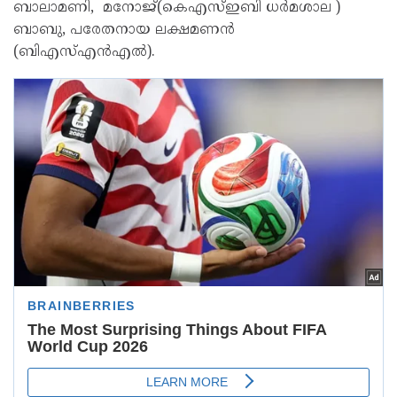
ബാലാമണി, മനോജ്(കെഎസ്‌ഇബി ധർമശാല )
ബാബു, പരേതനായ ലക്ഷമണൻ
(ബിഎസ്‌എൻഎൽ).