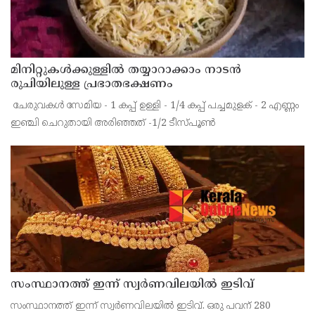
മിനിറ്റുകൾക്കുള്ളിൽ തയ്യാറാക്കാം നാടൻ
രുചിയിലുള്ള പ്രഭാതഭക്ഷണം
‌ ചേരുവകൾ സേമിയ - 1 കപ്പ്‌ ഉള്ളി - 1/4 കപ്പ്‌ പച്ചമുളക് - 2 എണ്ണം
ഇഞ്ചി ചെറുതായി അരിഞ്ഞത് -1/2 ടീസ്പൂൺ
സംസ്ഥാനത്ത് ഇന്ന് സ്വർണവിലയിൽ ഇടിവ്
സംസ്ഥാനത്ത് ഇന്ന് സ്വർണവിലയിൽ ഇടിവ്. ഒരു പവന് 280