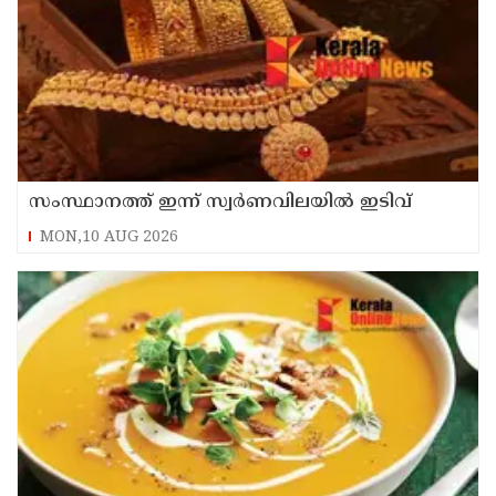
സംസ്ഥാനത്ത് ഇന്ന് സ്വർണവിലയിൽ ഇടിവ്
MON,10 AUG 2026