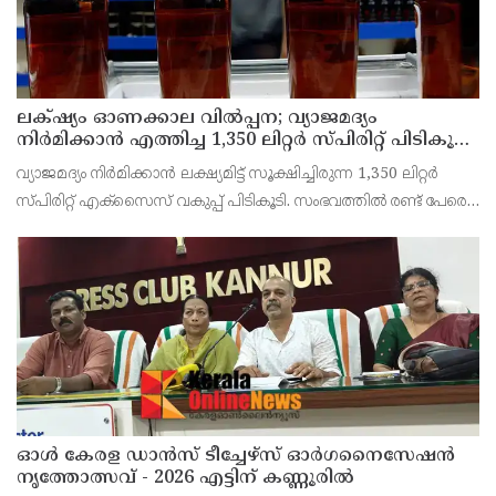
ലക്‌ഷ്യം ഓണക്കാല വിൽപ്പന; വ്യാജമദ്യം
നിർമിക്കാൻ എത്തിച്ച 1,350 ലിറ്റർ സ്പിരിറ്റ് പിടികൂടി;
രണ്ട് പേർ അറസ്റ്റിൽ
വ്യാജമദ്യം നിർമിക്കാൻ ലക്ഷ്യമിട്ട് സൂക്ഷിച്ചിരുന്ന 1,350 ലിറ്റർ
സ്പിരിറ്റ് എക്സൈസ് വകുപ്പ് പിടികൂടി. സംഭവത്തിൽ രണ്ട് പേരെ
അറസ്റ്റ് ചെയ്തു. എറണാകുളം ജില്ലയിലെ അങ്കമാലിയിലെ
കോട്ടക്കുളങ്ങരയിലെ ഹോളോബ്രിക
ഓൾ കേരള ഡാൻസ് ടീച്ചേഴ്സ് ഓർഗനൈസേഷൻ
നൃത്തോത്സവ് - 2026 എട്ടിന് കണ്ണൂരിൽ