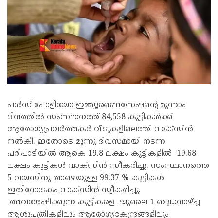
പൾസ് പോളിയോ ഇമ്മ്യൂണൈസേഷന്റെ മൂന്നാം
ദിനത്തിൽ സംസ്ഥാനത്ത് 84,558 കുട്ടികൾക്ക്
ആരോഗ്യപ്രവർത്തകർ വീടുകളിലെത്തി വാക്‌സിൻ
നൽകി. ഇതോടെ മൂന്നു ദിവസമായി നടന്ന
പരിപാടിയിൽ ആകെ 19.8 ലക്ഷം കുട്ടികളിൽ 19.68
ലക്ഷം കുട്ടികൾ വാക്‌സിൻ സ്വീകരിച്ചു. സംസ്ഥാനത്തെ
5 വയസിനു താഴെയുള്ള 99.37 % കുട്ടികൾ
ഇതിനോടകം വാക്‌സിൻ സ്വീകരിച്ചു.
അവശേഷിക്കുന്ന കുട്ടികളെ ജൂലൈ 1 ബുധനാഴ്ച്ച
ആശുപത്രികളിലും ആരോഗ്യകേന്ദ്രങ്ങളിലും