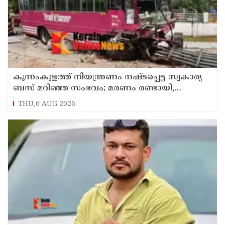
കുന്നംകുളത്ത് നിയന്ത്രണം നഷ്ടപ്പെട്ട സ്വകാര്യ
ബസ് മറിഞ്ഞ സംഭവം; മരണം രണ്ടായി,
എട്ടുപേർക്ക് പരിക്ക്
THU,6 AUG 2026