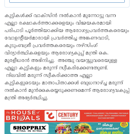
കുട്ടികൾക്ക് വാക്‌സിൻ നൽകാൻ മുന്നോട്ടു വന്ന
എല്ലാ രക്ഷാകർത്താക്കളെയും വിജയകരമായി
പരിപാടി പൂർത്തിയാക്കിയ ആരോഗ്യപ്രവർത്തകരെയും
വോളന്റീയർമാരായി പ്രവർത്തിച്ച അങ്കണവാടി,
കുടുംബശ്രീ പ്രവർത്തകരെയും നഴ്സിംഗ്
വിദ്യാർത്ഥികളെയും ആരോഗ്യകുപ്പ് മന്ത്രി കെ.
മുരളീധരൻ അഭിന്ദിച്ചു. അഞ്ചു വയസ്സുവരെയുള്ള
എല്ലാ കുട്ടികളും മരുന്ന് സ്വീകരിക്കേണ്ടതുണ്ട്.
നിലവിൽ മരുന്ന് സ്വീകരിക്കാത്ത എല്ലാ
കുട്ടികളുടെയും മാതാപിതാക്കൾ ബുധനാഴ്ച്ച മരുന്ന്
നൽകാൻ മുൻകൈയ്യെടുക്കണമെന്ന് ആരോഗ്യവകുപ്പ്
മന്ത്രി അഭ്യർത്ഥിച്ചു.