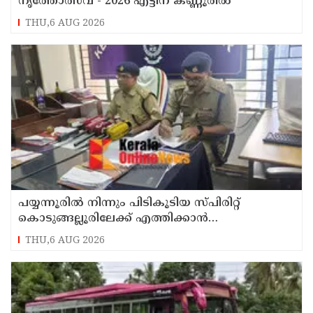
നൃത്തോത്സവ് - 2026 എട്ടിന് കണ്ണൂരിൽ
THU,6 AUG 2026
പയ്യന്നൂരിൽ നിന്നും പിടികൂടിയ സ്പിരിറ്റ്
കൊടുങ്ങല്ലൂരിലേക്ക് എത്തിക്കാൻ
പദ്ധതിയിട്ടുവെന്ന് എക്സൈസ് ഡെപ്യൂട്ടി
THU,6 AUG 2026
കമ്മിഷണർ