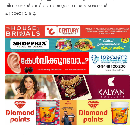
വിവരങ്ങൾ നൽകുന്നവരുടെ വിശദാംശങ്ങൾ
പുറത്തുവിടില്ല.