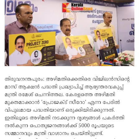
തിരുവനന്തപുരം: അഴിമതിക്കെതിരെ വിജിലൻസിൻ്റെ
മാസ് ആക്ഷൻ പദ്ധതി പ്രഖ്യാപിച്ച് ആഭ്യന്തരവകുപ്പ്
മന്ത്രി രമേശ് ചെന്നിത്തല. കേരളത്തെ അഴിമതി
മുക്തമാക്കാൻ 'പ്രോജക്‌ട്‌ സീറോ' എന്ന പേരിൽ
വിപുലമായ പദ്ധതിയാണ് ഒരുക്കിയിരിക്കുന്നത്.
ഇതിലൂടെ അഴിമതി നടക്കുന്ന ദൃശ്യങ്ങൾ പകർത്തി
നൽകുന്ന പൊതുജനങ്ങൾക്ക് 5000 രൂപയുടെ
സമ്മാനവും മന്ത്രി വാഗ്ദാനം ചെയ്തിട്ടുണ്ട്.