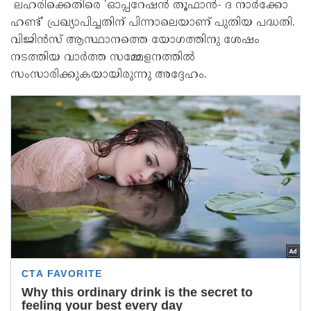
ലഹരിക്കെതിരെ 'ഓപ്പറേഷൻ തൂഫാൻ- ദ നാർക്കോ
ഹണ്ട്‌' പ്രഖ്യാപിച്ചതിന് പിന്നാലെയാണ് പുതിയ പദ്ധതി.
വിജിൻസ്‌ ആസ്ഥാനത്തെ യോഗത്തിനു ശേഷം
നടത്തിയ വാർത്ത സമ്മേളനത്തിൽ
സംസാരിക്കുകയായിരുന്നു അദ്ദേഹം.