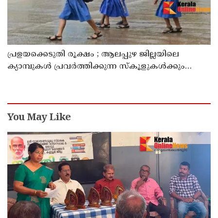
പ്രളയക്കെടുതി രൂക്ഷം ; ആലപ്പുഴ ജില്ലയിലെ
ക്യാമ്പുകൾ പ്രവർത്തിക്കുന്ന സ്കൂളുകൾക്കും
കുട്ടനാട് താലൂക്കിലെ എല്ലാ വിദ്യാഭ്യാസ
സ്ഥാപനങ്ങൾക്കും ഇന്ന് അവധി
You May Like