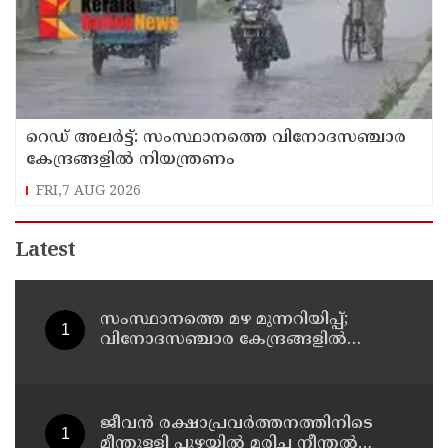
റെഡ് അലർട്ട്: സംസ്ഥാനത്തെ വിനോദസഞ്ചാര
കേന്ദ്രങ്ങളിൽ നിയന്ത്രണം
FRI,7 AUG 2026
Latest
സംസ്ഥാനത്തെ മഴ മുന്നറിയിപ്പ്;
വിനോദസഞ്ചാര കേന്ദ്രങ്ങളില്‍
നിയന്ത്രണം; തുറമുഖങ്ങളില്‍
ജാഗ്രതാ നിര്‍ദേശം
ജീവൻ രക്ഷാപ്രവർത്തനത്തിനിടെ
മീന്തുള്ളി പുഴയിൽ മരിച്ച നീന്തൽ