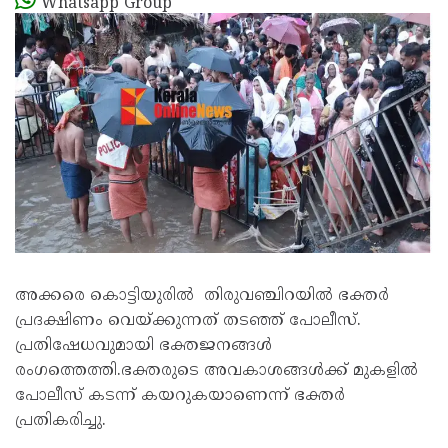
Whatsapp Group
അക്കരെ കൊട്ടിയുരിൽ തിരുവഞ്ചിറയിൽ ഭക്തർ
പ്രദക്ഷിണം വെയ്ക്കുന്നത് തടഞ്ഞ് പോലീസ്.
പ്രതിഷേധവുമായി ഭക്തജനങ്ങൾ
രംഗത്തെത്തി.ഭക്തരുടെ അവകാശങ്ങൾക്ക് മുകളിൽ
പോലീസ് കടന്ന് കയറുകയാണെന്ന് ഭക്തർ
പ്രതികരിച്ചു.