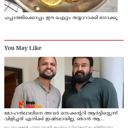
ചപ്പാത്തിക്കൊപ്പം ഈ ഐറ്റം തയ്യാറാക്കി നോക്കൂ
You May Like
മോഹന്‍ലാലിനെ അവര്‍ സെക്കന്ററി ആര്‍ട്ടിസ്റ്റെന്ന്
വിളിച്ചത് എനിക്ക് ഇഷ്ടമായില്ല, ഞാന്‍ ആ
പ്രൊജക്ടില്‍ നിന്ന് പിന്മാറി; വെളിപ്പെടുത്തി ജൂഡ്
പ്രൊഡക്ഷന്‍ ഹൗസുമായി കഥയും ഡിസ്‌കസ് ചെയ്തിരുന്നു.