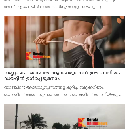
ആന്റണി ജോസഫ്
അന്ന് ആ കഥയില്‍ ലാല്‍ സാറിനും റോളുണ്ടായിരുന്നു
വണ്ണം കുറയ്ക്കാൻ ആഗ്രഹമുണ്ടോ? ഈ പാനീയം
ഡയറ്റിൽ ഉൾപ്പെടുത്താം
ഓറഞ്ചിന്റെ ആരോഗ്യഗുണങ്ങളെ കുറിച്ച് നമുക്കറിയാം.
ഓറഞ്ചിന്റെ അതേ ഗുണങ്ങൾ തന്നെ ഓറഞ്ചിന്റെ തൊലിയ്ക്കും
ഉണ്ട്. മുഖസൌന്ദര്യം വർധിപ്പിക്കുന്നതിൽ തുടങ്ങി കൊളസ്ട്രോളും
തടിയും കുറയ്ക്കാൻ വരെ ഓറഞ്ച് തൊലി ഉപയോഗ