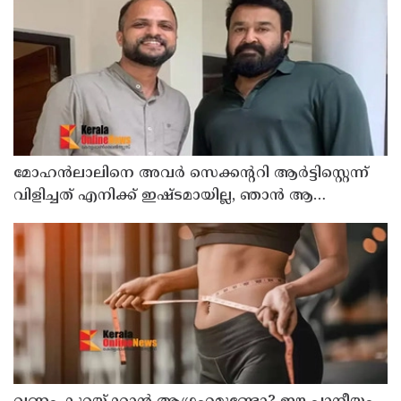
മോഹന്‍ലാലിനെ അവര്‍ സെക്കന്ററി ആര്‍ട്ടിസ്റ്റെന്ന്
വിളിച്ചത് എനിക്ക് ഇഷ്ടമായില്ല, ഞാന്‍ ആ
പ്രൊജക്ടില്‍ നിന്ന് പിന്മാറി; വെളിപ്പെടുത്തി ജൂഡ്
ആന്റണി ജോസഫ്