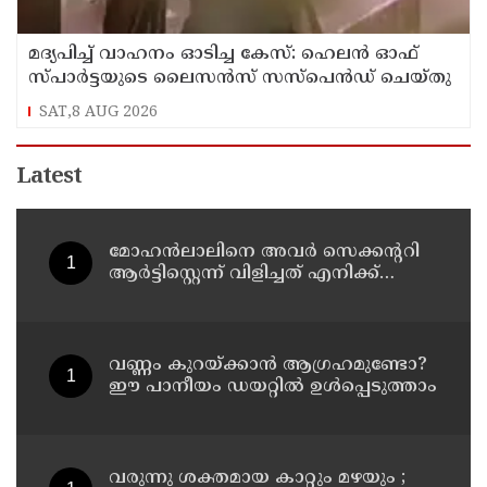
മദ്യപിച്ച് വാഹനം ഓടിച്ച കേസ്: ഹെലൻ ഓഫ്
സ്പാർട്ടയുടെ ലൈസൻസ് സസ്പെൻഡ് ചെയ്തു
SAT,8 AUG 2026
Latest
മോഹന്‍ലാലിനെ അവര്‍ സെക്കന്ററി
ആര്‍ട്ടിസ്റ്റെന്ന് വിളിച്ചത് എനിക്ക്
ഇഷ്ടമായില്ല, ഞാന്‍ ആ പ്രൊജക്ടില്‍
നിന്ന് പിന്മാറി; വെളിപ്പെടുത്തി ജൂഡ്
ആന്റണി ജോസഫ്
വണ്ണം കുറയ്ക്കാൻ ആഗ്രഹമുണ്ടോ?
ഈ പാനീയം ഡയറ്റിൽ ഉൾപ്പെടുത്താം
വരുന്നു ശക്തമായ കാറ്റും മഴയും ;