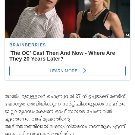
താല്‍പര്യമുള്ളവര്‍ ഫെബ്രുവരി 27 ന് ഉച്ചയ്ക്ക് രണ്ടിന്
യോഗ്യത തെളിയിക്കുന്ന സര്‍ട്ടിഫിക്കറ്റുകള്‍ സഹിതം
ജില്ലാ മൃഗസംരക്ഷണ ഓഫീസറുടെ ചേംബറില്‍
എത്തണം. അഭിമുഖത്തിന്റെ
അടിത്തനത്തിലായിരിക്കും നിയമനം നടത്തുക എന്ന്
ഡെപ്യൂട്ടി ഡയറക്ടര്‍ അറിയിച്ചു.