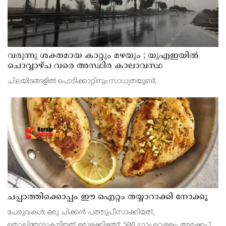
വരുന്നു ശക്തമായ കാറ്റും മഴയും ; യുഎഇയില്‍
ചൊവ്വാഴ്ച വരെ അസ്ഥിര കാലാവസ്ഥ
ചിലയിടങ്ങളില്‍ പൊടിക്കാറ്റിനും സാധ്യതയുണ്ട്.
ചപ്പാത്തിക്കൊപ്പം ഈ ഐറ്റം തയ്യാറാക്കി നോക്കൂ
ചേരുവകൾ: ഒരു ചിക്കൻ പത്തുപീസാക്കിയത്,
തൊലിയോടുകൂടിയത് ഉരുളക്കിഴങ്ങ്: 500 ഗ്രാം വെള്ളം- അരക്കപ്പ്