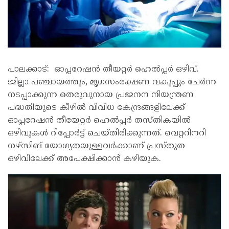
പാലക്കാട്: ഓപ്പറേഷന്‍ തീയറ്റര്‍ ഹെല്‍പ്പര്‍ ഒഴിവ്.
ജില്ലാ പഞ്ചായത്തും, മൃഗസംരക്ഷണ വകുപ്പും ചേര്‍ന്ന
നടപ്പാക്കുന്ന തെരുവുനായ പ്രജനന നിയന്ത്രണ
പദ്ധതിയുടെ കീഴില്‍ വിവിധ കേന്ദ്രങ്ങളിലേക്ക്
ഓപ്പറേഷന്‍ തീയേറ്റര്‍ ഹെല്‍പ്പര്‍ തസ്തികയില്‍
ഒഴിവുകൾ റിപ്പോർട്ട് ചെയ്തിരിക്കുന്നത്. വെറ്ററിനറി
നഴ്‌സിങ് യോഗ്യതയുള്ളവര്‍ക്കാണ് പ്രസ്തുത
ഒഴിവിലേക്ക് അപേക്ഷിക്കാൻ കഴിയുക.