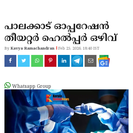
KOZHIKODE
WAYANAD
പാലക്കാട് ഓപ്പറേഷന്‍
KANNUR
തീയറ്റര്‍ ഹെല്‍പ്പര്‍ ഒഴിവ്
KASARAGOD
By
Kavya Ramachandran
Feb 25, 2026, 18:40 IST
Whatsapp Group