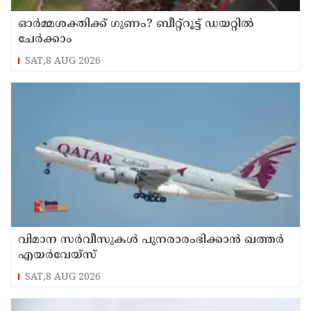
ഓർമ്മശക്തിക്ക് ഗുണം? ബീറ്റ്‌റൂട്ട് ഡയറ്റിൽ
ചേർക്കാം
SAT,8 AUG 2026
വിമാന സര്‍വീസുകള്‍ പുനരാരംഭിക്കാന്‍ ഖത്തര്‍
എയര്‍വേയ്‌സ്
SAT,8 AUG 2026