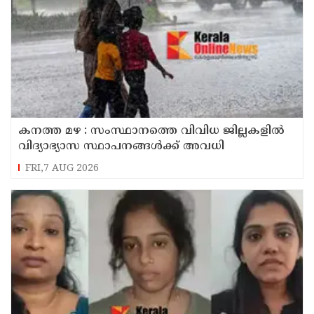
കനത്ത മഴ : സംസ്ഥാനത്തെ വിവിധ ജില്ലകളിൽ
വിദ്യാഭ്യാസ സ്ഥാപനങ്ങൾക്ക് അവധി
FRI,7 AUG 2026