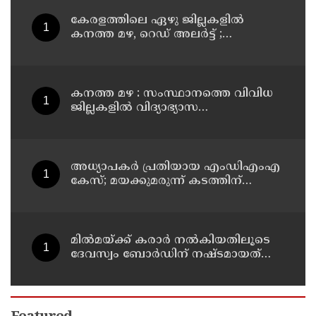
കേരളത്തിലെ ഏഴു ജില്ലകളിൽ
കനത്ത മഴ, റെഡ് അലർട്ട് ;
നാലുജില്ലകളിൽ കടലാക്രമണത്തിന്
സാധ്യത
കനത്ത മഴ : സംസ്ഥാനത്തെ വിവിധ
ജില്ലകളിൽ വിദ്യാഭ്യാസ
സ്ഥാപനങ്ങൾക്ക് അവധി
അധ്യാപകര്‍ പ്രതിയായ എംഡിഎംഎ
കേസ്; മയക്കുമരുന്ന് കടത്തിന്
വിദ്യാര്‍ത്ഥികളെ ഉപയോഗിച്ചോ എന്ന്
സംശയം
മില്‍മയ്ക്ക് കരാര്‍ നല്‍കിയതിലൂടെ
ദേവസ്വം ബോര്‍ഡിന് നഷ്ടമായത്
രണ്ടേകാല്‍ കോടിയിലധികം രൂപ