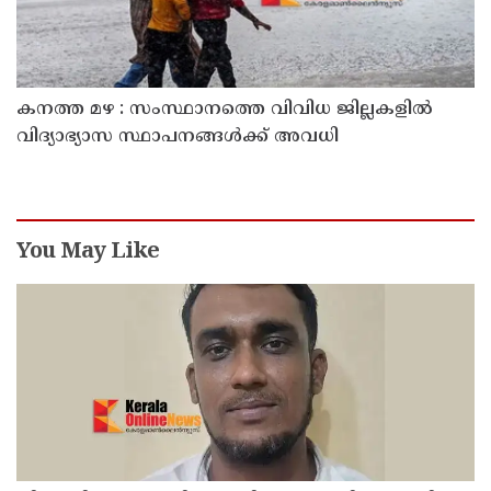
കനത്ത മഴ : സംസ്ഥാനത്തെ വിവിധ ജില്ലകളിൽ
വിദ്യാഭ്യാസ സ്ഥാപനങ്ങൾക്ക് അവധി
You May Like