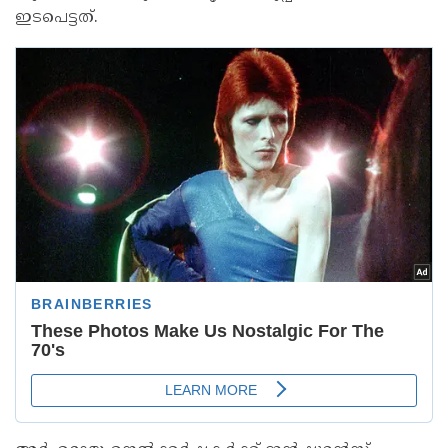
ഇടപെട്ടത്.