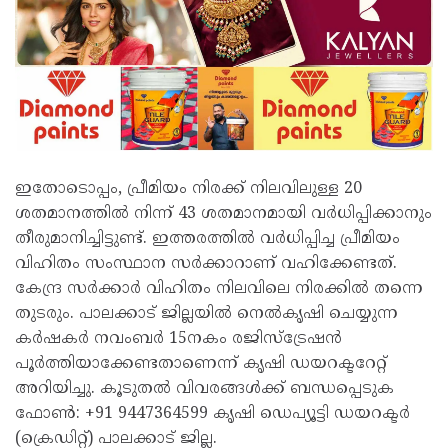
ഇതോടൊപ്പം, പ്രീമിയം നിരക്ക് നിലവിലുള്ള 20
ശതമാനത്തിൽ നിന്ന് 43 ശതമാനമായി വർധിപ്പിക്കാനും
തീരുമാനിച്ചിട്ടുണ്ട്. ഇത്തരത്തിൽ വർധിപ്പിച്ച പ്രീമിയം
വിഹിതം സംസ്ഥാന സർക്കാറാണ് വഹിക്കേണ്ടത്.
കേന്ദ്ര സർക്കാർ വിഹിതം നിലവിലെ നിരക്കിൽ തന്നെ
തുടരും. പാലക്കാട് ജില്ലയിൽ നെൽകൃഷി ചെയ്യുന്ന
കർഷകർ നവംബർ 15നകം രജിസ്ട്രേഷൻ
പൂർത്തിയാക്കേണ്ടതാണെന്ന് കൃഷി ഡയറക്ടറേറ്റ്
അറിയിച്ചു. കൂടുതൽ വിവരങ്ങൾക്ക് ബന്ധപ്പെടുക
ഫോൺ: +91 9447364599 കൃഷി ഡെപ്യൂട്ടി ഡയറക്ടർ
(ക്രെഡിറ്റ്) പാലക്കാട് ജില്ല.