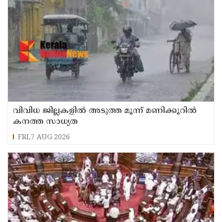
വിവിധ ജില്ലകളില്‍ അടുത്ത മൂന്ന് മണിക്കൂറില്‍
കനത്ത സാധ്യത
FRI,7 AUG 2026