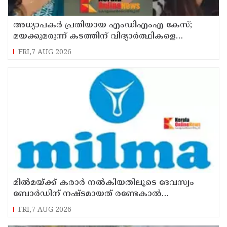
അധ്യാപകര്‍ പ്രതിയായ എംഡിഎംഎ കേസ്;
മയക്കുമരുന്ന് കടത്തിന് വിദ്യാര്‍ത്ഥികളെ
ഉപയോഗിച്ചോ എന്ന് സംശയം
FRI,7 AUG 2026
മില്‍മയ്ക്ക് കരാര്‍ നല്‍കിയതിലൂടെ ദേവസ്വം
ബോര്‍ഡിന് നഷ്ടമായത് രണ്ടേകാല്‍
കോടിയിലധികം രൂപ
FRI,7 AUG 2026