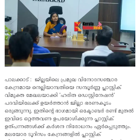
പാലക്കാട് : ജില്ലയിലെ പ്രമുഖ വിനോദസഞ്ചാര
കേന്ദ്രമായ നെല്ലിയാമ്പതിയെ സമ്പൂർണ്ണ പ്ലാസ്റ്റിക്
വിമുക്ത മേഖലയാക്കി 'ഹരിത ഡെസ്റ്റിനേഷൻ'
പദവിയിലേക്ക് ഉയർത്താൻ ജില്ലാ ഭരണകൂടം
ഒരുങ്ങുന്നു. ഇതിന്റെ ഭാഗമായി ഒക്ടോബർ രണ്ട് മുതൽ
ഇവിടെ ഒറ്റത്തവണ ഉപയോഗിക്കുന്ന പ്ലാസ്റ്റിക്
ഉത്പന്നങ്ങൾക്ക് കർശന നിരോധനം ഏർപ്പെടുത്തും.
മലയോര ടൂറിസം കേന്ദ്രങ്ങളിൽ പ്ലാസ്റ്റിക്