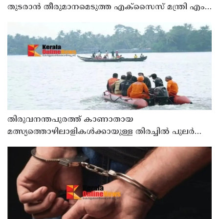
തുടരാന്‍ തീരുമാനമെടുത്ത എക്സൈസ് മന്ത്രി എം
ലിജുവിന് നന്ദി'; അഭിനന്ദിച്ച് മുന്‍ മന്ത്രി എം ബി
രാജേഷ്
തിരുവനന്തപുരത്ത് കാണാതായ
മത്സ്യത്തൊഴിലാളികള്‍ക്കായുള്ള തിരച്ചില്‍ പുലര്‍ച്ചെ
തുടങ്ങി