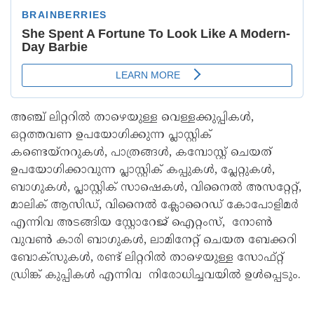
അഞ്ച് ലിറ്ററിൽ താഴെയുള്ള വെള്ളക്കുപ്പികൾ,
ഒറ്റത്തവണ ഉപയോഗിക്കുന്ന പ്ലാസ്റ്റിക്
കണ്ടെയ്‌നറുകൾ, പാത്രങ്ങൾ, കമ്പോസ്റ്റ് ചെയത്
ഉപയോഗിക്കാവുന്ന പ്ലാസ്റ്റിക് കപ്പുകൾ, പ്ലേറ്റുകൾ,
ബാഗുകൾ, പ്ലാസ്റ്റിക് സാഷെകൾ, വിനൈൽ അസറ്റേറ്റ്,
മാലിക് ആസിഡ്, വിനൈൽ ക്ലോറൈഡ് കോപോളിമർ
എന്നിവ അടങ്ങിയ സ്റ്റോറേജ് ഐറ്റംസ്, നോൺ
വുവൺ കാരി ബാഗുകൾ, ലാമിനേറ്റ് ചെയത ബേക്കറി
ബോക്‌സുകൾ, രണ്ട് ലിറ്ററിൽ താഴെയുള്ള സോഫ്റ്റ്
ഡ്രിങ്ക് കുപ്പികൾ എന്നിവ നിരോധിച്ചവയിൽ ഉൾപ്പെടും.