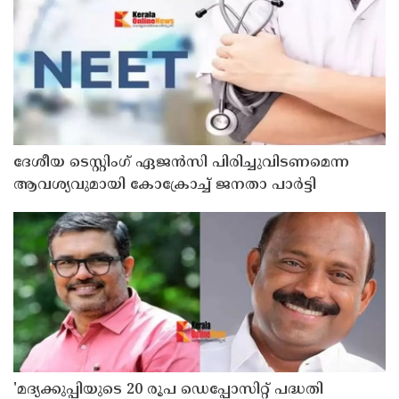
ദേശീയ ടെസ്റ്റിംഗ് ഏജന്‍സി പിരിച്ചുവിടണമെന്ന
ആവശ്യവുമായി കോക്രോച്ച് ജനതാ പാര്‍ട്ടി
'മദ്യക്കുപ്പിയുടെ 20 രൂപ ഡെപ്പോസിറ്റ് പദ്ധതി