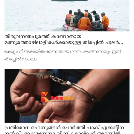
തിരുവനന്തപുരത്ത് കാണാതായ
മത്സ്യത്തൊഴിലാളികള്‍ക്കായുള്ള തിരച്ചില്‍ പുലര്‍ച്ചെ
തുടങ്ങി
കൊല്ലം നീണ്ടകരയില്‍ കാണാതായ ഗൗതം കൃഷ്ണനായും ഇന്ന്
തിരച്ചില്‍ നടക്കും.
പ്രതിരോധ രഹസ്യങ്ങള്‍ ചോര്‍ത്തി പാക് ഏജന്റിന്
നല്‍കി; വ്യോമസേനാ വിങ് കമാന്‍ഡര്‍ അറസ്റ്റില്‍