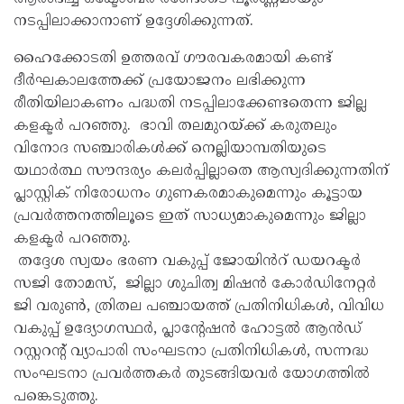
നടപ്പിലാക്കാനാണ് ഉദ്ദേശിക്കുന്നത്.
ഹൈക്കോടതി ഉത്തരവ് ഗൗരവകരമായി കണ്ട്
ദീർഘകാലത്തേക്ക് പ്രയോജനം ലഭിക്കുന്ന
രീതിയിലാകണം പദ്ധതി നടപ്പിലാക്കേണ്ടതെന്ന ജില്ല
കളക്ടർ പറഞ്ഞു. ഭാവി തലമുറയ്ക്ക് കരുതലും
വിനോദ സഞ്ചാരികൾക്ക് നെല്ലിയാമ്പതിയുടെ
യഥാർത്ഥ സൗന്ദര്യം കലർപ്പില്ലാതെ ആസ്വദിക്കുന്നതിന്
പ്ലാസ്റ്റിക് നിരോധനം ഗുണകരമാകുമെന്നും കൂട്ടായ
പ്രവർത്തനത്തിലൂടെ ഇത് സാധ്യമാകുമെന്നും ജില്ലാ
കളക്ടർ പറഞ്ഞു.
തദ്ദേശ സ്വയം ഭരണ വകുപ്പ് ജോയിൻറ് ഡയറക്ടർ
സജി തോമസ്, ജില്ലാ ശുചിത്വ മിഷൻ കോർഡിനേറ്റർ
ജി വരുൺ, ത്രിതല പഞ്ചായത്ത് പ്രതിനിധികൾ, വിവിധ
വകുപ്പ് ഉദ്യോഗസ്ഥർ, പ്ലാന്റേഷൻ ഹോട്ടൽ ആൻഡ്
റസ്റ്ററന്റ് വ്യാപാരി സംഘടനാ പ്രതിനിധികൾ, സന്നദ്ധ
സംഘടനാ പ്രവർത്തകർ തുടങ്ങിയവർ യോഗത്തിൽ
പങ്കെടുത്തു.