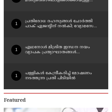
മത്സ്യത്തൊഴിലാളികള്‍ക്കായുള്ള
തിരച്ചില്‍ പുലര്‍ച്ചെ തുടങ്ങി
പ്രതിരോധ രഹസ്യങ്ങള്‍ ചോര്‍ത്തി
പാക് ഏജന്റിന് നല്‍കി; വ്യോമസേനാ
വിങ് കമാന്‍ഡര്‍ അറസ്റ്റില്‍
എഥനോള്‍ മിശ്രിത ഇന്ധന നയം
വ്യാപക പ്രത്യാഘാതങ്ങള്‍
സൃഷ്ടിക്കും: പിന്‍വലിച്ചില്ലെങ്കില്‍
ജനകീയ പ്രതിഷേധമെന്ന്
സിപിഐഎം
പള്ളികള്‍ കേന്ദ്രീകരിച്ച് മോഷണം
നടത്തുന്ന പ്രതി പിടിയില്‍
Featured