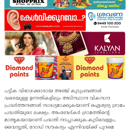
പട്ടിക വിഭാഗക്കാരായ അഞ്ച് കുടുംബങ്ങൾ
വരെയുള്ള ഉന്നതികളിലും അടിസ്ഥാന വികസന
പ്രവർത്തനങ്ങൾ സാധ്യമാക്കുകയാണ് ഐശ്വര്യ ഗ്രാമം
പദ്ധതിയുടെ ലക്ഷ്യം. അംബേദ്കർ ഗ്രാമത്തിന്റെ
മാതൃകയായാണ് പദ്ധതി നടപ്പാക്കുക.കുടിവെള്ളം,
വൈദ്യുതി, റോഡ് സൗകര്യം എന്നിവയ്ക്ക് പുറമെ