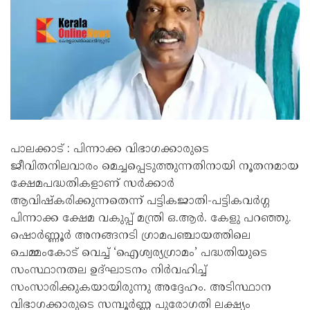
പാലക്കാട് : പിന്നാക്ക വിഭാഗക്കാരുടെ
ജീവിതനിലവാരം മെച്ചപ്പെടുത്തുന്നതിനായി നൂതനമായ
ക്ഷേമപദ്ധതികളാണ് സർക്കാർ
ആവിഷ്കരിക്കുന്നതെന്ന് പട്ടികജാതി-പട്ടികവർഗ്ഗ
പിന്നാക്ക ക്ഷേമ വകുപ്പ് മന്ത്രി ഒ.ആർ. കേളു പറഞ്ഞു.
ഷൊർണ്ണൂർ അനങ്ങനടി ഗ്രാമപഞ്ചായത്തിലെ
ചെമ്മംകോട് വെച്ച് ‘ഐശ്വര്യഗ്രാമം’ പദ്ധതിയുടെ
സംസ്ഥാനതല ഉദ്ഘാടനം നിർവഹിച്ച്
സംസാരിക്കുകയായിരുന്നു അദ്ദേഹം. അടിസ്ഥാന
വിഭാഗക്കാരുടെ സമ്പൂർണ്ണ പുരോഗതി ലക്ഷ്യം