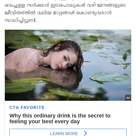
വെച്ചുള്ള സർക്കാർ ഇടപെടലുകൾ വഴി ജനങ്ങളുടെ
ജീവിതത്തിൽ വലിയ മാറ്റങ്ങൾ കൊണ്ടുവരാൻ
സാധിച്ചിട്ടുണ്ട്.