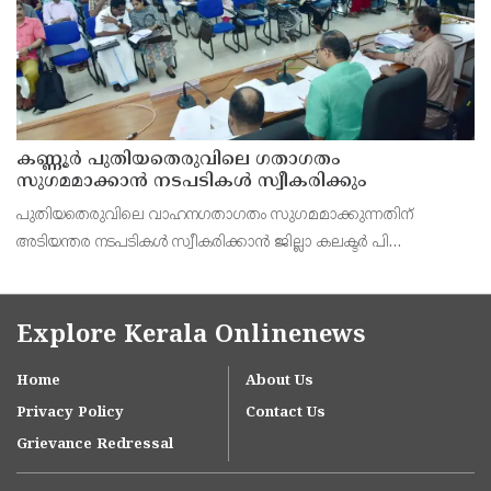
കണ്ണൂർ പുതിയതെരുവിലെ ഗതാഗതം
സുഗമമാക്കാന്‍ നടപടികള്‍ സ്വീകരിക്കും
പുതിയതെരുവിലെ വാഹനഗതാഗതം സുഗമമാക്കുന്നതിന്
അടിയന്തര നടപടികള്‍ സ്വീകരിക്കാന്‍ ജില്ലാ കലക്ടര്‍ പി
വിഷ്ണുരാജിന്റെ നേതൃത്വത്തില്‍ ചേര്‍ന്ന യോഗത്തില്‍ തീരുമാനം.
Explore Kerala Onlinenews
Home
About Us
Privacy Policy
Contact Us
Grievance Redressal