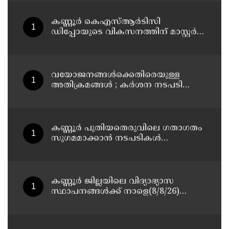
കണ്ണൂർ കെഎസ്ആർടിസി
ഡിപ്പോയുടെ വികസനത്തിന് മാസ്റ്റർ
പ്ലാൻ തയ്യാറാക്കി സമർപ്പിക്കും : ടി ഒ
മോഹനൻ എം എൽ എ
വയോജനങ്ങൾക്കെതിരെയുള്ള
അതിക്രമങ്ങൾ ; കർശന നടപടി
സ്വീകരിക്കുമെന്ന് കമ്മീഷൻ
കണ്ണൂർ പുതിയതെരുവിലെ ഗതാഗതം
സുഗമമാക്കാന്‍ നടപടികള്‍
സ്വീകരിക്കും
കണ്ണൂർ ജില്ലയിലെ വിദ്യാഭ്യാസ
സ്ഥാപനങ്ങള്‍ക്ക് നാളെ(8/8/26)
അവധി പ്രഖ്യാപിച്ചു