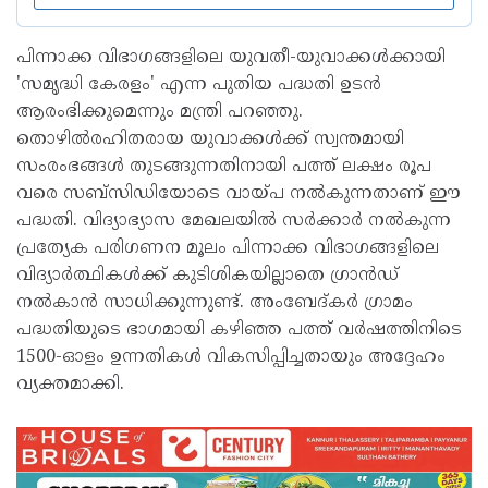
പിന്നാക്ക വിഭാഗങ്ങളിലെ യുവതീ-യുവാക്കൾക്കായി
'സമൃദ്ധി കേരളം' എന്ന പുതിയ പദ്ധതി ഉടൻ
ആരംഭിക്കുമെന്നും മന്ത്രി പറഞ്ഞു.
തൊഴിൽരഹിതരായ യുവാക്കൾക്ക് സ്വന്തമായി
സംരംഭങ്ങൾ തുടങ്ങുന്നതിനായി പത്ത് ലക്ഷം രൂപ
വരെ സബ്‌സിഡിയോടെ വായ്പ നൽകുന്നതാണ് ഈ
പദ്ധതി. വിദ്യാഭ്യാസ മേഖലയിൽ സർക്കാർ നൽകുന്ന
പ്രത്യേക പരിഗണന മൂലം പിന്നാക്ക വിഭാഗങ്ങളിലെ
വിദ്യാർത്ഥികൾക്ക് കുടിശികയില്ലാതെ ഗ്രാൻഡ്
നൽകാൻ സാധിക്കുന്നുണ്ട്. അംബേദ്കർ ഗ്രാമം
പദ്ധതിയുടെ ഭാഗമായി കഴിഞ്ഞ പത്ത് വർഷത്തിനിടെ
1500-ഓളം ഉന്നതികൾ വികസിപ്പിച്ചതായും അദ്ദേഹം
വ്യക്തമാക്കി.