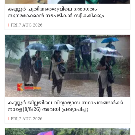
കണ്ണൂർ പുതിയതെരുവിലെ ഗതാഗതം
സുഗമമാക്കാന്‍ നടപടികള്‍ സ്വീകരിക്കും
FRI,7 AUG 2026
കണ്ണൂർ ജില്ലയിലെ വിദ്യാഭ്യാസ സ്ഥാപനങ്ങള്‍ക്ക്
നാളെ(8/8/26) അവധി പ്രഖ്യാപിച്ചു
FRI,7 AUG 2026