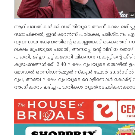
ആറ് പദ്ധതികൾക്ക് സമിതിയുടെ അംഗീകാരം ലഭിച്ചു
സ്ഥാപിക്കൽ, ഇൻഷുറൻസ് പരിരക്ഷ, പരിശീലനം എന്നിവ
വ്യവസായ കേന്ദ്രത്തിന്റെ കൊല്ലങ്കോട് കൈത്ത
ലക്ഷം രൂപയുടെ പദ്ധതി, അസാപ്പിന്റെ വിവിധ തൊ
പദ്ധതി, ജില്ലാ പട്ടികജാതി വികസന വകുപ്പിന്റെ ക
കുടുംബങ്ങൾക്ക് 2.40 ലക്ഷം രൂപയുടെ തൊഴിൽ ഉപ
മോഡൽ റെസിഡൻഷ്യൽ സ്‌കൂൾ ഫോർ ഗേൾസിൽ ഇൻഡോ
രൂപ, അഞ്ച് ലക്ഷം രൂപയുടെ വോളിബോൾ കോർട്ട് ന
അംഗീകാരം ലഭിച്ച പദ്ധതികൾ തുടർനടപടികൾക്കായി