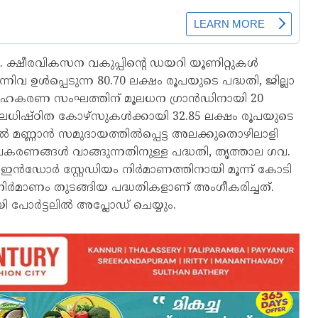
. ക്ഷീരവികസന വകുപ്പിന്റെ ഡയറി യൂണിറ്റുകൾ
 ഉൾപ്പെടുന്ന 80.70 ലക്ഷം രൂപയുടെ പദ്ധതി, ജില്ലാ
റി സഹകരണ സംഘത്തിന് മൂലധന ഗ്രാൻഡിനായി 20
ഴിലധിഷ്ഠിത കോഴ്സുകൾക്കായി 32.85 ലക്ഷം രൂപയുടെ
ീഴിൽ മണ്ണാൻ സമുദായത്തിൽപ്പെട്ട അലക്കുതൊഴിലാളി
കരണങ്ങൾ വാങ്ങുന്നതിനുള്ള പദ്ധതി, തൃത്താല ഗവ.
ർ സ്റ്റേഡിയം നിർമാണത്തിനായി മൂന്ന് കോടി
ിർമാണം തുടങ്ങിയ പദ്ധതികളാണ് അംഗീകരിച്ചത്.
 പോർട്ടലിൽ അപ്ലോഡ് ചെയ്യും.