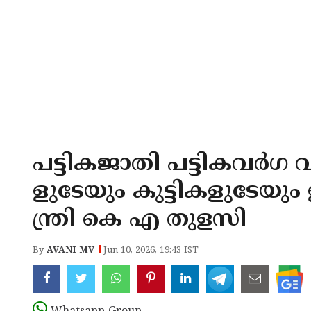
പട്ടികജാതി പട്ടികവർഗ 
ളുടേയും കുട്ടികളുടേയും 
ന്ത്രി കെ എ തുളസി
By
AVANI MV
Jun 10, 2026, 19:43 IST