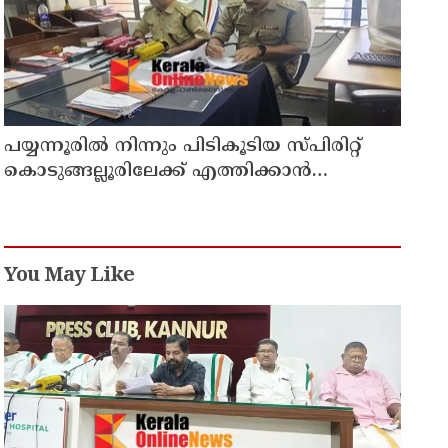
പയ്യന്നൂരിൽ നിന്നും പിടികൂടിയ സ്പിരിറ്റ്
കൊടുങ്ങല്ലൂരിലേക്ക് എത്തിക്കാൻ
പദ്ധതിയിട്ടുവെന്ന് എക്സൈസ് ഡെപ്യൂട്ടി
കമ്മിഷണർ
You May Like