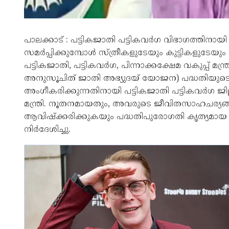
പാലക്കാട് : പട്ടികജാതി പട്ടികവർഗ വിഭാഗത്തിനായി 
സമർപ്പിക്കുമ്പോൾ സ്ത്രീകളുടേയും കുട്ടികളുടേയു
പട്ടികജാതി, പട്ടികവർഗ, പിന്നാക്കക്ഷേമ വകുപ്പ് മന
അനുസൂചിത് ജാതി അഭ്യുദയ് യോജന) പദ്ധതിയുടെ 
അംഗീകരിക്കുന്നതിനായി പട്ടികജാതി പട്ടികവർഗ ജി
മന്ത്രി. നൂതനമായതും, അവരുടെ ജീവിതസാഹചര്യങ്ങൾ
ആവിഷ്‌ക്കരിക്കുകയും പദ്ധതിപുരോഗതി കൃത്യമായ വി
നിർദേശിച്ചു.