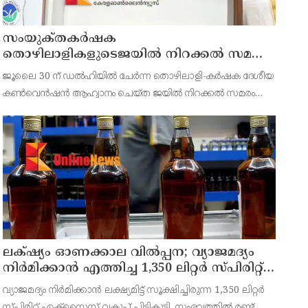
സംയുക്‌തകർഷക
തൊഴിലാളികളുടെജയിൽ നിറക്കൽ സമരം
ഓഗസ്ത് 10 ന്
ജൂലൈ 30 ന് ഡൽഹിയിൽ ചേർന്ന തൊഴിലാളി-കർഷക ദേശീയ
കൺവെൻഷൻ ആഹ്വാനം ചെയ്ത ജയിൽ നിറക്കൽ സമരം
ജില്ലയിൽ വൻ വിജയമാക്കാൻ തൊഴിലാളി, കർഷക, കർഷക
തൊഴിലാളി സംഘടനകളുടെ സംയുക്ത ജില്ലാ സമിതി
തീരുമാനിച്ചു.ഇതിന്റെ ഭാഗമായ
ലക്‌ഷ്യം ഓണക്കാല വിൽപ്പന; വ്യാജമദ്യം
നിർമിക്കാൻ എത്തിച്ച 1,350 ലിറ്റർ സ്പിരിറ്റ്
പിടികൂടി; രണ്ട് പേർ അറസ്റ്റിൽ
വ്യാജമദ്യം നിർമിക്കാൻ ലക്ഷ്യമിട്ട് സൂക്ഷിച്ചിരുന്ന 1,350 ലിറ്റർ
സ്പിരിറ്റ് എക്സൈസ് വകുപ്പ് പിടികൂടി. സംഭവത്തിൽ രണ്ട്