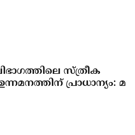
വിഭാഗത്തിലെ സ്ത്രീക
ഉന്നമനത്തിന് പ്രാധാന്യം: മ