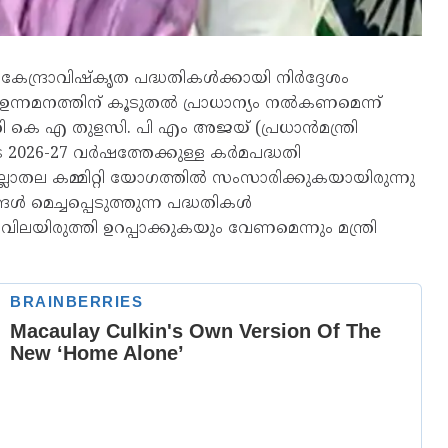
കേന്ദ്രാവിഷ്‌കൃത പദ്ധതികൾക്കായി നിർദ്ദേശം
ം ഉന്നമനത്തിന് കൂടുതൽ പ്രാധാന്യം നൽകണമെന്ന്
്ത്രി കെ എ തുളസി. പി എം അജയ് (പ്രധാൻമന്ത്രി
2026-27 വർഷത്തേക്കുള്ള കർമപദ്ധതി
ല്ലാതല കമ്മിറ്റി യോഗത്തിൽ സംസാരിക്കുകയായിരുന്നു
 മെച്ചപ്പെടുത്തുന്ന പദ്ധതികൾ
ലയിരുത്തി ഉറപ്പാക്കുകയും വേണമെന്നും മന്ത്രി