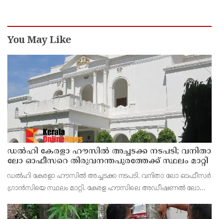
പൊലീസ് എത്തി അഴിപ്പിച്ചു
You May Like
ഡൽഹി കേരളാ ഹൗസില്‍ അച്ചടക്ക നടപടി; വനിതാ
ലോ ഓഫീസറെ തിരുവനന്തപുരത്തേക്ക്‌ സ്ഥലം മാറ്റി
ഡല്‍ഹി കേരളാ ഹൗസില്‍ അച്ചടക്ക നടപടി. വനിതാ ലോ ഓഫീസര്‍
ഗ്രാന്‍സിയെ സ്ഥലം മാറ്റി. കേരള ഹൗസിലെ അഡീഷണല്‍ ലോ
സെക്രട്ടറിയാണ് ഗ്രാന്‍സി. ലോ ഓഫീസര്‍ ഗ്രാന്‍സിയെ
തിരുവനന്തപുരത്തേക്കാണ് സ്ഥലം മാറ്റിയത്.