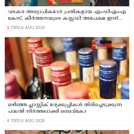
വടകര അധ്യാപികമാർ പ്രതികളായ എംഡിഎംഎ
കേസ്, കീർത്തനയുടെ കസ്റ്റഡി അപേക്ഷ ഇന്ന്
പരിഗണിക്കും
THU,6 AUG 2026
ഒഴിഞ്ഞ പ്ലാസ്റ്റിക് മദ്യക്കുപ്പികള്‍ തിരിച്ചെടുക്കുന്ന
പദ്ധതി നിര്‍ത്തലാക്കി ബെവ്കോ
THU,6 AUG 2026