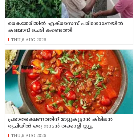
കൈതേരിയിൽ എക്സൈസ് പരിശോധനയിൽ
കഞ്ചാവ് ചെടി കണ്ടെത്തി
THU,6 AUG 2026
പ്രഭാതഭക്ഷണത്തിന് മാറ്റുകൂട്ടാൻ കിടിലൻ
രുചിയിൽ ഒരു നാടൻ തക്കാളി സ്റ്റ്യൂ
THU,6 AUG 2026