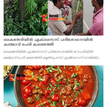
കൈതേരിയിൽ എക്സൈസ് പരിശോധനയിൽ
കഞ്ചാവ് ചെടി കണ്ടെത്തി
കൈതേരിയിൽ എക്സൈസ് പരിശോധനയിൽ റോഡരികിൽ
കഞ്ചാവ് ചെടി കണ്ടെത്തി.കൂത്തുപറമ്പ് എക്സൈസ് റെയിഞ്ച്
ഇൻസ്പെക്ടർ കെ. ശശിയുടെ നേതൃത്വത്തിൽ ഇന്ന് രാവിലെ
നടത്തിയ