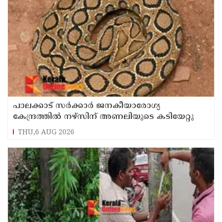
പാലക്കാട്‌ സര്‍ക്കാര്‍ ജനകീയാരോഗ്യ
കേന്ദ്രത്തില്‍ നഴ്‌സിന് അണലിയുടെ കടിയേറ്റു
THU,6 AUG 2026