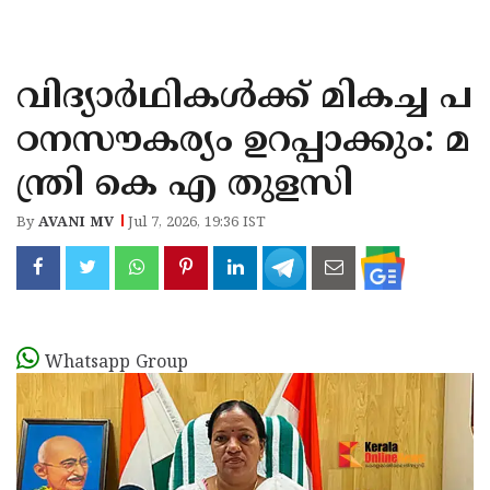
KOZHIKODE
WAYANAD
വിദ്യാർഥികൾക്ക് മികച്ച പ
KANNUR
ഠനസൗകര്യം ഉറപ്പാക്കും: മ
KASARAGOD
ന്ത്രി കെ എ തുളസി
By
AVANI MV
Jul 7, 2026, 19:36 IST
Whatsapp Group