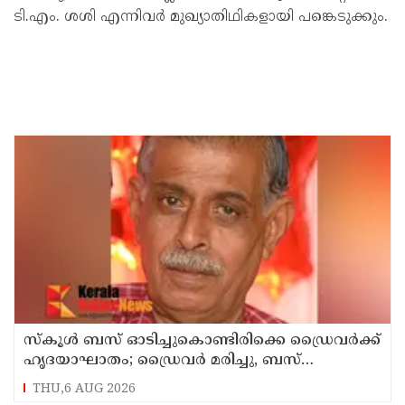
ടി.എം. ശശി എന്നിവർ മുഖ്യാതിഥികളായി പങ്കെടുക്കും.
സ്കൂൾ ബസ് ഓടിച്ചുകൊണ്ടിരിക്കെ ഡ്രൈവർക്ക്
ഹൃദയാഘാതം; ഡ്രൈവർ മരിച്ചു, ബസ്
കെട്ടിടത്തിൽ ഇടിച്ചുനിന്നു; രണ്ട് കുട്ടികൾക്ക്
THU,6 AUG 2026
പരിക്ക്