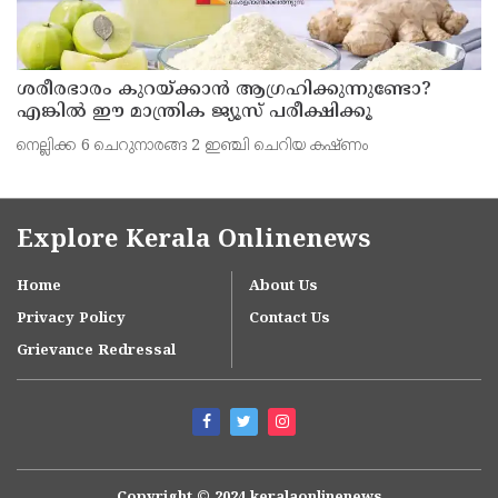
ശരീരഭാരം കുറയ്ക്കാൻ ആഗ്രഹിക്കുന്നുണ്ടോ?
എങ്കിൽ ഈ മാന്ത്രിക ജ്യൂസ് പരീക്ഷിക്കൂ
നെല്ലിക്ക 6 ചെറുനാരങ്ങ 2 ഇഞ്ചി ചെറിയ കഷ്ണം
Explore Kerala Onlinenews
Home
About Us
Privacy Policy
Contact Us
Grievance Redressal
Copyright © 2024 keralaonlinenews