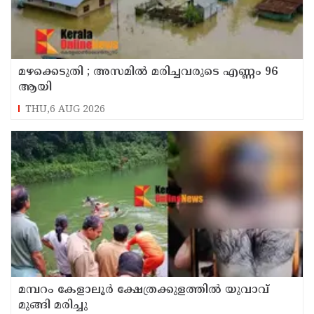
മഴക്കെടുതി ; അസമില്‍ മരിച്ചവരുടെ എണ്ണം 96
ആയി
THU,6 AUG 2026
മമ്പറം കേളാലൂർ ക്ഷേത്രക്കുളത്തിൽ യുവാവ്
മുങ്ങി മരിച്ചു