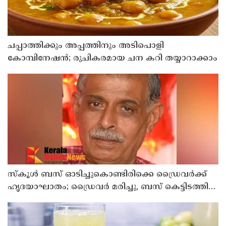
ചപ്പാത്തിക്കും അപ്പത്തിനും അടിപൊളി
കോമ്പിനേഷൻ; രുചികരമായ ചന കറി തയ്യാറാക്കാം
സ്കൂൾ ബസ് ഓടിച്ചുകൊണ്ടിരിക്കെ ഡ്രൈവർക്ക്
ഹൃദയാഘാതം; ഡ്രൈവർ മരിച്ചു, ബസ് കെട്ടിടത്തിൽ
ഇടിച്ചുനിന്നു; രണ്ട് കുട്ടികൾക്ക് പരിക്ക്