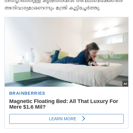
തിരിച്ചറിഞ്ഞുള്ള കൃഷിരീതികൾ അവലംബിക്കേണ്ടത്
അനിവാര്യമാണെന്നും മന്ത്രി കൂട്ടിച്ചേർത്തു.