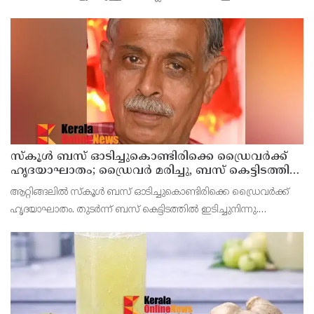
കഷ്ണം അരിഞ്ഞത് തക്കാളി - 2 മീഡിയം അരിഞ്ഞത്
സ്കൂൾ ബസ് ഓടിച്ചുകൊണ്ടിരിക്കെ ഡ്രൈവർക്ക്
ഹൃദയാഘാതം; ഡ്രൈവർ മരിച്ചു, ബസ് കെട്ടിടത്തിൽ
ഇടിച്ചുനിന്നു; രണ്ട് കുട്ടികൾക്ക് പരിക്ക്
ആറ്റിങ്ങലിൽ സ്കൂൾ ബസ് ഓടിച്ചുകൊണ്ടിരിക്കെ ഡ്രൈവർക്ക്
ഹൃദയാഘാതം. തുടർന്ന് ബസ് കെട്ടിടത്തിൽ ഇടിച്ചുനിന്നു.
ഹൃദയാഘാതമുണ്ടായ ഡ്രൈവർ മുരളീധരൻ മരിച്ചു.