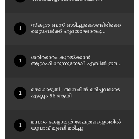
രുചികരമായ ചന കറി തയ്യാറാക്കാം
സ്കൂൾ ബസ് ഓടിച്ചുകൊണ്ടിരിക്കെ
ഡ്രൈവർക്ക് ഹൃദയാഘാതം;
ഡ്രൈവർ മരിച്ചു, ബസ് കെട്ടിടത്തിൽ
ഇടിച്ചുനിന്നു; രണ്ട് കുട്ടികൾക്ക്
പരിക്ക്
ശരീരഭാരം കുറയ്ക്കാൻ
ആഗ്രഹിക്കുന്നുണ്ടോ? എങ്കിൽ ഈ
മാന്ത്രിക ജ്യൂസ് പരീക്ഷിക്കൂ
മഴക്കെടുതി ; അസമില്‍ മരിച്ചവരുടെ
എണ്ണം 96 ആയി
മമ്പറം കേളാലൂർ ക്ഷേത്രക്കുളത്തിൽ
യുവാവ് മുങ്ങി മരിച്ചു