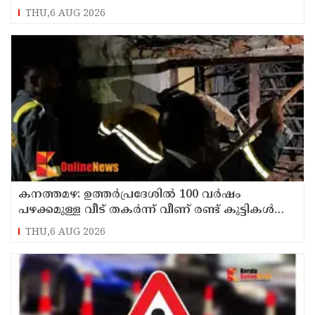
THU,6 AUG 2026
കനത്തമഴ: ഉത്തര്‍പ്രദേശില്‍ 100 വര്‍ഷം
പഴക്കമുള്ള വീട് തകര്‍ന്ന് വീണ് രണ്ട് കുട്ടികള്‍
ഉള്‍പ്പടെ 6 പേര്‍ക്ക് ദാരുണാന്ത്യം
THU,6 AUG 2026