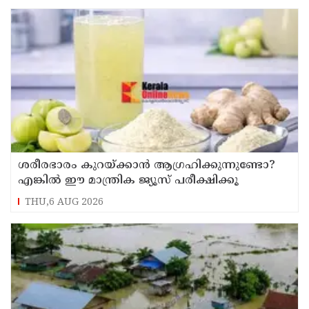
ശരീരഭാരം കുറയ്ക്കാൻ ആഗ്രഹിക്കുന്നുണ്ടോ?
എങ്കിൽ ഈ മാന്ത്രിക ജ്യൂസ് പരീക്ഷിക്കൂ
THU,6 AUG 2026