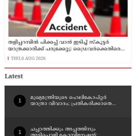
തളിപ്പറമ്പിൽ പിക്കപ്പ് വാൻ ഇടിച്ച് സ്‌കൂട്ടർ
യാത്രക്കാരിക്ക് പരുക്കേറ്റു: ഡ്രൈവർക്കെതിരെ
കേസെടുത്തു
THU,6 AUG 2026
Latest
മുഖ്യമന്ത്രിയുടെ ഹെലികോപ്റ്റര്‍
യാത്രാ വിവാദം; പ്രതികരിക്കാതെ
എഐസിസി ജനറല്‍ സെക്രട്ടറി കെ
സി വേണുഗോപാല്‍
ചപ്പാത്തിക്കും അപ്പത്തിനും
അടിപൊളി കോമ്പിനേഷൻ;