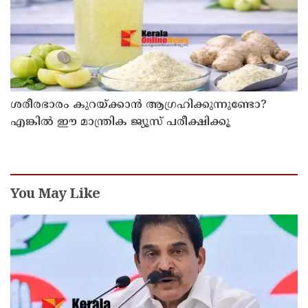
ശരീരഭാരം കുറയ്ക്കാൻ ആഗ്രഹിക്കുന്നുണ്ടോ?
എങ്കിൽ ഈ മാന്ത്രിക ജ്യൂസ് പരീക്ഷിക്കൂ
You May Like