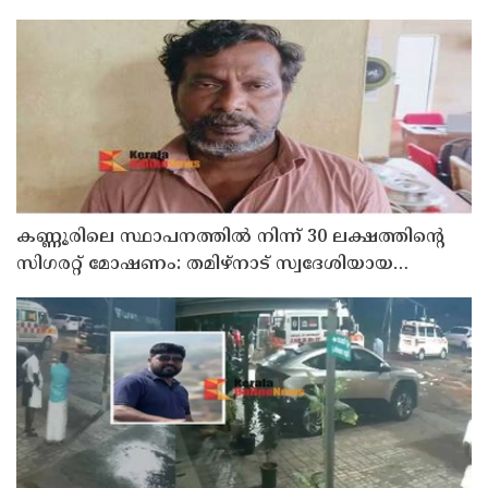
മരിച്ചു
കണ്ണൂരിലെ സ്ഥാപനത്തിൽ നിന്ന് 30 ലക്ഷത്തിന്റെ
സിഗരറ്റ് മോഷണം: തമിഴ്‌നാട് സ്വദേശിയായ
സെയിൽസ്മാൻ തെങ്കാശിയിൽ പിടിയിൽ