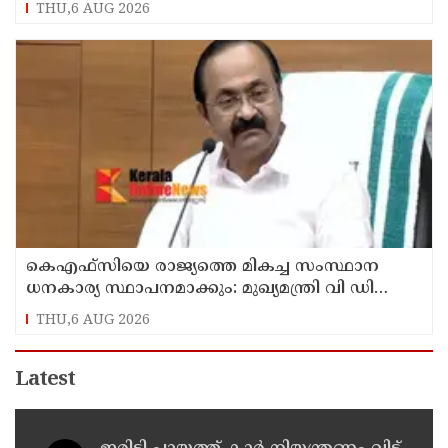
THU,6 AUG 2026
കെഎഫ്‌സിയെ രാജ്യത്തെ മികച്ച സംസ്ഥാന
ധനകാര്യ സ്ഥാപനമാക്കും: മുഖ്യമന്ത്രി വി ഡി
സതീശൻ
THU,6 AUG 2026
Latest