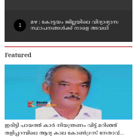
അവധി
മഴ : കോട്ടയം ജില്ലയിലെ വിദ്യാഭ്യാസ
സ്ഥാപനങ്ങൾക്ക് നാളെ അവധി
Featured
ഇരിട്ടി പായത്ത് കാർ നിയന്ത്രണം വിട്ട് മറിഞ്ഞ്
തളിപ്പറമ്പിലെ ആദ്യ കാല കോണ്‍ഗ്രസ് നേതാവ്