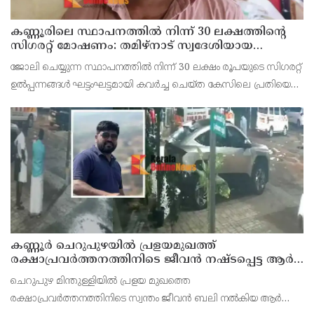
കണ്ണൂരിലെ സ്ഥാപനത്തിൽ നിന്ന് 30 ലക്ഷത്തിന്റെ
സിഗരറ്റ് മോഷണം: തമിഴ്‌നാട് സ്വദേശിയായ
സെയിൽസ്മാൻ തെങ്കാശിയിൽ പിടിയിൽ
ജോലി ചെയ്യുന്ന സ്ഥാപനത്തിൽ നിന്ന് 30 ലക്ഷം രൂപയുടെ സിഗരറ്റ്
ഉൽപ്പന്നങ്ങൾ ഘട്ടംഘട്ടമായി കവർച്ച ചെയ്ത കേസിലെ പ്രതിയെ
കണ്ണൂർ ടൗൺ പോലീസ് അറസ്റ്റ് ചെയ്തു. തമിഴ്‌നാട് വിരുതുനഗർ
സ്വദേശിയായ വേൽമുരുകൻ (40) ആണ
കണ്ണൂർ ചെറുപുഴയിൽ പ്രളയമുഖത്ത്
രക്ഷാപ്രവർത്തനത്തിനിടെ ജീവൻ നഷ്ടപ്പെട്ട ആർ.
രാജേഷിൻ്റെ ഭൗതിക ശരീരത്തോട് അനാദരവ്
ചെറുപുഴ മിന്തുള്ളിയിൽ പ്രളയ മുഖത്തെ
കാണിച്ചതായി ആരോപണം
രക്ഷാപ്രവർത്തനത്തിനിടെ സ്വന്തം ജീവൻ ബലി നൽകിയ ആർ