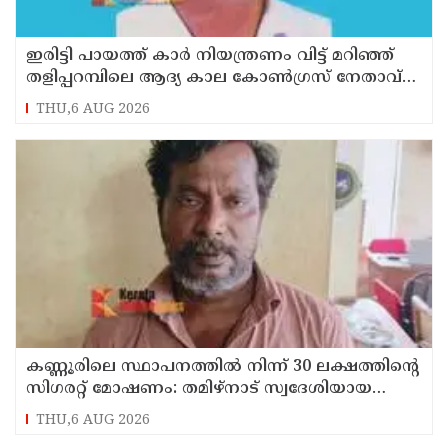
ഇരിട്ടി പായത്ത് കാർ നിയന്ത്രണം വിട്ട് മറിഞ്ഞ്
തളിപ്പറമ്പിലെ ആദ്യ കാല കോണ്‍ഗ്രസ് നേതാവ്
മരിച്ചു
THU,6 AUG 2026
കണ്ണൂരിലെ സ്ഥാപനത്തിൽ നിന്ന് 30 ലക്ഷത്തിന്റെ
സിഗരറ്റ് മോഷണം: തമിഴ്‌നാട് സ്വദേശിയായ
സെയിൽസ്മാൻ തെങ്കാശിയിൽ പിടിയിൽ
THU,6 AUG 2026