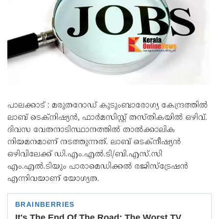
പാലക്കാട് : മരുതറോഡ് കുടുംബാരോഗ്യ കേന്ദ്രത്തിൽ
ലാബ് ടെക്‌നിഷ്യൻ, ഫാർമസിസ്റ്റ് തസ്തികയിൽ ഒഴിവ്.
ദിവസ വേതനാടിസ്ഥാനത്തിൽ താൽക്കാലിക
നിയമനമാണ് നടത്തുന്നത്. ലാബ് ടെക്നീഷ്യൻ
ഒഴിവിലേക്ക് ഡി.എം.എൽ.ടി/ബി.എസ്.സി
എം.എൽ.ടിയും പാരാമെഡിക്കൽ രജിസ്ട്രേഷൻ
എന്നിവയാണ് യോഗ്യത.