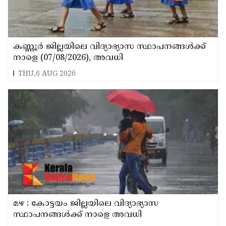
കണ്ണൂർ ജില്ലയിലെ വിദ്യാഭ്യാസ സ്ഥാപനങ്ങള്‍ക്ക്
നാളെ (07/08/2026), അവധി
THU,6 AUG 2026
മഴ : കോട്ടയം ജില്ലയിലെ വിദ്യാഭ്യാസ
സ്ഥാപനങ്ങൾക്ക് നാളെ അവധി