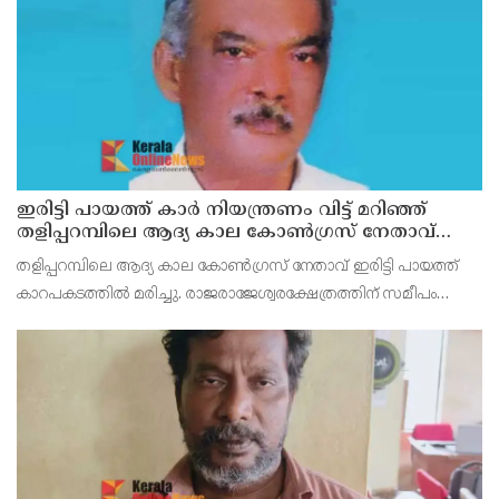
ഇരിട്ടി പായത്ത് കാർ നിയന്ത്രണം വിട്ട് മറിഞ്ഞ്
തളിപ്പറമ്പിലെ ആദ്യ കാല കോണ്‍ഗ്രസ് നേതാവ്
മരിച്ചു
തളിപ്പറമ്പിലെ ആദ്യ കാല കോണ്‍ഗ്രസ് നേതാവ് ഇരിട്ടി പായത്ത്
കാറപകടത്തില്‍ മരിച്ചു. രാജരാജേശ്വരക്ഷേത്രത്തിന് സമീപം
പുഴക്കുളങ്ങരയിലെ മറ്റത്തില്‍ വീട്ടില്‍ എം.കെ.കേശവനാ(74)ണ്
മരിച്ചത്.