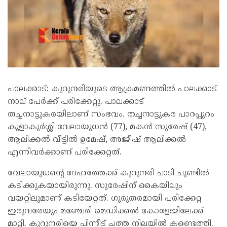
പാലക്കാട്: കുറുനരിയുടെ ആക്രമണത്തിൽ പാലക്കാട്
നാല് പേർക്ക് പരിക്കേറ്റു. പാലക്കാട്
തച്ചനാട്ടുകരയിലാണ് സംഭവം. തച്ചനാട്ടുകര പാറപ്പുറം
കൂളാകുർശ്ശി വേലായുധൻ (77), മകൻ സുരേഷ് (47),
ആലിക്കൽ വീട്ടിൽ ഉമേഷ്, അജീഷ് ആലിക്കൽ
എന്നിവർക്കാണ് പരിക്കേറ്റത്.
വേലായുധന്റെ ദേഹത്തേക്ക് കുറുനരി ചാടി ചുണ്ടിൽ
കടിക്കുകയായിരുന്നു. സുരേഷിന് കൈയിലും
വയറ്റിലുമാണ് കടിയേറ്റത്. ഗുരുതരമായി പരിക്കേറ്റ
ഇരുവരേയും മഞ്ചേരി മെഡിക്കൽ കോളേജിലേക്ക്
മാറ്റി. കുറുനരിയെ പിന്നീട് ചത്ത നിലയിൽ കണ്ടെത്തി.