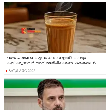
ചായയാണോ കട്ടനാണോ നല്ലത്? രണ്ടും
കുടിക്കുന്നവർ അറിഞ്ഞിരിക്കേണ്ട കാര്യങ്ങൾ
SAT,8 AUG 2026