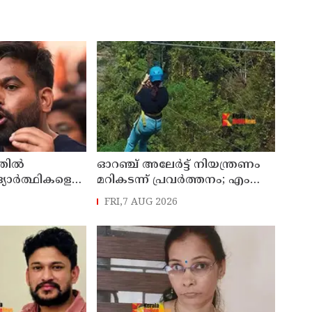
തില്‍
ഓറഞ്ച് അലേര്‍ട്ട് നിയന്ത്രണം
ദ്യാര്‍ത്ഥികളെ
മറികടന്ന് പ്രവര്‍ത്തനം; എം
ചെയ്യണം;
എം മണിയുടെ സഹോദരന്‍
FRI,7 AUG 2026
അഭിജീത്
നടത്തുന്ന സിപ് ലൈന്‍ പൂട്ടിച്ച്
അധികൃതര്‍