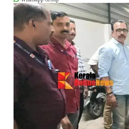
Whatsapp Group