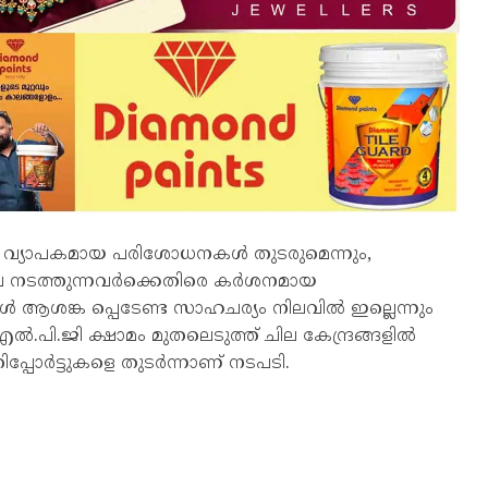
ിൽ വ്യാപകമായ പരിശോധനകൾ തുടരുമെന്നും,
ങിയവ നടത്തുന്നവർക്കെതിരെ കർശനമായ
 ആശങ്ക പ്പെടേണ്ട സാഹചര്യം നിലവിൽ ഇല്ലെന്നും
പി.ജി ക്ഷാമം മുതലെടുത്ത് ചില കേന്ദ്രങ്ങളിൽ
പോർട്ടുകളെ തുടർന്നാണ് നടപടി.