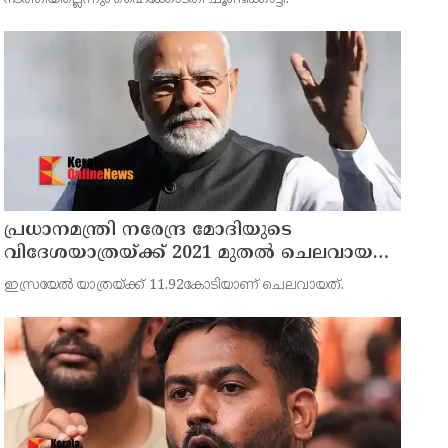
പ്രധാനമന്ത്രി നരേന്ദ്ര മോദിയുടെ
വിദേശയാത്രയ്ക്ക് 2021 മുതല്‍ ചെലവായത്
558കോടി രൂപ
ഇസ്രയേല്‍ യാത്രയ്ക്ക് 11.92കോടിയാണ് ചെലവായത്.