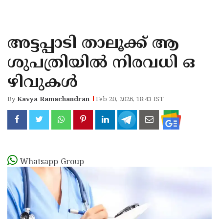
KOZHIKODE
WAYANAD
അട്ടപ്പാടി താലൂക്ക് ആ
KANNUR
ശുപത്രിയില്‍ നിരവധി ഒ
KASARAGOD
ഴിവുകള്‍
By
Kavya Ramachandran
Feb 20, 2026, 18:43 IST
Whatsapp Group