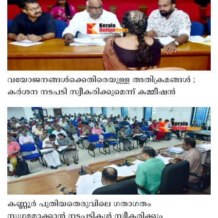
വയോജനങ്ങൾക്കെതിരെയുള്ള അതിക്രമങ്ങൾ ;
കർശന നടപടി സ്വീകരിക്കുമെന്ന് കമ്മീഷൻ
കണ്ണൂർ പുതിയതെരുവിലെ ഗതാഗതം
സുഗമമാക്കാന്‍ നടപടികള്‍ സ്വീകരിക്കും