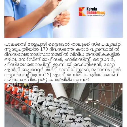
പാലക്കാട് അട്ടപ്പാടി ട്രൈബല്‍ താലൂക്ക് സ്‌പെഷ്യാലിറ്റി
ആശുപത്രിയില്‍ 179 ദിവസത്തെ കരാര്‍ വ്യവസ്ഥയില്‍
ദിവസവേതനാടിസ്ഥാനത്തില്‍ വിവിധ തസ്തികകളിൽ
ഒഴിവ്. നേഴ്സിങ് ഓഫീസര്‍, ഫാര്‍മസിസ്റ്റ്, ഡ്രൈവര്‍,
ഫിസിയോതെറാപിസ്റ്റ്, ഇ.സി.ജി ടെക്നിഷ്യന്‍, ഡാറ്റ
എന്‍ട്രി ഓപ്പറേറ്റര്‍, മള്‍ട്ടി ടാസ്‌ക് സ്റ്റാഫ്, ഹോസ്പിറ്റല്‍
അറ്റന്‍ഡന്റ് (ഗ്രേഡ് 2) എന്നീ തസ്തികകളിലേക്കാണ്
ഒഴിവുകൾ റിപ്പോർട്ട് ചെയ്തിരിക്കുന്നത്.