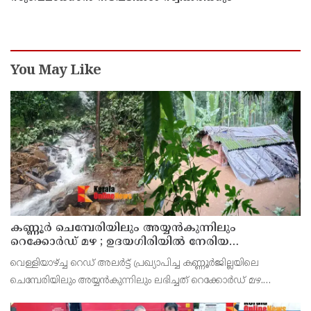
You May Like
കണ്ണൂർ ചെമ്പേരിയിലും അയ്യൻകുന്നിലും
റെക്കോർഡ് മഴ ; ഉദയഗിരിയിൽ നേരിയ
ഉരുൾപൊട്ടൽ; 13 പേരെ ക്യാമ്പിലേക്ക് മാറ്റി
വെള്ളിയാഴ്ച്ച റെഡ് അലർട്ട് പ്രഖ്യാപിച്ച കണ്ണൂർജില്ലയിലെ
ചെമ്പേരിയിലും അയ്യൻകുന്നിലും ലഭിച്ചത് റെക്കോർഡ് മഴ.
രാവിലെ 8.30 മുതലുള്ള ഏഴ് മണിക്കൂറിൽ ചെമ്പേരിയിൽ ലഭിച്ച 96