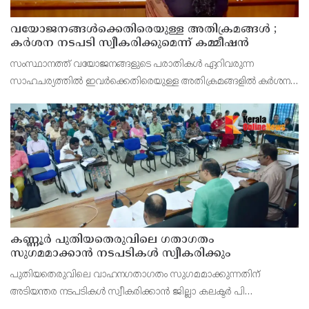
വയോജനങ്ങൾക്കെതിരെയുള്ള അതിക്രമങ്ങൾ ;
കർശന നടപടി സ്വീകരിക്കുമെന്ന് കമ്മീഷൻ
സംസ്ഥാനത്ത് വയോജനങ്ങളുടെ പരാതികൾ ഏറിവരുന്ന
സാഹചര്യത്തിൽ ഇവർക്കെതിരെയുള്ള അതിക്രമങ്ങളിൽ കർശന
നടപടി സ്വീകരിക്കുമെന്ന് വയോജന കമ്മീഷൻ ചെയർമാൻ അഡ്വ.
കെ. സോമപ്രസാദ്.
കണ്ണൂർ പുതിയതെരുവിലെ ഗതാഗതം
സുഗമമാക്കാന്‍ നടപടികള്‍ സ്വീകരിക്കും
പുതിയതെരുവിലെ വാഹനഗതാഗതം സുഗമമാക്കുന്നതിന്
അടിയന്തര നടപടികള്‍ സ്വീകരിക്കാന്‍ ജില്ലാ കലക്ടര്‍ പി