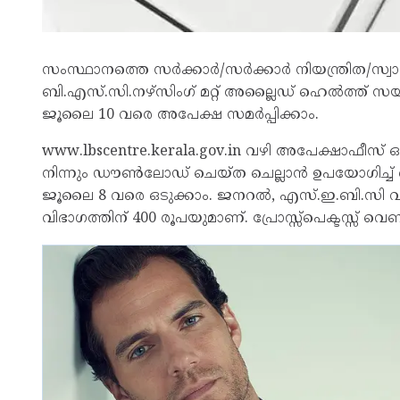
സംസ്ഥാനത്തെ സർക്കാർ/സർക്കാർ നിയന്ത്രിത/സ്വ
ബി.എസ്.സി.നഴ്‌സിംഗ് മറ്റ് അല്ലൈഡ് ഹെൽത്ത് സയൻ
ജൂലൈ 10 വരെ അപേക്ഷ സമർപ്പിക്കാം.
www.lbscentre.kerala.gov.in വഴി അപേക്ഷാഫ
നിന്നും ഡൗൺലോഡ് ചെയ്ത ചെല്ലാൻ ഉപയോഗിച്ച്
ജൂലൈ 8 വരെ ഒടുക്കാം. ജനറൽ, എസ്.ഇ.ബി.സി വിഭാഗ
വിഭാഗത്തിന് 400 രൂപയുമാണ്. പ്രോസ്സ്‌പെക്ടസ്സ്