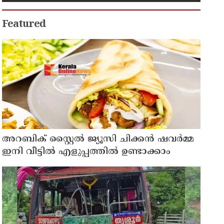
നിയന്ത്രണം
Featured
അറബിക് സ്റ്റൈൽ ജ്യൂസി ചിക്കൻ ഷവർമ്മ
ഇനി വീട്ടിൽ എളുപ്പത്തിൽ ഉണ്ടാക്കാം