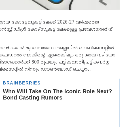
ാശ്രയ കോളേജുകളിലേക്ക് 2026-27 വർഷത്തെ
സ്സ് ഡിഗ്രി കോഴ്‌സുകളിലേക്കുള്ള പ്രവേശനത്തിന്
ീസ് ഓൺലൈൻ മുഖേനയോ അല്ലെങ്കിൽ വെബ്‌സൈറ്റിൽ
 ഫെഡറൽ ബാങ്കിന്റെ ഏതെങ്കിലും ഒരു ശാഖ വഴിയോ
ക്കാർക്ക് 800 രൂപയും പട്ടികജാതി/പട്ടികവർഗ്ഗ
 വെബ്‌സൈറ്റിൽ നിന്നും ഡൗൺലോഡ് ചെയ്യാം.