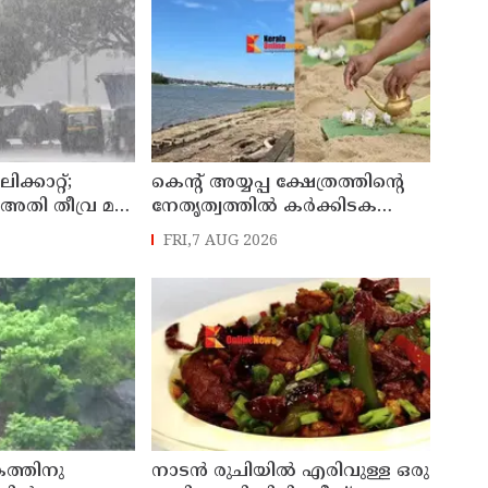
ക്കാറ്റ്;
കെന്റ് അയ്യപ്പ ക്ഷേത്രത്തിന്റെ
 അതി തീവ്ര മഴ,
നേതൃത്വത്തിൽ കർക്കിടക
ികൾക്കും
വാവുബലി 12-ന് ; ഒരുക്കങ്ങൾ
FRI,7 AUG 2026
പൂർത്തിയായി
കത്തിനു
നാടൻ രുചിയിൽ എരിവുള്ള ഒരു