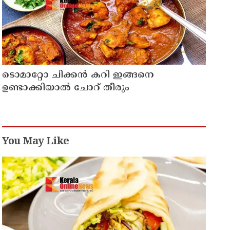
ടൊമാറ്റോ ചിക്കൻ കറി ഇങ്ങനെ
ഉണ്ടാക്കിയാൽ ചോറ് തീരും
You May Like