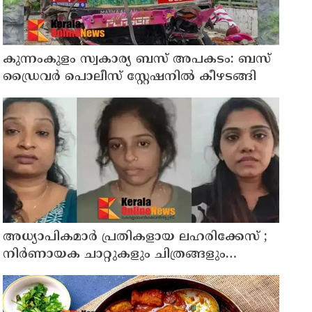
കുന്നംകുളം സ്വകാര്യ ബസ് അപകടം: ബസ്
ഡ്രൈവർ പൊലീസ് സ്റ്റേഷനിൽ കീഴടങ്ങി
അധ്യാപികമാര്‍ പ്രതികളായ ലഹരിക്കേസ് ;
നിർണായക ചാറ്റുകളും ചിത്രങ്ങളും
അന്വേഷണ സംഘത്തിന്