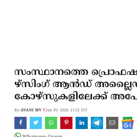
സംസ്ഥാനത്തെ പ്രൊഫ
ഴ്‌സിംഗ് ആൻഡ് അല്ലൈ
കോഴ്‌സുകളിലേക്ക് അപേ
By
AVANI MV
Jun 30, 2026, 15:31 IST