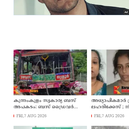
കുന്നംകുളം സ്വകാര്യ ബസ്
അധ്യാപികമാര്‍
അപകടം: ബസ് ഡ്രൈവർ
ലഹരിക്കേസ് ;
പൊലീസ് സ്റ്റേഷനിൽ കീഴടങ്ങി
ചാറ്റുകളും ചിത്
FRI,7 AUG 2026
FRI,7 AUG 2026
അന്വേഷണ സംഘ