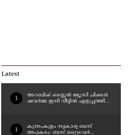
Latest
അറബിക് സ്റ്റൈൽ ജ്യൂസി ചിക്കൻ
ഷവർമ്മ ഇനി വീട്ടിൽ എളുപ്പത്തിൽ
ഉണ്ടാക്കാം
കുന്നംകുളം സ്വകാര്യ ബസ്
അപകടം: ബസ് ഡ്രൈവർ