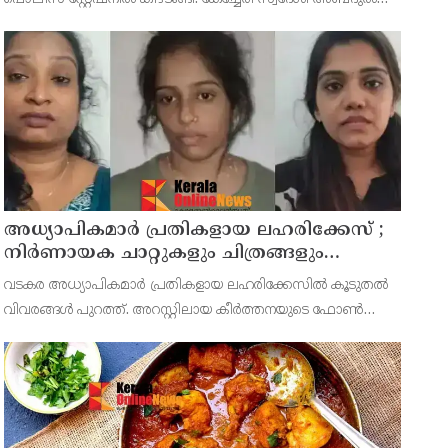
സലാമാണ് കീഴടങ്ങിയത്. ബസ് ഓവർ ടേക്ക് ചെയ്യുന്നതിനിടെ
ഉണ്ടായ അപകടത്തിൽ രണ്ടുപേർ മരണപ്പെട്ടിരുന്നു.
അധ്യാപികമാര്‍ പ്രതികളായ ലഹരിക്കേസ് ;
നിർണായക ചാറ്റുകളും ചിത്രങ്ങളും
അന്വേഷണ സംഘത്തിന്
വടകര അധ്യാപികമാര്‍ പ്രതികളായ ലഹരിക്കേസില്‍ കൂടുതല്‍
വിവരങ്ങള്‍ പുറത്ത്. അറസ്റ്റിലായ കീര്‍ത്തനയുടെ ഫോണ്‍
കേന്ദ്രീകരിച്ച് നത്തിയ അന്വേഷണത്തിലാണ് പൊലീസിന് ലഹരി
ഇടപാടുമായി ബന്ധപ്പെട്ട വിവരങ്ങള്‍ ലഭിച്ചത്