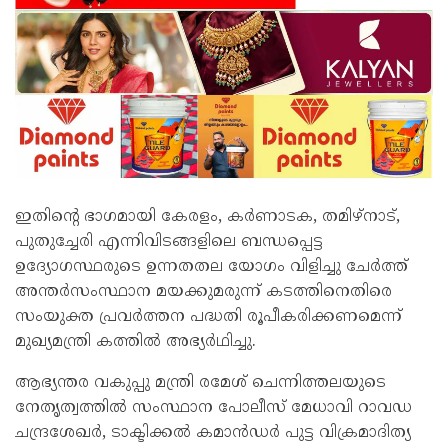
ഇതിന്റെ ഭാഗമായി കേരളം, കർണാടക, തമിഴ്‌നാട്,
പുതുച്ചേരി എന്നിവിടങ്ങളിലെ ബന്ധപ്പെട്ട
ഉദ്യോഗസ്ഥരുടെ ഉന്നതതല യോഗം വിളിച്ചു ചേർത്ത്
അന്തർസംസ്ഥാന മയക്കുമരുന്ന് കടത്തിനെതിരെ
സംയുക്ത പ്രവർത്തന പദ്ധതി രൂപീകരിക്കണമെന്ന്
മുഖ്യമന്ത്രി കത്തിൽ അഭ്യർഥിച്ചു.
ആഭ്യന്തര വകുപ്പു മന്ത്രി രമേശ് ചെന്നിത്തലയുടെ
നേതൃത്വത്തിൽ സംസ്ഥാന പോലീസ് മേധാവി റാവഡ
ചന്ദ്രശേഖർ, ടാക്ടിക്കൽ കമാൻഡർ പുട്ട വിക്രമാദിത്യ