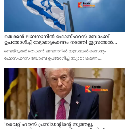
തെക്കൻ ലബനാനിൽ ഫോസ്ഫറസ് ബോംബ്
ഉപയോഗിച്ച് വ്യോമാക്രമണം നടത്തി ഇസ്രയേൽ
സൈന്യം
ബെയ്റൂത്ത്: തെക്കൻ ലബനാനിൽ ഇസ്രയേൽ സൈന്യം
ഫോസ്ഫറസ് ബോംബ് ഉപയോഗിച്ച് വ്യോമാക്രമണം
നടത്തിയതായി റിപ്പോർട്ട്. മൻസൂരി പട്ടണത്തിലെ ജനവാസ
മേഖലയെയാണ് ആക്രമണം ലക്ഷ്യമിട്ടതെന്ന് റിപ്പോർട്ടിൽ
പറയുന്നു. ആക്രമണത്
‘വൈറ്റ് ഹൗസ് പ്രസിഡന്റിന്റെ സ്വത്തല്ല,