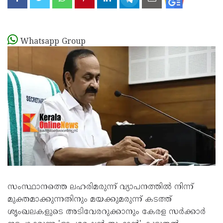
Whatsapp Group
സംസ്ഥാനത്തെ ലഹരിമരുന്ന് വ്യാപനത്തിൽ നിന്ന്
മുക്തമാക്കുന്നതിനും മയക്കുമരുന്ന് കടത്ത്
ശൃംഖലകളുടെ അടിവേരറുക്കാനും കേരള സർക്കാർ