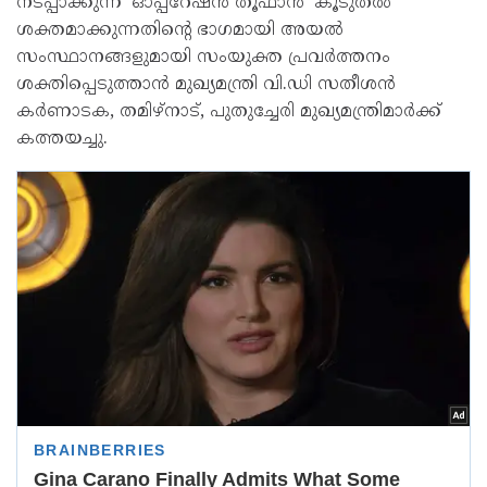
നടപ്പാക്കുന്ന 'ഓപ്പറേഷൻ തൂഫാൻ' കൂടുതൽ
ശക്തമാക്കുന്നതിന്റെ ഭാഗമായി അയൽ
സംസ്ഥാനങ്ങളുമായി സംയുക്ത പ്രവർത്തനം
ശക്തിപ്പെടുത്താൻ മുഖ്യമന്ത്രി വി.ഡി സതീശൻ
കർണാടക, തമിഴ്‌നാട്, പുതുച്ചേരി മുഖ്യമന്ത്രിമാർക്ക്
കത്തയച്ചു.