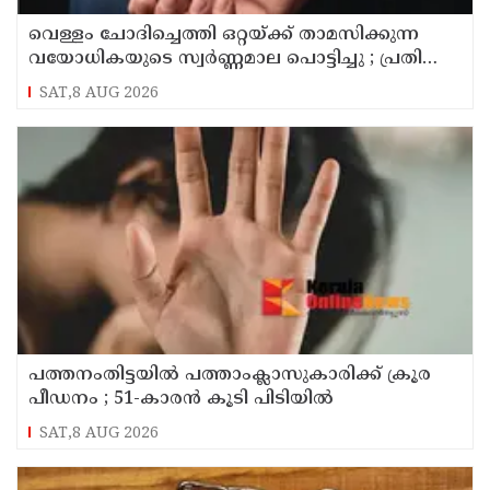
വെള്ളം ചോദിച്ചെത്തി ഒറ്റയ്ക്ക് താമസിക്കുന്ന
വയോധികയുടെ സ്വർണ്ണമാല പൊട്ടിച്ചു ; പ്രതി
പിടിയിൽ
SAT,8 AUG 2026
പത്തനംതിട്ടയിൽ പത്താംക്ലാസുകാരിക്ക് ക്രൂര
പീഡനം ; 51-കാരൻ കൂടി പിടിയിൽ
SAT,8 AUG 2026