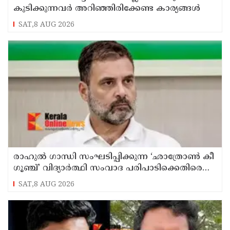
കുടിക്കുന്നവർ അറിഞ്ഞിരിക്കേണ്ട കാര്യങ്ങൾ
SAT,8 AUG 2026
രാഹുൽ ഗാന്ധി സംഘടിപ്പിക്കുന്ന ‘ഛാത്രോൺ കീ
ഗൂഞ്ച്’ വിദ്യാർത്ഥി സംവാദ പരിപാടിക്കെതിരെ
രൂക്ഷവിമർശനവുമായി ബിജെപി
SAT,8 AUG 2026