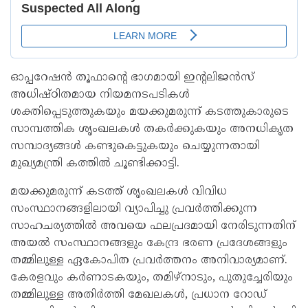
ഓപ്പറേഷൻ തൂഫാന്റെ ഭാഗമായി ഇന്റലിജൻസ്
അധിഷ്ഠിതമായ നിയമനടപടികൾ
ശക്തിപ്പെടുത്തുകയും മയക്കുമരുന്ന് കടത്തുകാരുടെ
സാമ്പത്തിക ശൃംഖലകൾ തകർക്കുകയും അനധികൃത
സമ്പാദ്യങ്ങൾ കണ്ടുകെട്ടുകയും ചെയ്യുന്നതായി
മുഖ്യമന്ത്രി കത്തിൽ ചൂണ്ടിക്കാട്ടി.
മയക്കുമരുന്ന് കടത്ത് ശൃംഖലകൾ വിവിധ
സംസ്ഥാനങ്ങളിലായി വ്യാപിച്ചു പ്രവർത്തിക്കുന്ന
സാഹചര്യത്തിൽ അവയെ ഫലപ്രദമായി നേരിടുന്നതിന്
അയൽ സംസ്ഥാനങ്ങളും കേന്ദ്ര ഭരണ പ്രദേശങ്ങളും
തമ്മിലുള്ള ഏകോപിത പ്രവർത്തനം അനിവാര്യമാണ്.
കേരളവും കർണാടകയും, തമിഴ്‌നാടും, പുതുച്ചേരിയും
തമ്മിലുള്ള അതിർത്തി മേഖലകൾ, പ്രധാന റോഡ്