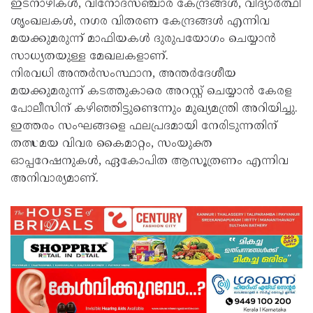
ഇടനാഴികൾ, വിനോദസഞ്ചാര കേന്ദ്രങ്ങൾ, വിദ്യാർത്ഥി
ശൃംഖലകൾ, നഗര വിതരണ കേന്ദ്രങ്ങൾ എന്നിവ
മയക്കുമരുന്ന് മാഫിയകൾ ദുരുപയോഗം ചെയ്യാൻ
സാധ്യതയുള്ള മേഖലകളാണ്.
നിരവധി അന്തർസംസ്ഥാന, അന്തർദേശീയ
മയക്കുമരുന്ന് കടത്തുകാരെ അറസ്റ്റ് ചെയ്യാൻ കേരള
പോലീസിന് കഴിഞ്ഞിട്ടുണ്ടെന്നും മുഖ്യമന്ത്രി അറിയിച്ചു.
ഇത്തരം സംഘങ്ങളെ ഫലപ്രദമായി നേരിടുന്നതിന്
തത്സമയ വിവര കൈമാറ്റം, സംയുക്ത
ഓപ്പറേഷനുകൾ, ഏകോപിത ആസൂത്രണം എന്നിവ
അനിവാര്യമാണ്.