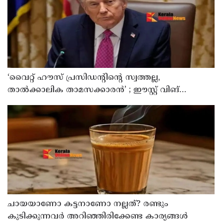
‘വൈറ്റ് ഹൗസ് പ്രസിഡന്റിന്റെ സ്വത്തല്ല,
താൽക്കാലിക താമസക്കാരൻ’ ; ഈസ്റ്റ് വിങ്
പൊളിച്ചുമാറ്റി ബോൾറൂം നിർമിക്കാനുള്ള ട്രംപിന്റെ
നീക്കങ്ങൾക്ക് കോടതിയുടെ സ്റ്റേ
ചായയാണോ കട്ടനാണോ നല്ലത്? രണ്ടും
കുടിക്കുന്നവർ അറിഞ്ഞിരിക്കേണ്ട കാര്യങ്ങൾ