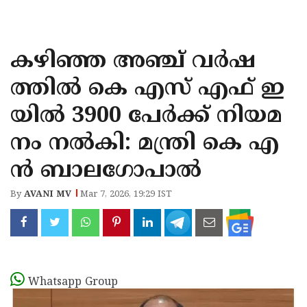
KOZHIKODE
WAYANAD
കഴിഞ്ഞ അഞ്ച് വർഷ
KANNUR
ത്തിൽ കെ എസ് എഫ് ഇ
KASARAGOD
യിൽ 3900 പേർക്ക് നിയമ
നം നൽകി: മന്ത്രി കെ എ
ൻ ബാലഗോപാൽ
By
AVANI MV
Mar 7, 2026, 19:29 IST
Whatsapp Group