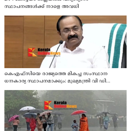
സ്ഥാപനങ്ങൾക്ക് നാളെ അവധി
കെഎഫ്‌സിയെ രാജ്യത്തെ മികച്ച സംസ്ഥാന
ധനകാര്യ സ്ഥാപനമാക്കും: മുഖ്യമന്ത്രി വി ഡി
സതീശൻ