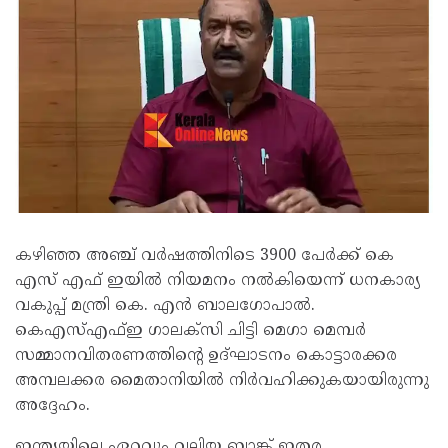
കഴിഞ്ഞ അഞ്ച് വർഷത്തിനിടെ 3900 പേർക്ക് കെ
എസ് എഫ് ഇയിൽ നിയമനം നൽകിയെന്ന് ധനകാര്യ
വകുപ്പ് മന്ത്രി കെ. എൻ ബാലഗോപാൽ.
കെഎസ്എഫ്ഇ ഗാലക്സി ചിട്ടി മെഗാ മെമ്പർ
സമ്മാനവിതരണത്തിന്റെ ഉദ്ഘാടനം കൊട്ടാരക്കര
അമ്പലക്കര മൈതാനിയിൽ നിർവഹിക്കുകയായിരുന്നു
അദ്ദേഹം.
ഇന്ത്യയിലെ ഏറ്റവും വലിയ ബാങ്ക് ഇതര