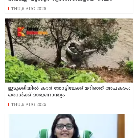
പ്രതികൾ പിടിയിൽ
THU,6 AUG 2026
ഇടുക്കിയിൽ കാർ തോട്ടിലേക്ക് മറിഞ്ഞ് അപകടം;
ഒരാൾക്ക് ദാരുണാന്ത്യം
THU,6 AUG 2026