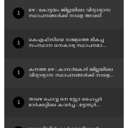
മഴ : കോട്ടയം ജില്ലയിലെ വിദ്യാഭ്യാസ
സ്ഥാപനങ്ങൾക്ക് നാളെ അവധി
കെഎഫ്‌സിയെ രാജ്യത്തെ മികച്ച
സംസ്ഥാന ധനകാര്യ സ്ഥാപനമാക്കും:
മുഖ്യമന്ത്രി വി ഡി സതീശൻ
കനത്ത മഴ : കാസർകോട് ജില്ലയിലെ
വിദ്യാഭ്യാസ സ്ഥാപനങ്ങൾക്ക് നാളെ
അവധി
താഴെ ചൊവ്വ നെ സ്റ്റോ ഹൈപ്പർ
മാർക്കറ്റിലെ കവർച്ച : മട്ടന്നൂർ
സ്വദേശിനികളായ നാല് പ്രതികൾ
പിടിയിൽ