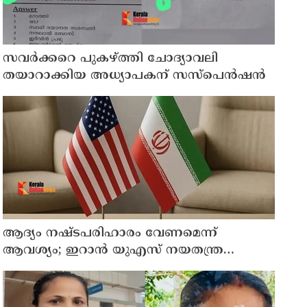
സവര്‍ക്കറെ പുകഴ്ത്തി ചോദ്യാവലി
തയാറാക്കിയ അധ്യാപകന് സസ്‌പെന്‍ഷന്‍
ആദ്യം നഷ്ടപരിഹാരം വേണമെന്ന്
ആവശ്യം; ഇറാന്‍ യുഎസ് നയതന്ത്ര
നീക്കങ്ങളില്‍ അനിശ്ചിതത്വം