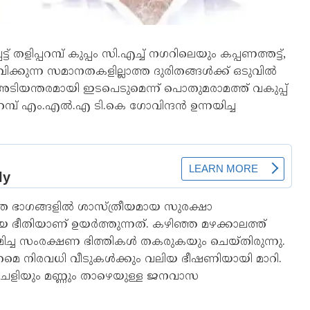
 തളിപ്പറമ്പ് കുപ്പം സി.എച്ച് നഗറിലെയും കപ്പണത്തട്ട്,
്കുന്ന സമാനതകളില്ലാത്ത ദുരിതങ്ങൾക്ക് ഒടുവിൽ
ടിയന്തരമായി ഇടപെടുമെന്ന് പൊതുമരാമത്ത് വകുപ്പ്
പറമ്പ് എം.എൽ.എ ടി.കെ ഗോവിന്ദൻ ഉന്നയിച്ച
ത്ത ഭാഗങ്ങളിൽ ശാസ്ത്രീയമായ സുരക്ഷാ
ീതിയാണ് ഉയർത്തുന്നത്. കഴിഞ്ഞ മഴക്കാലത്ത്
മിച്ച സംരക്ഷണ ഭിത്തികൾ തകരുകയും ചെയ്തിരുന്നു.
റമെ നിരവധി വീടുകൾക്കും വലിയ ഭീഷണിയായി മാറി.
ന ചെളിയും മണ്ണും താഴെയുള്ള ജനവാസ