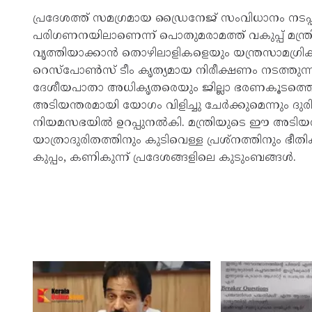
പ്രദേശത്ത് സമഗ്രമായ ഡ്രൈനേജ് സംവിധാനം നടപ്പ
പരിഗണനയിലാണെന്ന് പൊതുമരാമത്ത് വകുപ്പ് മന്ത
വൃത്തിയാക്കാൻ തൊഴിലാളികളെയും യന്ത്രസാമഗ്രികള
റെസ്പോൺസ് ടീം കൃത്യമായ നിരീക്ഷണം നടത്തുന്നുണ്
ദേശീയപാതാ അധികൃതരെയും ജില്ലാ ഭരണകൂടത്ത
അടിയന്തരമായി യോഗം വിളിച്ചു ചേർക്കുമെന്നും ദുരിത
നിയമസഭയിൽ ഉറപ്പുനൽകി. മന്ത്രിയുടെ ഈ അടിയന
യാത്രാദുരിതത്തിനും കുടിവെള്ള പ്രശ്നത്തിനും ഭ
കുപ്പം, കണികുന്ന് പ്രദേശങ്ങളിലെ കുടുംബങ്ങൾ.