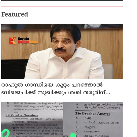
കുടുംബാരോഗ്യ കേന്ദ്രം
അടച്ചുപൂട്ടി
Featured
രാഹുല്‍ ഗാന്ധിയെ കുറ്റം പറഞ്ഞാല്‍
ബിജെപിക്ക് സുഖിക്കും ശശി തരൂരിന്
മറുപടിയുമായി കെ സി വേണുഗോപാല്‍