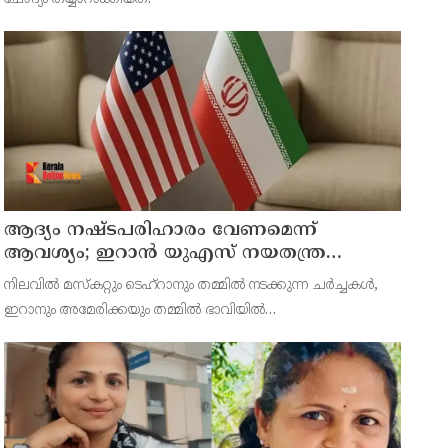
ആദ്യം നഷ്ടപരിഹാരം വേണമെന്ന്
ആവശ്യം; ഇറാന്‍ യുഎസ് നയതന്ത്ര
നീക്കങ്ങളില്‍ അനിശ്ചിതത്വം
നിലവില്‍ മസ്‌കറ്റും ടെഹ്റാനും തമ്മില്‍ നടക്കുന്ന ചര്‍ച്ചകള്‍,
ഇറാനും അമേരിക്കയും തമ്മില്‍ ഭാവിയില്‍
സാധ്യമായേക്കാവുന്ന നയതന്ത്ര സംഭാഷണങ്ങളുടെ പ്രാഥമിക
ഘട്ടമായാണ് നിരീക്ഷകര്‍ കാണുന്നത്.