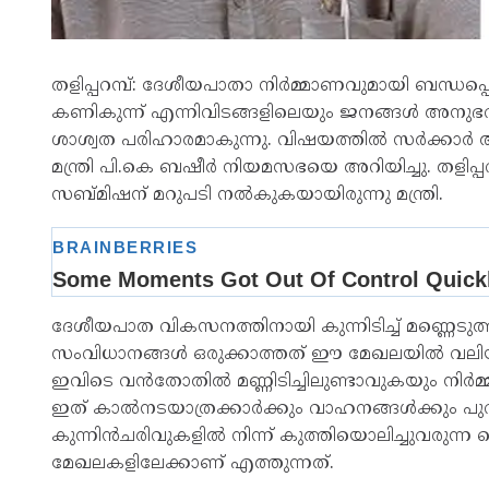
തളിപ്പറമ്പ്: ദേശീയപാതാ നിർമ്മാണവുമായി ബന്ധപ്പെട്ട്
കണികുന്ന് എന്നിവിടങ്ങളിലെയും ജനങ്ങൾ അനുഭവിക
ശാശ്വത പരിഹാരമാകുന്നു. വിഷയത്തിൽ സർക്കാർ അ
മന്ത്രി പി.കെ ബഷീർ നിയമസഭയെ അറിയിച്ചു. തളിപ്
സബ്മിഷന് മറുപടി നൽകുകയായിരുന്നു മന്ത്രി.
ദേശീയപാത വികസനത്തിനായി കുന്നിടിച്ച് മണ്ണെടു
സംവിധാനങ്ങൾ ഒരുക്കാത്തത് ഈ മേഖലയിൽ വലിയ ഭ
ഇവിടെ വൻതോതിൽ മണ്ണിടിച്ചിലുണ്ടാവുകയും നിർമ്
ഇത് കാൽനടയാത്രക്കാർക്കും വാഹനങ്ങൾക്കും പു
കുന്നിൻചരിവുകളിൽ നിന്ന് കുത്തിയൊലിച്ചുവരുന്
മേഖലകളിലേക്കാണ് എത്തുന്നത്.