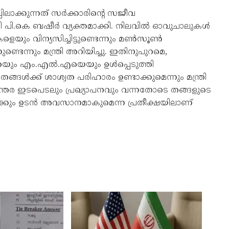
ിലാക്കുന്നത് സർക്കാരിന്റെ സജീവ
്രി പി.കെ ബഷീർ വ്യക്തമാക്കി. നിലവിൽ ഓവുചാലുകൾ
െയും വിന്യസിച്ചിട്ടുണ്ടെന്നും മൺസൂൺ
ടെന്നും മന്ത്രി അറിയിച്ചു. ഇതിനുപുറമെ,
െയും എം.എൽ.എയെയും ഉൾപ്പെടുത്തി
ങ്ങൾക്ക് ശാശ്വത പരിഹാരം ഉണ്ടാക്കുമെന്നും മന്ത്രി
്തര ഇടപെടലും പ്രഖ്യാപനവും വന്നതോടെ തങ്ങളുടെ
ീതിക്കും ഉടൻ അവസാനമാകുമെന്ന പ്രതീക്ഷയിലാണ്