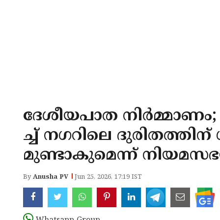
ദേശീയപാത നിർമ്മാണം; ക
ച്ച് നഗറിലെ ദുരിതത്തിന
മുണ്ടാകുമെന്ന് നിയമസഭയി
By
Anusha PV
Jun 25, 2026, 17:19 IST