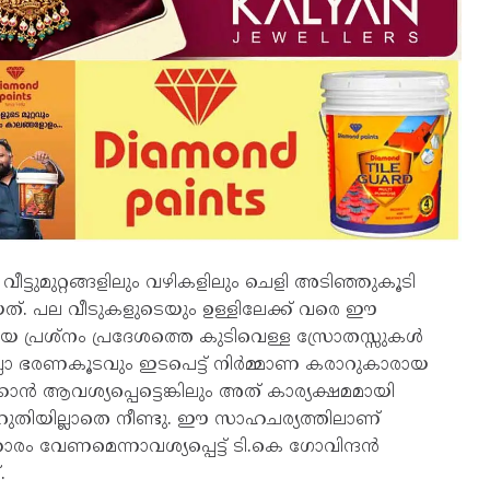
ട്ടുമുറ്റങ്ങളിലും വഴികളിലും ചെളി അടിഞ്ഞുകൂടി
. പല വീടുകളുടെയും ഉള്ളിലേക്ക് വരെ ഈ
യ പ്രശ്നം പ്രദേശത്തെ കുടിവെള്ള സ്രോതസ്സുകൾ
ാ ഭരണകൂടവും ഇടപെട്ട് നിർമ്മാണ കരാറുകാരായ
ൻ ആവശ്യപ്പെട്ടെങ്കിലും അത് കാര്യക്ഷമമായി
അറുതിയില്ലാതെ നീണ്ടു. ഈ സാഹചര്യത്തിലാണ്
രം വേണമെന്നാവശ്യപ്പെട്ട് ടി.കെ ഗോവിന്ദൻ
.