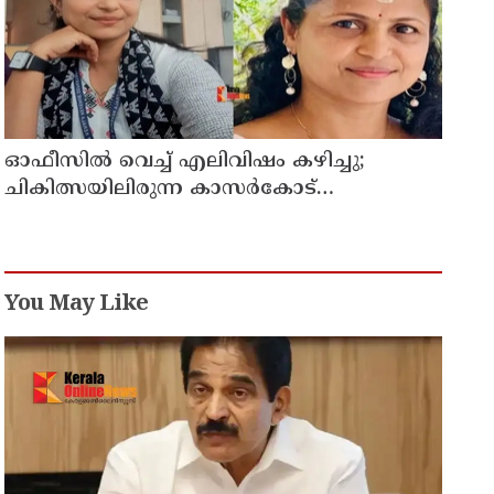
ഓഫീസില്‍ വെച്ച് എലിവിഷം കഴിച്ചു;
ചികിത്സയിലിരുന്ന കാസര്‍കോട്
കളക്ടറേറ്റിലെ സീനിയര്‍ ക്ലര്‍ക്ക് മരിച്ചു
You May Like