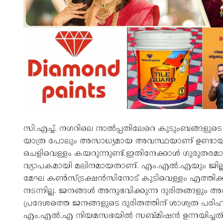
സി.എച്ച്. നഗറിലെ നാൽപ്പതിലേറെ കുടുംബങ്ങളുടെ വീ
യാത്ര പോലും അസാധ്യമായ അവസ്ഥയാണ് ഉണ്ടായത്
ചെളിവെള്ളം കയറുന്നുണ്ട്.ഇതിനേക്കാൾ ഗുരുതരമാ
വ്യാപകമായി മലിനമായതാണ്. എം.എൽ.എയും ജില്ല
മേഘ കൺസ്‌ട്രക്ഷൻസിനോട് കുടിവെള്ളം എത്തിക്കാ
നടന്നില്ല. ജനങ്ങൾ അനുഭവിക്കുന്ന ദുരിതങ്ങളും 
പ്രദേശത്തെ ജനങ്ങളുടെ ദുരിതത്തിന് ശാശ്വത പരിഹാ
എം.എൽ.എ നിയമസഭയിൽ സബ്മിഷൻ ഉന്നയിച്ചത്