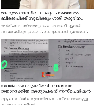
രാഹുല്‍ ഗാന്ധിയെ കുറ്റം പറഞ്ഞാല്‍
ബിജെപിക്ക് സുഖിക്കും ശശി തരൂരിന്
മറുപടിയുമായി കെ സി വേണുഗോപാല്‍
അമിത് ഷാ സഭയിലെത്തും വരെ സഭാനടപടികളുമായി
സഹകരിക്കില്ലെന്നും കെ.സി. വേണുഗോപാല്‍ വ്യക്തമാക്കി.
സവര്‍ക്കറെ പുകഴ്ത്തി ചോദ്യാവലി
തയാറാക്കിയ അധ്യാപകന് സസ്‌പെന്‍ഷന്‍
ഗുരു പ്രസാദിന്റെ നേതൃത്വത്തിലാണ് ക്വിസ് മത്സരത്തിനുള്ള
ചോദ്യം തയ്യാറാക്കിയത്.