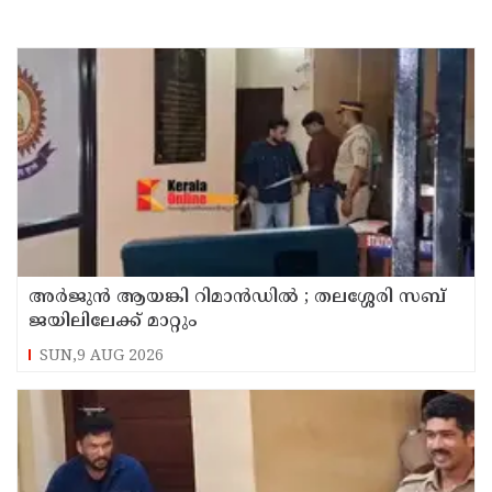
അര്‍ജുന്‍ ആയങ്കി റിമാന്‍ഡില്‍ ; തലശ്ശേരി സബ്
ജയിലിലേക്ക് മാറ്റും
SUN,9 AUG 2026