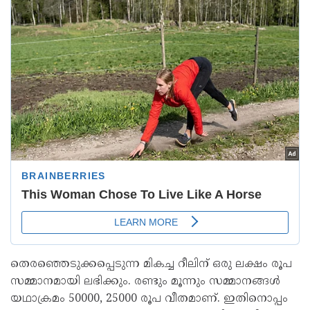
തെരഞ്ഞെടുക്കപ്പെടുന്ന മികച്ച റീലിന് ഒരു ലക്ഷം രൂപ
സമ്മാനമായി ലഭിക്കും. രണ്ടും മൂന്നും സമ്മാനങ്ങൾ
യഥാക്രമം 50000, 25000 രൂപ വീതമാണ്. ഇതിനൊപ്പം