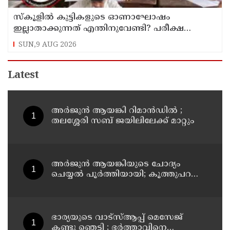
സ്‌കൂളില്‍ കുട്ടികളുടെ ഓണാഘോഷം
ഇല്ലാതാക്കുന്നത് എന്തിനുവേണ്ടി? പരീക്ഷ
ഷെഡ്യൂള്‍ മാറ്റിയത് തിരുത്തുമോ?
SUN,9 AUG 2026
Latest
അര്‍ജുന്‍ ആയങ്കി റിമാന്‍ഡില്‍ ;
തലശ്ശേരി സബ് ജയിലിലേക്ക് മാറ്റും
അര്‍ജുന്‍ ആയങ്കിയുടെ ചോദ്യം
ചെയ്യല്‍ പൂര്‍ത്തിയായി; കൂത്തുപറമ്പ്
മജിസ്ട്രേറ്റിന് മുൻപില്‍ ഹാജരാക്കും
ഭാര്യയുടെ വാട്സ്ആപ്പ് മെസേജ്
കണ്ടു ഞെട്ടി ; ഭര്‍ത്താവിനെ