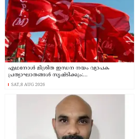
എഥനോള്‍ മിശ്രിത ഇന്ധന നയം വ്യാപക
പ്രത്യാഘാതങ്ങള്‍ സൃഷ്ടിക്കും:
പിന്‍വലിച്ചില്ലെങ്കില്‍ ജനകീയ പ്രതിഷേധമെന്ന്
SAT,8 AUG 2026
സിപിഐഎം