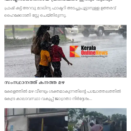
ഫ്രഷ് കട്ട് അറവു മാലിന്യ ഫാക്ടറി അടച്ചുപൂട്ടാനുള്ള ഉത്തരവ്
ഹൈക്കോടതി സ്റ്റേ ചെയ്തിരുന്നു.
സംസ്ഥാനത്ത് കനത്ത മഴ
കേരളത്തിൽ മഴ വീണ്ടും ശക്തമാകുന്നതിന്റെ പശ്ചാത്തലത്തിൽ
കേന്ദ്ര കാലാവസ്ഥാ വകുപ്പ് ജാഗ്രതാ നിർദ്ദേശം
പുറപ്പെടുവിച്ചിരിക്കുകയാണ്. സംസ്ഥാനത്ത് ഓറഞ്ച് അലർട്ട്
പ്രഖ്യാപിച്ച