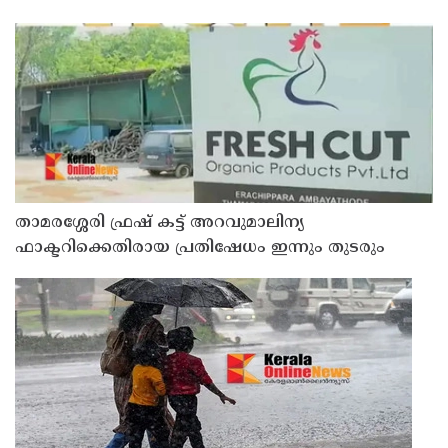
താമരശ്ശേരി ഫ്രഷ് കട്ട് അറവുമാലിന്യ
ഫാക്ടറിക്കെതിരായ പ്രതിഷേധം ഇന്നും തുടരും