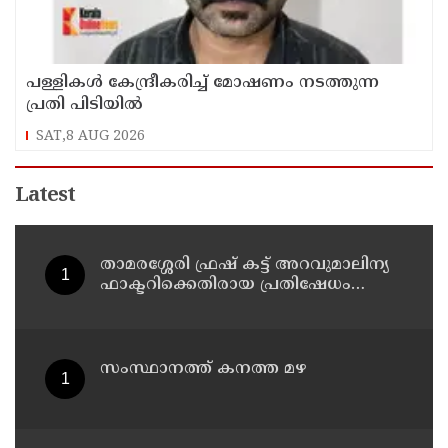
പള്ളികള്‍ കേന്ദ്രീകരിച്ച് മോഷണം നടത്തുന്ന
പ്രതി പിടിയില്‍
SAT,8 AUG 2026
Latest
താമരശ്ശേരി ഫ്രഷ് കട്ട് അറവുമാലിന്യ
ഫാക്ടറിക്കെതിരായ പ്രതിഷേധം
ഇന്നും തുടരും
സംസ്ഥാനത്ത് കനത്ത മഴ