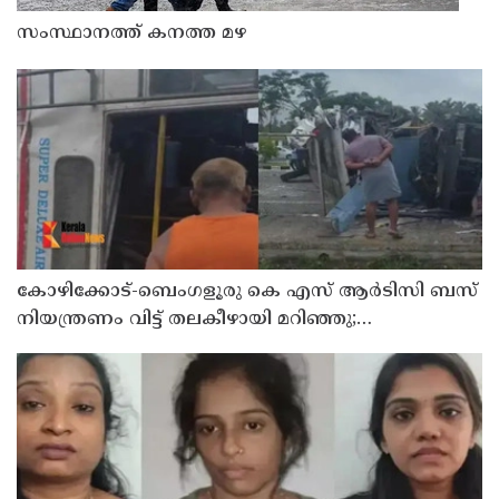
സംസ്ഥാനത്ത് കനത്ത മഴ
കോഴിക്കോട്-ബെംഗളൂരു കെ എസ് ആര്‍ടിസി ബസ്
നിയന്ത്രണം വിട്ട് തലകീഴായി മറിഞ്ഞു;
ഡ്രൈവര്‍ക്കും കണ്ടക്ടര്‍ക്കും ദാരുണാന്ത്യം