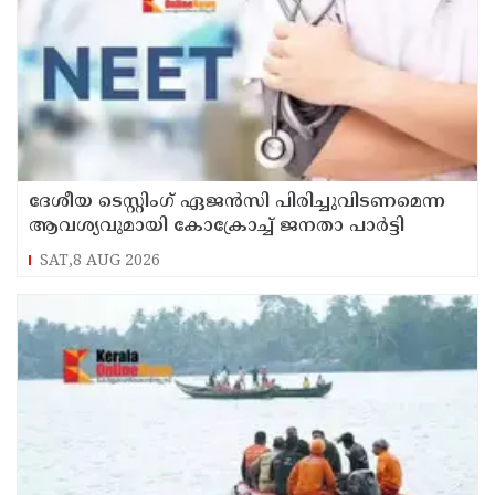
ദേശീയ ടെസ്റ്റിംഗ് ഏജന്‍സി പിരിച്ചുവിടണമെന്ന
ആവശ്യവുമായി കോക്രോച്ച് ജനതാ പാര്‍ട്ടി
SAT,8 AUG 2026