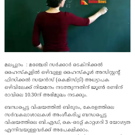
മലപ്പുറം : മഞ്ചേരി സർക്കാർ ടെക്നിക്കൽ
ഹൈസ്‌കൂളിൽ ഒഴിവുള്ള ഹൈസ്‌കൂൾ അസിസ്റ്റന്റ്
ഫിസിക്കൽ സയൻസ് (കെമിസ്ട്രി) അധ്യാപക
ഒഴിവിലേക്ക് നിയമനം നടത്തുന്നതിന് ജൂൺ രണ്ടിന്
രാവിലെ 10.30ന് അഭിമുഖം നടക്കും.
ബന്ധപ്പെട്ട വിഷയത്തിൽ ബിരുദം, കേരളത്തിലെ
സർവകലാശാലകൾ അംഗീകരിച്ച ബന്ധപ്പെട്ട
വിഷയത്തിലെ ബി.എഡ്, കെ-ടെറ്റ് കാറ്റഗറി 3 യോഗ്യത
എന്നിവയുള്ളവർക്ക് അപേക്ഷിക്കാം.