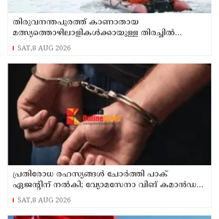
തിരുവനന്തപുരത്ത് കാണാതായ
മത്സ്യത്തൊഴിലാളികള്‍ക്കായുള്ള തിരച്ചില്‍
പുലര്‍ച്ചെ തുടങ്ങി
SAT,8 AUG 2026
പ്രതിരോധ രഹസ്യങ്ങള്‍ ചോര്‍ത്തി പാക്
ഏജന്റിന് നല്‍കി; വ്യോമസേനാ വിങ് കമാന്‍ഡര്‍
അറസ്റ്റില്‍
SAT,8 AUG 2026