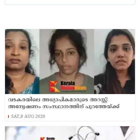
വടകരയിലെ അധ്യാപികമാരുടെ അറസ്റ്റ്:
അന്വേഷണം സംസ്ഥാനത്തിന് പുറത്തേയ്ക്ക്
SAT,8 AUG 2026