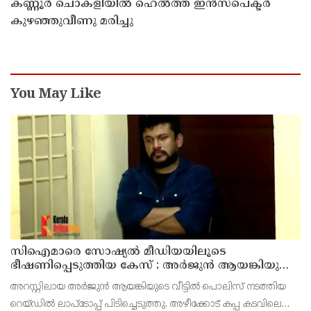
കണ്ണൂർ ചൊക്ളിയിൽ ഹെൽത്ത് ഇൻസ്പെക്ടർ
കുഴഞ്ഞുവീണു മരിച്ചു
You May Like
സിഐമാരെ സോഷ്യൽ മീഡിയയിലൂടെ
ഭീഷണിപ്പെടുത്തിയ കേസ് : അർജുൻ ആയങ്കിയുടെ
വീട്ടിൽ നിന്നും ലാപ്ടോപ്പ് പിടിച്ചെടുത്ത്‌ പോലീസ്
അറസ്റ്റിലായ അർജുൻ ആയങ്കിയുടെ വീട്ടിൽ പൊലിസ് നടത്തിയ
റെയ്ഡിൽ ലാപ്ടോപ്പ് പിടിച്ചെടുത്തു. അഴീക്കോട് കപ്പ കടവിലെ