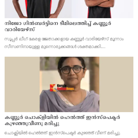
നിജോ ഗിൽബർട്ടിനെ ടീമിലെത്തിച്ച് കണ്ണൂർ
വാരിയേഴ്സ്
സൂപ്പർ ലീഗ് കേരള ജേതാക്കളായ കണ്ണൂർ വാരിയേഴ്‌സ് മൂന്നാം
സീസണിനായുള്ള മുന്നൊരുക്കങ്ങൾ ശക്തമാക്കി.
പരിചയസമ്പന്നനായ വിങ്ങർ നിജോ മഹേഷ് ഗിൽബർട്ടിനെയും
കണ്ണൂരിന്റെ യുവ പ്രതിരോധതാരം സച്ചിൻ സുനിലിനെയും ടീമിലെ
കണ്ണൂർ ചൊക്ളിയിൽ ഹെൽത്ത് ഇൻസ്പെക്ടർ
കുഴഞ്ഞുവീണു മരിച്ചു
ചൊക്ലിയിൽ ഹെൽത്ത് ഇൻസ്പെക്ടർ കുഴഞ്ഞ് വീണ് മരിച്ചു.