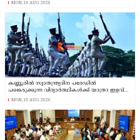
MON,10 AUG 2026
കണ്ണൂരിൽ സ്വാതന്ത്ര്യദിന പരേഡിൽ
പങ്കെടുക്കുന്ന വിദ്യാർത്ഥികൾക്ക് യാത്രാ ഇളവ്
അനുവദിക്കും
MON,10 AUG 2026