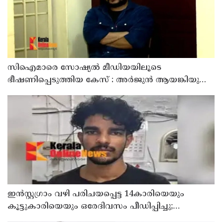
സിഐമാരെ സോഷ്യൽ മീഡിയയിലൂടെ
ഭീഷണിപ്പെടുത്തിയ കേസ് : അർജുൻ ആയങ്കിയുടെ
വീട്ടിൽ നിന്നും ലാപ്ടോപ്പ് പിടിച്ചെടുത്ത്‌ പോലീസ്
ഇൻസ്റ്റഗ്രാം വഴി പരിചയപ്പെട്ട 14കാരിയെയും
കൂട്ടുകാരിയെയും ഒരേദിവസം പീഡിപ്പിച്ചു;
നഗ്നദൃശ്യം പകര്‍ത്തി: കണ്ണൂർ ചപ്പാരപ്പടവ്