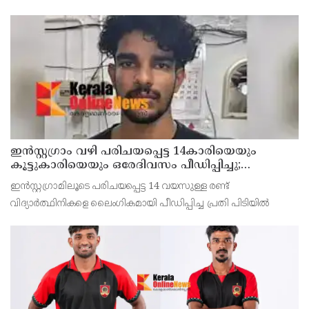
വീട്ടിലാണ് തിങ്കളാഴ്ച്ച പകൽ റെയ്ഡ് നടത്തിയത്.
ഇൻസ്റ്റഗ്രാം വഴി പരിചയപ്പെട്ട 14കാരിയെയും
കൂട്ടുകാരിയെയും ഒരേദിവസം പീഡിപ്പിച്ചു;
നഗ്നദൃശ്യം പകര്‍ത്തി: കണ്ണൂർ ചപ്പാരപ്പടവ്
ഇൻസ്റ്റഗ്രാമിലൂടെ പരിചയപ്പെട്ട 14 വയസുള്ള രണ്ട്
സ്വദേശിയായ 23 വയസുകാരൻ പിടിയിൽ
വിദ്യാർത്ഥിനികളെ ലൈംഗികമായി പീഡിപ്പിച്ച പ്രതി പിടിയിൽ