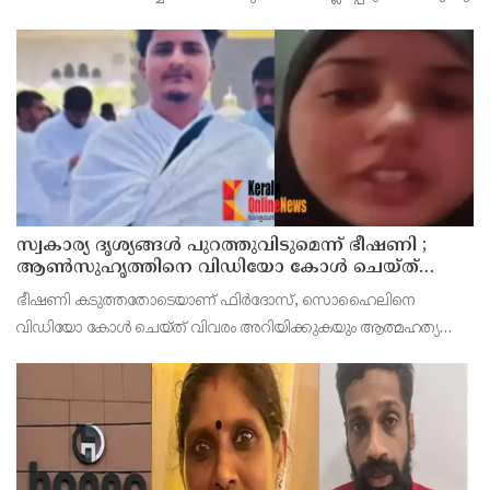
സ്വകാര്യ ദൃശ്യങ്ങള്‍ പുറത്തുവിടുമെന്ന് ഭീഷണി ;
ആണ്‍സുഹൃത്തിനെ വിഡിയോ കോള്‍ ചെയ്ത്
യുവതി ജീവനൊടുക്കി
ഭീഷണി കടുത്തതോടെയാണ് ഫിര്‍ദോസ്, സൊഹൈലിനെ
വിഡിയോ കോള്‍ ചെയ്ത് വിവരം അറിയിക്കുകയും ആത്മഹത്യ
ചെയ്യുകയാണെന്നും പറഞ്ഞത്. ലൈവ് വിഡിയോ റെക്കോര്‍ഡ്
ചെയ്യുകയും ചെയ്തു.