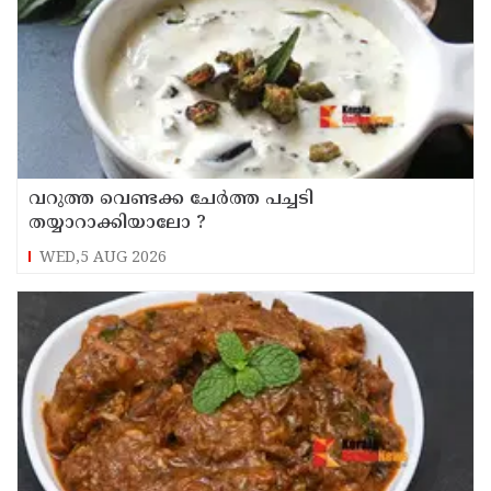
‌വറുത്ത വെണ്ടക്ക ചേർത്ത പച്ചടി
തയ്യാറാക്കിയാലോ ?
WED,5 AUG 2026