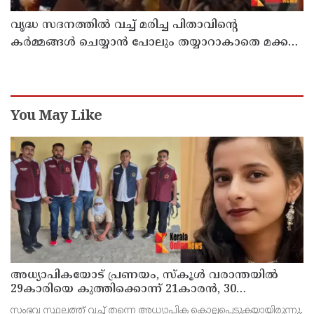
വൃദ്ധ സദനത്തില്‍ വച്ച് മരിച്ച പിതാവിന്റെ
കര്‍മ്മങ്ങള്‍ ചെയ്യാന്‍ പോലും തയ്യാറാകാതെ മക്കള്‍
; ചടങ്ങുകള്‍ വീഡിയോ കോളിലൂടെ ലൈവായി
കണ്ടു !
You May Like
അധ്യാപികയോട് പ്രണയം, സ്‌കൂള്‍ വരാന്തയില്‍
29കാരിയെ കുത്തിക്കൊന്ന് 21കാരന്‍, 30
സെക്കന്റില്‍ 34 തവണ കുത്തിയെന്ന് പൊലീസ്
സംഭവ സ്ഥലത്ത് വച്ച് തന്നെ അധ്യാപിക കൊല്ലപ്പെടുകയായിരുന്നു.