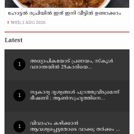
ഹോട്ടൽ രുചിയിൽ ഇത് ഇനി വീട്ടിൽ ഉണ്ടാക്കാം
WED,5 AUG 2026
Latest
അധ്യാപികയോട് പ്രണയം, സ്‌കൂള്‍
വരാന്തയില്‍ 29കാരിയെ
കുത്തിക്കൊന്ന് 21കാരന്‍, 30
സെക്കന്റില്‍ 34 തവണ കുത്തിയെന്ന്
പൊലീസ്
സ്വകാര്യ ദൃശ്യങ്ങള്‍ പുറത്തുവിടുമെന്ന്
ഭീഷണി ; ആണ്‍സുഹൃത്തിനെ
വിഡിയോ കോള്‍ ചെയ്ത് യുവതി
ജീവനൊടുക്കി
വിവാഹം കഴിക്കാന്‍
ആവശ്യപ്പെട്ടതോടെ വാക്കു തര്‍ക്കം ;