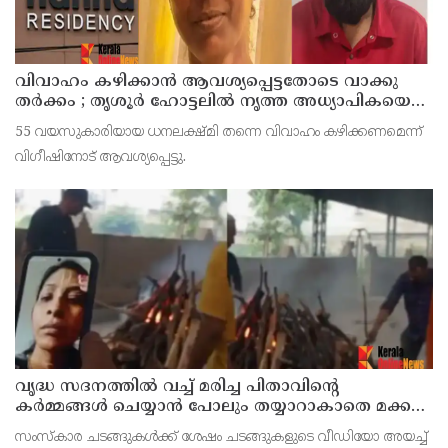
വിവാഹം കഴിക്കാന്‍ ആവശ്യപ്പെട്ടതോടെ വാക്കു
തര്‍ക്കം ; തൃശൂര്‍ ഹോട്ടലില്‍ നൃത്ത അധ്യാപികയെ
കഴുത്തുഞെരിച്ചു കൊലപ്പെടുത്തി സുഹൃത്ത്
55 വയസുകാരിയായ ധനലക്ഷ്മി തന്നെ വിവാഹം കഴിക്കണമെന്ന്
വിഗീഷിനോട് ആവശ്യപ്പെട്ടു.
വൃദ്ധ സദനത്തില്‍ വച്ച് മരിച്ച പിതാവിന്റെ
കര്‍മ്മങ്ങള്‍ ചെയ്യാന്‍ പോലും തയ്യാറാകാതെ മക്കള്‍
; ചടങ്ങുകള്‍ വീഡിയോ കോളിലൂടെ ലൈവായി
സംസ്‌കാര ചടങ്ങുകള്‍ക്ക് ശേഷം ചടങ്ങുകളുടെ വീഡിയോ അയച്ച്
കണ്ടു !