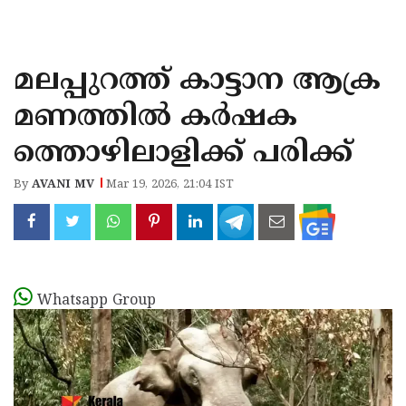
KOZHIKODE
WAYANAD
മലപ്പുറത്ത് കാട്ടാന ആക്ര
KANNUR
മണത്തില്‍ കര്‍ഷക
KASARAGOD
ത്തൊഴിലാളിക്ക് പരിക്ക്
By
AVANI MV
Mar 19, 2026, 21:04 IST
Whatsapp Group