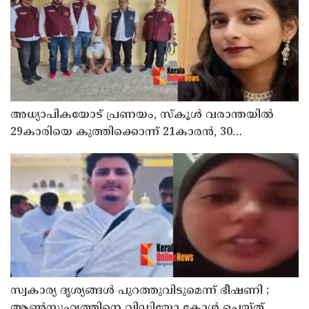
അധ്യാപികയോട് പ്രണയം, സ്‌കൂള്‍ വരാന്തയില്‍
29കാരിയെ കുത്തിക്കൊന്ന് 21കാരന്‍, 30
സെക്കന്റില്‍ 34 തവണ കുത്തിയെന്ന് പൊലീസ്
സ്വകാര്യ ദൃശ്യങ്ങള്‍ പുറത്തുവിടുമെന്ന് ഭീഷണി ;
ആണ്‍സുഹൃത്തിനെ വിഡിയോ കോള്‍ ചെയ്ത്