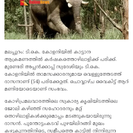
മലപ്പുറം: ടി.കെ. കോളനിയില്‍ കാട്ടാന
ആക്രമണത്തില്‍ കര്‍ഷകത്തൊഴിലാളിക്ക് പരിക്ക്.
മുണ്ടേരി അപ്പന്‍ക്കാപ്പ് സ്വദേശിയും ടി.കെ.
കോളനിയില്‍ താമസക്കാരനുമായ വെള്ളുത്തേടത്ത്
ദാസനാണ് (54) പരിക്കേറ്റത്. ചൊവ്വാഴ്ച വൈകിട്ട് ആറ്
മണിയോടെയാണ് സംഭവം.
കോഴിപ്രമലവാരത്തിലെ സ്വകാര്യ കൃഷിയിടത്തിലെ
ജോലി കഴിഞ്ഞ് സഹോദരനും മറ്റ്
തൊഴിലാളികള്‍ക്കുമൊപ്പം മടങ്ങുകയായിരുന്നു
ദാസന്‍. പുന്തോട്ടംകടവ് പുഴയിലിറങ്ങി മുഖം
കഴുകുന്നതിനിടെ, സമീപത്തെ കാട്ടില്‍ നിന്നിരുന്ന