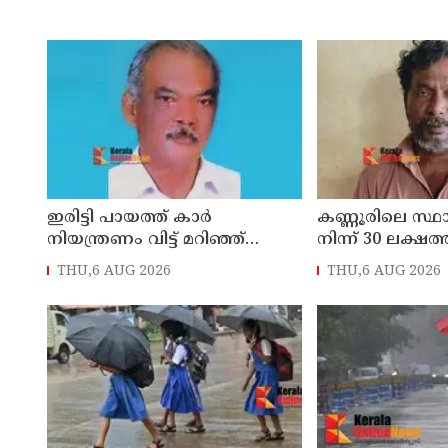
ഇരിട്ടി പായത്ത് കാർ
കണ്ണൂരിലെ സ്
നിയന്ത്രണം വിട്ട് മറിഞ്ഞ്
നിന്ന് 30 ലക്ഷത്
തളിപ്പറമ്പിലെ ആദ്യ കാല
മോഷണം: തമിഴ്‌
THU,6 AUG 2026
THU,6 AUG 2026
കോണ്‍ഗ്രസ് നേതാവ് മരിച്ചു
സ്വദേശിയായ 
തെങ്കാശിയിൽ 