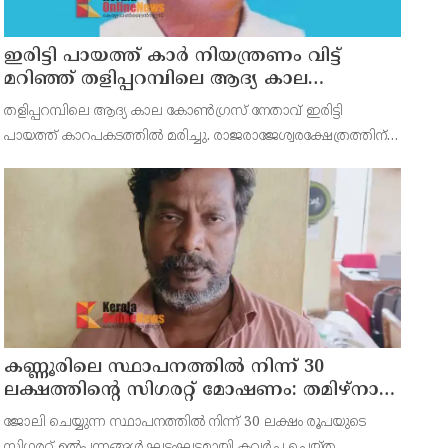
ഇരിട്ടി പായത്ത് കാർ നിയന്ത്രണം വിട്ട്
മറിഞ്ഞ് തളിപ്പറമ്പിലെ ആദ്യ കാല
കോണ്‍ഗ്രസ് നേതാവ് മരിച്ചു
തളിപ്പറമ്പിലെ ആദ്യ കാല കോണ്‍ഗ്രസ് നേതാവ് ഇരിട്ടി
പായത്ത് കാറപകടത്തില്‍ മരിച്ചു. രാജരാജേശ്വരക്ഷേത്രത്തിന്
സമീപം പുഴക്കുളങ്ങരയിലെ മറ്റത്തില്‍ വീട്ടില്‍
എം.കെ.കേശവനാ(74)ണ് മരിച്ചത്.
കണ്ണൂരിലെ സ്ഥാപനത്തിൽ നിന്ന് 30
ലക്ഷത്തിന്റെ സിഗരറ്റ് മോഷണം: തമിഴ്‌നാട്
സ്വദേശിയായ സെയിൽസ്മാൻ
ജോലി ചെയ്യുന്ന സ്ഥാപനത്തിൽ നിന്ന് 30 ലക്ഷം രൂപയുടെ
തെങ്കാശിയിൽ പിടിയിൽ
സിഗരറ്റ് ഉൽപ്പന്നങ്ങൾ ഘട്ടംഘട്ടമായി കവർച്ച ചെയ്ത