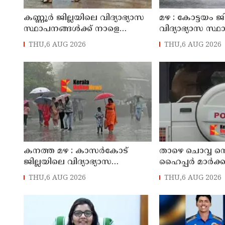
കണ്ണൂർ ജില്ലയിലെ വിദ്യാഭ്യാസ
മഴ : കോട്ടയം ജ
സ്ഥാപനങ്ങള്‍ക്ക് നാളെ
വിദ്യാഭ്യാസ സ്
(07/08/2026), അവധി
നാളെ അവധി
THU,6 AUG 2026
THU,6 AUG 2026
കനത്ത മഴ : കാസർകോട്
താഴെ ചൊവ്വ നെ 
ജില്ലയിലെ വിദ്യാഭ്യാസ
ഹൈപ്പർ മാർക്കറ
സ്ഥാപനങ്ങൾക്ക് നാളെ അവധി
മട്ടന്നൂർ സ്വദ
THU,6 AUG 2026
THU,6 AUG 2026
പ്രതികൾ പിടി