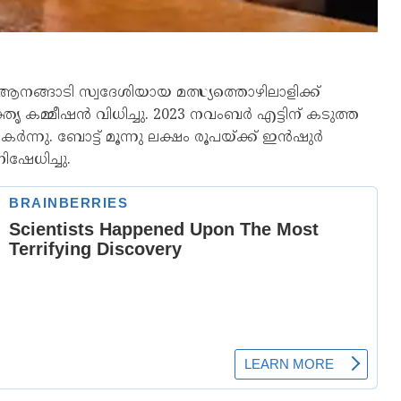
ആനങ്ങാടി സ്വദേശിയായ മത്സ്യത്തൊഴിലാളിക്ക്
തൃ കമ്മീഷൻ വിധിച്ചു. 2023 നവംബർ എട്ടിന് കടുത്ത
ർന്നു. ബോട്ട് മൂന്നു ലക്ഷം രൂപയ്ക്ക് ഇൻഷുർ
ിഷേധിച്ചു.