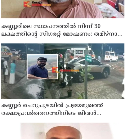
കണ്ണൂരിലെ സ്ഥാപനത്തിൽ നിന്ന് 30
ലക്ഷത്തിന്റെ സിഗരറ്റ് മോഷണം: തമിഴ്‌നാട്
സ്വദേശിയായ സെയിൽസ്മാൻ
തെങ്കാശിയിൽ പിടിയിൽ
കണ്ണൂർ ചെറുപുഴയിൽ പ്രളയമുഖത്ത്
രക്ഷാപ്രവർത്തനത്തിനിടെ ജീവൻ
നഷ്ടപ്പെട്ട ആർ. രാജേഷിൻ്റെ ഭൗതിക
ശരീരത്തോട് അനാദരവ് കാണിച്ചതായി
ആരോപണം