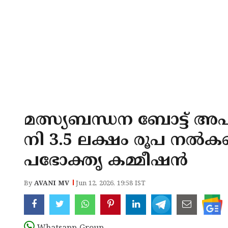
മത്സ്യബന്ധന ബോട്ട് 
നി 3.5 ലക്ഷം രൂപ നൽകണമ
പഭോക്തൃ കമ്മീഷൻ
By
AVANI MV
Jun 12, 2026, 19:58 IST