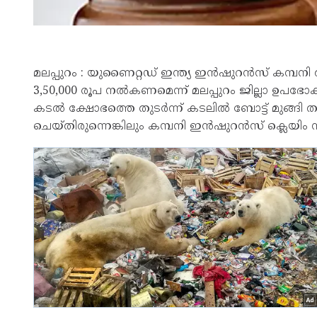
മലപ്പുറം : യുണൈറ്റഡ് ഇന്ത്യ ഇൻഷുറൻസ് കമ്പനി 
3,50,000 രൂപ നൽകണമെന്ന് മലപ്പുറം ജില്ലാ ഉപഭോക്
കടൽ ക്ഷോഭത്തെ തുടർന്ന് കടലിൽ ബോട്ട് മുങ്ങി തക
ചെയ്തിരുന്നെങ്കിലും കമ്പനി ഇൻഷുറൻസ് ക്ലെയിം ന