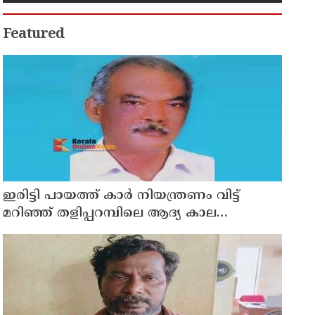
Featured
ഇരിട്ടി പായത്ത് കാർ നിയന്ത്രണം വിട്ട്
മറിഞ്ഞ് തളിപ്പറമ്പിലെ ആദ്യ കാല
കോണ്‍ഗ്രസ് നേതാവ് മരിച്ചു