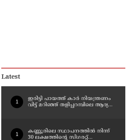
Latest
ഇരിട്ടി പായത്ത് കാർ നിയന്ത്രണം
വിട്ട് മറിഞ്ഞ് തളിപ്പറമ്പിലെ ആദ്യ
കാല കോണ്‍ഗ്രസ് നേതാവ് മരിച്ചു
കണ്ണൂരിലെ സ്ഥാപനത്തിൽ നിന്ന്
30 ലക്ഷത്തിന്റെ സിഗരറ്റ്