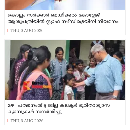
കൊല്ലം സർക്കാർ മെഡിക്കൽ കോളേജ്
ആശുപത്രിയിൽ സ്റ്റാഫ് നഴ്‌സ് ട്രെയിനി നിയമനം
THU,6 AUG 2026
മഴ : പത്തനംതിട്ട ജില്ല കലക്ടർ ദുരിതാശ്വാസ
ക്യാമ്പുകൾ സന്ദർശിച്ചു
THU,6 AUG 2026