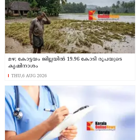
മഴ; കോട്ടയം ജില്ലയിൽ 19.96 കോടി രൂപയുടെ
കൃഷിനാശം
THU,6 AUG 2026