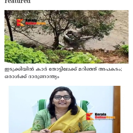
Featured
ഇടുക്കിയിൽ കാർ തോട്ടിലേക്ക് മറിഞ്ഞ് അപകടം;
ഒരാൾക്ക് ദാരുണാന്ത്യം