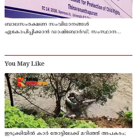
ബാലസംരക്ഷണ സംവിധാനങ്ങൾ
ഏകോപിപ്പിക്കാൻ ഡാഷ്ബോർഡ്; സംസ്ഥാന
ബാലാവകാശ സംരക്ഷണ കമ്മീഷന്റെ പുതിയ
ഡിജിറ്റൽ സംരംഭം
You May Like
ഇടുക്കിയിൽ കാർ തോട്ടിലേക്ക് മറിഞ്ഞ് അപകടം;