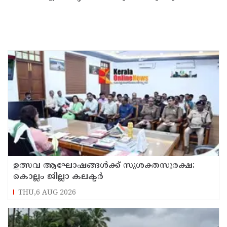
ഉത്സവ ആഘോഷങ്ങൾക്ക് സുശക്തസുരക്ഷ:
കൊല്ലം ജില്ലാ കലക്ടർ
THU,6 AUG 2026