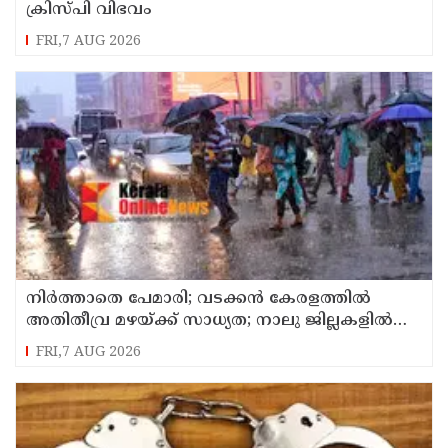
ക്രിസ്പി വിഭവം
FRI,7 AUG 2026
നിർത്താതെ പേമാരി; വടക്കന്‍ കേരളത്തില്‍
അതിതീവ്ര മഴയ്ക്ക് സാധ്യത; നാലു ജില്ലകളില്‍
റെഡ് അലര്‍ട്ട്
FRI,7 AUG 2026