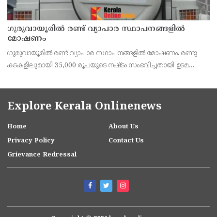
ഗുരുവായൂരിൽ രണ്ട് വ്യാപാര സ്ഥാപനങ്ങളിൽ
മോഷണം
ഗുരുവായൂരിൽ രണ്ട് വ്യാപാര സ്ഥാപനങ്ങളിൽ മോഷണം. രണ്ടു
കടകളിലുമായി 35,000 രൂപയുടെ നഷ്ടം സംഭവിച്ചതായി ഉടമ
പറഞ്ഞു.
Explore Kerala Onlinenews
Home
About Us
Privacy Policy
Contact Us
Grievance Redressal