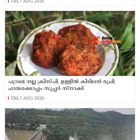
FRI,7 AUG 2026
പുറമെ നല്ല ക്രിസ്പി, ഉള്ളിൽ കിടിലൻ രുചി;
ചായക്കൊപ്പം സൂപ്പർ സ്നാക്ക്
FRI,7 AUG 2026