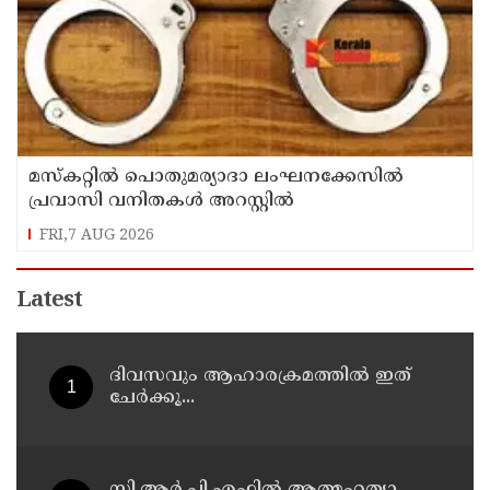
മസ്‌കറ്റില്‍ പൊതുമര്യാദാ ലംഘനക്കേസില്‍
പ്രവാസി വനിതകള്‍ അറസ്റ്റില്‍
FRI,7 AUG 2026
Latest
ദിവസവും ആഹാരക്രമത്തിൽ ഇത്
ചേർക്കൂ...
സി.ആർ.പി.എഫിൽ ആത്മഹത്യാ