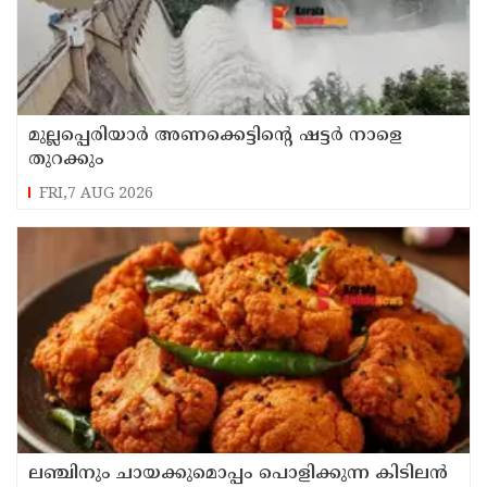
മുല്ലപ്പെരിയാർ അണക്കെട്ടിൻ്റെ ഷട്ടർ നാളെ
തുറക്കും
FRI,7 AUG 2026
ലഞ്ചിനും ചായക്കുമൊപ്പം പൊളിക്കുന്ന കിടിലൻ