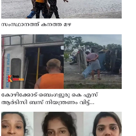
സംസ്ഥാനത്ത് കനത്ത മഴ
കോഴിക്കോട്-ബെംഗളൂരു കെ എസ്
ആര്‍ടിസി ബസ് നിയന്ത്രണം വിട്ട്
തലകീഴായി മറിഞ്ഞു; ഡ്രൈവര്‍ക്കും
കണ്ടക്ടര്‍ക്കും ദാരുണാന്ത്യം