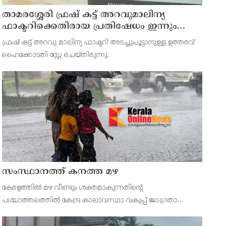
താമരശ്ശേരി ഫ്രഷ് കട്ട് അറവുമാലിന്യ
ഫാക്ടറിക്കെതിരായ പ്രതിഷേധം ഇന്നും
തുടരും
ഫ്രഷ് കട്ട് അറവു മാലിന്യ ഫാക്ടറി അടച്ചുപൂട്ടാനുള്ള ഉത്തരവ്
ഹൈക്കോടതി സ്റ്റേ ചെയ്തിരുന്നു.
സംസ്ഥാനത്ത് കനത്ത മഴ
കേരളത്തിൽ മഴ വീണ്ടും ശക്തമാകുന്നതിന്റെ
പശ്ചാത്തലത്തിൽ കേന്ദ്ര കാലാവസ്ഥാ വകുപ്പ് ജാഗ്രതാ
നിർദ്ദേശം പുറപ്പെടുവിച്ചിരിക്കുകയാണ്. സംസ്ഥാനത്ത് ഓറഞ്ച്
അലർട്ട് പ്രഖ്യാപിച്ച