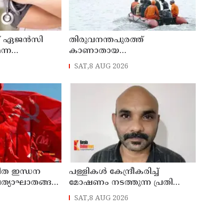
ംഗ് ഏജന്‍സി
തിരുവനന്തപുരത്ത്
ന്ന
കാണാതായ
ോക്രോച്ച്
മത്സ്യത്തൊഴിലാളികള്‍ക്കായുള്ള
SAT,8 AUG 2026
തിരച്ചില്‍ പുലര്‍ച്ചെ തുടങ്ങി
രിത ഇന്ധന
പള്ളികള്‍ കേന്ദ്രീകരിച്ച്
ത്യാഘാതങ്ങള്‍
മോഷണം നടത്തുന്ന പ്രതി
പിടിയില്‍
SAT,8 AUG 2026
ങ്കില്‍ ജനകീയ
ന് സിപിഐഎം