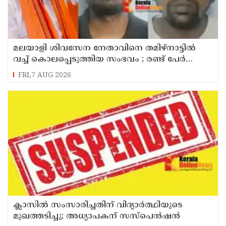
മലയാളി ശിവസേന നേതാവിനെ തമിഴ്നാട്ടിൽ
വച്ച് കൊലപ്പെടുത്തിയ സംഭവം ; രണ്ട് പേർ
പിടിയിൽ
FRI,7 AUG 2026
ക്ലാസിൽ സംസാരിച്ചതിന് വിദ്യാര്‍ത്ഥിയുടെ
മുഖത്തടിച്ചു; അധ്യാപകന് സസ്പെൻഷൻ