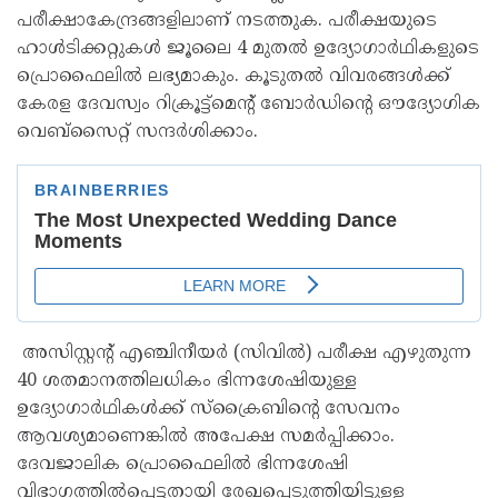
പരീക്ഷാകേന്ദ്രങ്ങളിലാണ് നടത്തുക. പരീക്ഷയുടെ
ഹാൾടിക്കറ്റുകൾ ജൂലൈ 4 മുതൽ ഉദ്യോഗാർഥികളുടെ
പ്രൊഫൈലിൽ ലഭ്യമാകും. കൂടുതൽ വിവരങ്ങൾക്ക്
കേരള ദേവസ്വം റിക്രൂട്ട്മെന്റ് ബോർഡിന്റെ ഔദ്യോഗിക
വെബ്‌സൈറ്റ് സന്ദർശിക്കാം.
അസിസ്റ്റന്റ് എഞ്ചിനീയർ (സിവിൽ) പരീക്ഷ എഴുതുന്ന
40 ശതമാനത്തിലധികം ഭിന്നശേഷിയുള്ള
ഉദ്യോഗാർഥികൾക്ക് സ്‌ക്രൈബിന്റെ സേവനം
ആവശ്യമാണെങ്കിൽ അപേക്ഷ സമർപ്പിക്കാം.
ദേവജാലിക പ്രൊഫൈലിൽ ഭിന്നശേഷി
വിഭാഗത്തിൽപ്പെട്ടതായി രേഖപ്പെടുത്തിയിട്ടുള്ള