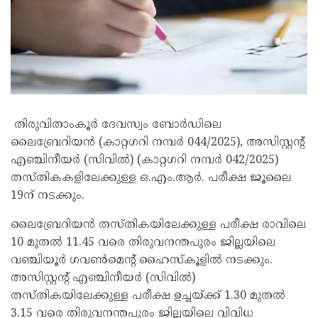
തിരുവിതാംകൂർ ദേവസ്വം ബോർഡിലെ
ലൈബ്രേറിയൻ (കാറ്റഗറി നമ്പർ 044/2025), അസിസ്റ്റന്റ്
എഞ്ചിനീയർ (സിവിൽ) (കാറ്റഗറി നമ്പർ 042/2025)
തസ്തികകളിലേക്കുള്ള ഒ.എം.ആർ. പരീക്ഷ ജൂലൈ
19ന് നടക്കും.
ലൈബ്രേറിയൻ തസ്തികയിലേക്കുള്ള പരീക്ഷ രാവിലെ
10 മുതൽ 11.45 വരെ തിരുവനന്തപുരം ജില്ലയിലെ
വഞ്ചിയൂർ ഗവൺമെന്റ് ഹൈസ്‌കൂളിൽ നടക്കും.
അസിസ്റ്റന്റ് എഞ്ചിനീയർ (സിവിൽ)
തസ്തികയിലേക്കുള്ള പരീക്ഷ ഉച്ചയ്ക്ക് 1.30 മുതൽ
3.15 വരെ തിരുവനന്തപുരം ജില്ലയിലെ വിവിധ