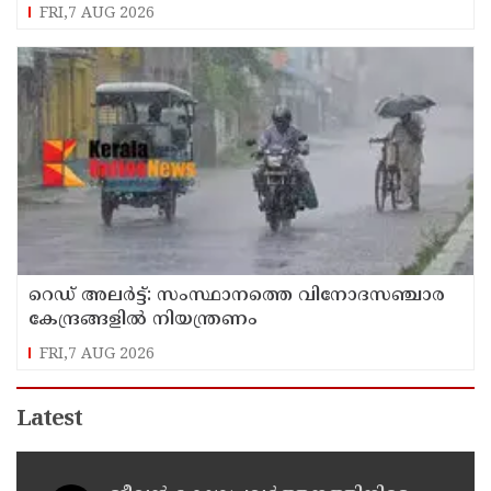
FRI,7 AUG 2026
റെഡ് അലർട്ട്: സംസ്ഥാനത്തെ വിനോദസഞ്ചാര
കേന്ദ്രങ്ങളിൽ നിയന്ത്രണം
FRI,7 AUG 2026
Latest