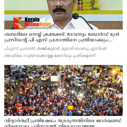
ശബരിമല നെയ്യ് ക്രമക്കേട്: ദേവസ്വം ബോര്‍ഡ് മുന്‍
പ്രസിഡന്റ് പി എസ് പ്രശാന്തിനെ പ്രതിയാക്കും:
ദേവസ്വം വിജിലന്‍സ്
പിഎസ് പ്രശാന്ത്, അജികുമാര്‍, മുരാരി ബാബു എന്നിവര്‍
ശബരിമല സ്വര്‍ണക്കൊള്ള കേസിലും പ്രതികളാണ്.
വിദ്യാര്‍ത്ഥി പ്രതിഷേധം തുടരുന്നതിനിടെ ജാര്‍ഖണ്ഡ്
നിയമസഭാ പരിസരത്ത് നിരോധനാജ്ഞ