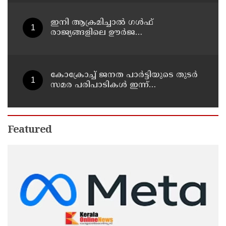
പ്രദര്‍ശിപ്പിക്കും
ഇനി ആക്രമിച്ചാല്‍ ഗള്‍ഫ്
രാജ്യങ്ങളിലെ ഊര്‍ജ
അടിസ്ഥാനസൗകര്യങ്ങളും
സൈനികതാവളങ്ങളും ലക്ഷ്യമിടും';
അമേരിക്കയ്ക്ക് ഇറാന്റെ മുന്നറിയിപ്പ്
കോക്രോച്ച് ജനത പാര്‍ട്ടിയുടെ തുടര്‍
സമര പരിപാടികള്‍ ഇന്ന്
പ്രഖ്യാപിക്കും
Featured