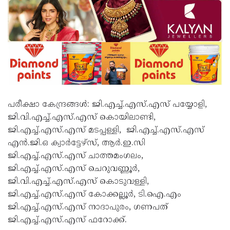
പരീക്ഷാ കേന്ദ്രങ്ങൾ: ജി.എച്ച്.എസ്.എസ് പയ്യോളി,
ജി.വി.എച്ച്.എസ്.എസ് കൊയിലാണ്ടി,
ജി.എച്ച്.എസ്.എസ് മടപ്പള്ളി, ജി.എച്ച്.എസ്.എസ്
എൻ.ജി.ഒ ക്വാർട്ടേഴ്‌സ്, ആർ.ഇ.സി
ജി.എച്ച്.എസ്.എസ് ചാത്തമംഗലം,
ജി.എച്ച്.എസ്.എസ് ചെറുവണ്ണൂർ,
ജി.വി.എച്ച്.എസ്.എസ് കൊടുവള്ളി,
ജി.എച്ച്.എസ്.എസ് കോക്കല്ലൂർ, ടി.ഐ.എം
ജി.എച്ച്.എസ്.എസ് നാദാപുരം, ഗണപത്
ജി.എച്ച്.എസ്.എസ് ഫറോക്ക്.