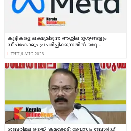
കുട്ടികളെ ലക്ഷ്യമിടുന്ന അശ്ലീല ദൃശ്യങ്ങളും
ഡീപ്ഫേക്കും പ്രചരിപ്പിക്കുന്നതില്‍ മെറ്റ
കേന്ദ്രത്തോട് മാപ്പ് പറഞ്ഞു
THU,6 AUG 2026
ശബരിമല നെയ്യ് ക്രമക്കേട്: ദേവസ്വം ബോര്‍ഡ്