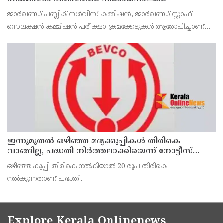
ജാര്‍ഖണ്ഡ് പബ്ലിക് സര്‍വീസ് കമ്മിഷന്‍, ജാര്‍ഖണ്ഡ് സ്റ്റാഫ്
സെലക്ഷന്‍ കമ്മിഷന്‍ പരീക്ഷാ ക്രമക്കേടുകള്‍ ആരോപിച്ചാണ്
വിദ്യാര്‍ത്ഥികളുടെ പ്രതിഷേധം
ഇന്നുമുതല്‍ ഒഴിഞ്ഞ മദ്യക്കുപ്പികള്‍ തിരികെ
വാങ്ങില്ല, പദ്ധതി നിര്‍ത്തലാക്കിയെന്ന് നോട്ടീസ്
പ്രദര്‍ശിപ്പിക്കും
ഒഴിഞ്ഞ കുപ്പി തിരികെ നല്‍കിയാല്‍ 20 രൂപ തിരികെ
നല്‍കുന്നതാണ് പദ്ധതി.
Explore Kerala Onlinenews