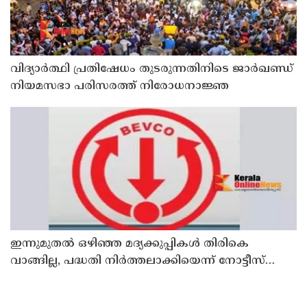
വിദ്യാര്‍ത്ഥി പ്രതിഷേധം തുടരുന്നതിനിടെ ജാര്‍ഖണ്ഡ്
നിയമസഭാ പരിസരത്ത് നിരോധനാജ്ഞ
ഇന്നുമുതല്‍ ഒഴിഞ്ഞ മദ്യക്കുപ്പികള്‍ തിരികെ
വാങ്ങില്ല, പദ്ധതി നിര്‍ത്തലാക്കിയെന്ന് നോട്ടീസ്
പ്രദര്‍ശിപ്പിക്കും