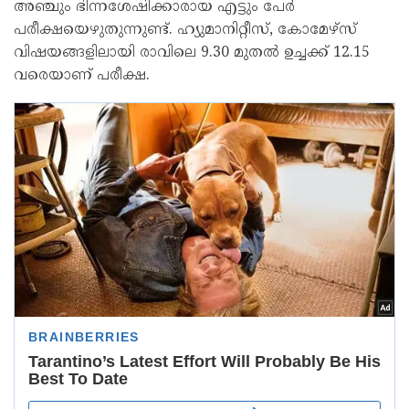
അഞ്ചും ഭിന്നശേഷിക്കാരായ എട്ടും പേർ
പരീക്ഷയെഴുതുന്നുണ്ട്. ഹ്യുമാനിറ്റീസ്, കോമേഴ്‌സ്
വിഷയങ്ങളിലായി രാവിലെ 9.30 മുതൽ ഉച്ചക്ക് 12.15
വരെയാണ് പരീക്ഷ.