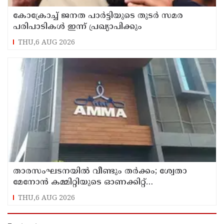
കോക്രോച്ച് ജനത പാര്‍ട്ടിയുടെ തുടര്‍ സമര
പരിപാടികള്‍ ഇന്ന് പ്രഖ്യാപിക്കും
THU,6 AUG 2026
താരസംഘടനയില്‍ വീണ്ടും തര്‍ക്കം; ശ്വേതാ
മേനോന്‍ കമ്മിറ്റിയുടെ ഓണക്കിറ്റ്
വിതരണത്തിനെതിരെ ഒരുവിഭാഗം താരങ്ങള്‍
THU,6 AUG 2026