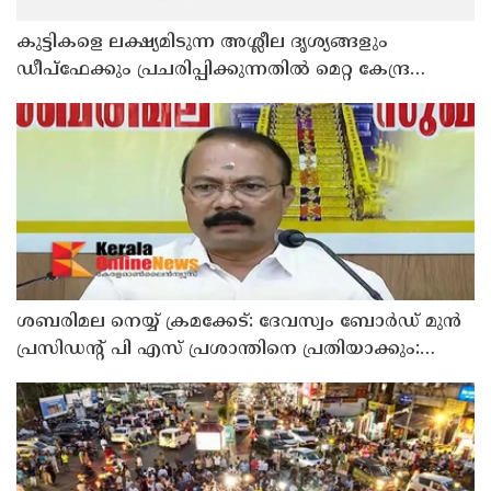
കുട്ടികളെ ലക്ഷ്യമിടുന്ന അശ്ലീല ദൃശ്യങ്ങളും
ഡീപ്ഫേക്കും പ്രചരിപ്പിക്കുന്നതില്‍ മെറ്റ കേന്ദ്രത്തോട്
മാപ്പ് പറഞ്ഞു
ശബരിമല നെയ്യ് ക്രമക്കേട്: ദേവസ്വം ബോര്‍ഡ് മുന്‍
പ്രസിഡന്റ് പി എസ് പ്രശാന്തിനെ പ്രതിയാക്കും:
ദേവസ്വം വിജിലന്‍സ്