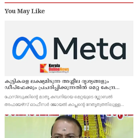
You May Like
കുട്ടികളെ ലക്ഷ്യമിടുന്ന അശ്ലീല ദൃശ്യങ്ങളും
ഡീപ്ഫേക്കും പ്രചരിപ്പിക്കുന്നതില്‍ മെറ്റ കേന്ദ്രത്തോട്
മാപ്പ് പറഞ്ഞു
ഫേസ്ബുക്കിന്റെ മാതൃ കമ്പനിയായ മെറ്റയുടെ ഗ്ലോബല്‍
അഫയേഴ്‌സ് ഓഫീസര്‍ ജോയല്‍ കാപ്ലന്റെ നേതൃത്വത്തിലുള്ള
സംഘവുമായി കേന്ദ്ര മന്ത്രി അശ്വിനി വൈഷ്ണവ് നടത്തിയ
കൂടിക്കാഴ്ചയില്‍ ശക്തമായ മുന്നറിയിപ്പാണ് നല്‍കിയ