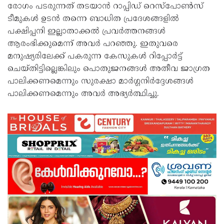
രോഗം പടരുന്നത് തടയാൻ റാപ്പിഡ് റെസ്‌പോൺസ്
ടീമുകൾ ഉടൻ തന്നെ ബാധിത പ്രദേശങ്ങളിൽ
പക്ഷിപ്പനി ഇല്ലാതാക്കൽ പ്രവർത്തനങ്ങൾ
ആരംഭിക്കുമെന്ന് അവർ പറഞ്ഞു. ഇതുവരെ
മനുഷ്യരിലേക്ക് പകരുന്ന കേസുകൾ റിപ്പോർട്ട്
ചെയ്തിട്ടില്ലെങ്കിലും പൊതുജനങ്ങൾ അതീവ ജാഗ്രത
പാലിക്കണമെന്നും സുരക്ഷാ മാർഗ്ഗനിർദ്ദേശങ്ങൾ
പാലിക്കണമെന്നും അവർ അഭ്യർത്ഥിച്ചു.