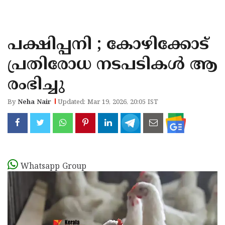
KOZHIKODE
WAYANAD
പക്ഷിപ്പനി ; കോഴിക്കോട്
KANNUR
പ്രതിരോധ നടപടികൾ ആ
KASARAGOD
രംഭിച്ചു
By
Neha Nair
Updated: Mar 19, 2026, 20:05 IST
Whatsapp Group