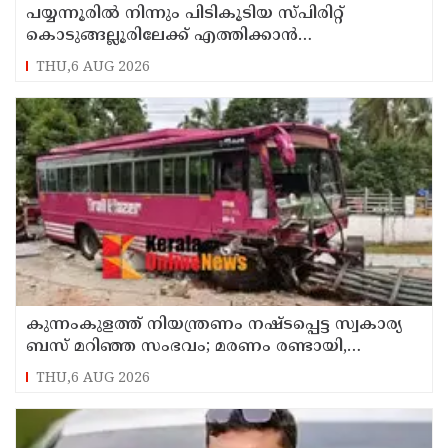
പയ്യന്നൂരിൽ നിന്നും പിടികൂടിയ സ്പിരിറ്റ്
കൊടുങ്ങല്ലൂരിലേക്ക് എത്തിക്കാൻ
പദ്ധതിയിട്ടുവെന്ന് എക്സൈസ് ഡെപ്യൂട്ടി
THU,6 AUG 2026
കമ്മിഷണർ
കുന്നംകുളത്ത് നിയന്ത്രണം നഷ്ടപ്പെട്ട സ്വകാര്യ
ബസ് മറിഞ്ഞ സംഭവം; മരണം രണ്ടായി,
എട്ടുപേർക്ക് പരിക്ക്
THU,6 AUG 2026