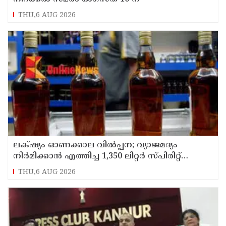
THU,6 AUG 2026
ലക്‌ഷ്യം ഓണക്കാല വിൽപ്പന; വ്യാജമദ്യം
നിർമിക്കാൻ എത്തിച്ച 1,350 ലിറ്റർ സ്പിരിറ്റ്
പിടികൂടി; രണ്ട് പേർ അറസ്റ്റിൽ
THU,6 AUG 2026