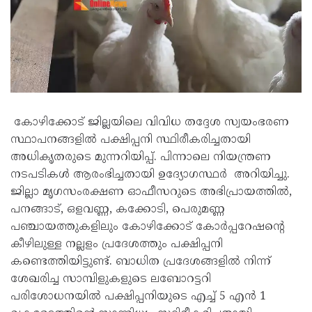
കോഴിക്കോട് ജില്ലയിലെ വിവിധ തദ്ദേശ സ്വയംഭരണ
സ്ഥാപനങ്ങളിൽ പക്ഷിപ്പനി സ്ഥിരീകരിച്ചതായി
അധികൃതരുടെ മുന്നറിയിപ്പ്. പിന്നാലെ നിയന്ത്രണ
നടപടികൾ ആരംഭിച്ചതായി ഉദ്യോഗസ്ഥർ അറിയിച്ചു.
ജില്ലാ മൃഗസംരക്ഷണ ഓഫീസറുടെ അഭിപ്രായത്തിൽ,
പനങ്ങാട്, ഒളവണ്ണ, കക്കോടി, പെരുമണ്ണ
പഞ്ചായത്തുകളിലും കോഴിക്കോട് കോർപ്പറേഷന്റെ
കീഴിലുള്ള നല്ലളം പ്രദേശത്തും പക്ഷിപ്പനി
കണ്ടെത്തിയിട്ടുണ്ട്. ബാധിത പ്രദേശങ്ങളിൽ നിന്ന്
ശേഖരിച്ച സാമ്പിളുകളുടെ ലബോറട്ടറി
പരിശോധനയിൽ പക്ഷിപ്പനിയുടെ എച്ച് 5 എൻ 1